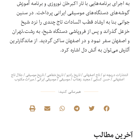
به اجرای برنامه‌هایی با تار اکبرخان نوروزی و برنامه آموزش
گوشه‌های دستگاه‌های موسیقی ایرانی پرداخت. در سنین
جوانی بنا به ارشاد قطب السادات تاج چندی را نزد شیخ
خزعل گذراند و پس از فروپاشی دستگاه شیخ، به رشت،تهران
و اصفهان سفر نمود و در اصفهان ساکن گردید. از ماندگارترین
آثارش می‌توان به آتش دل اشاره کرد.
انتشارات دریچه نو
/
تاج اصفهانی
/
تاریخ رادیو
/
تاریخ شفاهی
/
تاریخ موسیقی
/
جلال تاج
اصفهانی
/
حسن کسایی
/
مجید زهتاب
/
موسیقی
/
موسیقی ایرانی
/
میراث مکتوب
همرسانی کنید:
آخرین مطالب