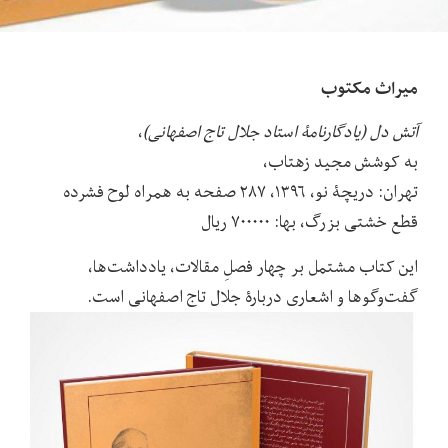
میراث مکتوب
آتش دل (یادگارنامۀ استاد جلال تاج اصفهانی)
،
به کوشش مجید زهتاب،
تهران: دریچۀ نو، ۱۳۹۶، ۲۸۷ صفحه به همراه لوح فشرده
قطع خشتی بزرگ، بها: ۷۰۰۰۰۰ ریال
این کتاب مشتمل بر چهار فصلِ مقالات، یادداشت‌ها،
گفت‌وگوها و اشعاری دربارۀ جلال تاج اصفهانی است.