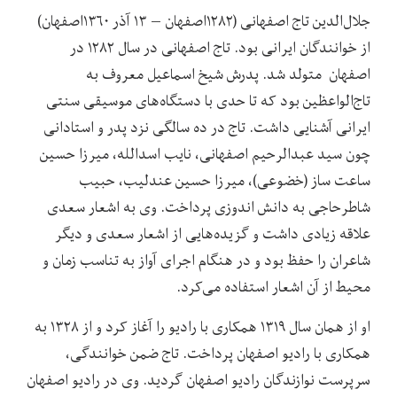
جلال‌الدین تاج اصفهانی (۱۲۸۲اصفهان – ۱۳ آذر ۱۳۶۰اصفهان)
از خوانندگان ایرانی بود. تاج اصفهانی در سال ۱۲۸۲ در
اصفهان ‏ متولد شد. پدرش شیخ اسماعیل معروف به
تاج‌الواعظین بود که تا حدی با دستگاه‌های‏ موسیقی سنتی
ایرانی‏ آشنایی داشت. تاج در ده سالگی نزد پدر و استادانی
چون سید عبدالرحیم اصفهانی، نایب اسدالله، میرزا حسین
ساعت ساز (خضوعی)، میرزا حسین عندلیب، حبیب
شاطرحاجی به دانش اندوزی پرداخت. وی به اشعار سعدی
علاقه زیادی داشت و گزیده‌هایی از اشعار سعدی و دیگر
شاعران را حفظ بود و در هنگام اجرای آواز به تناسب زمان و
محیط از آن اشعار استفاده می‌کرد.
او از همان سال ۱۳۱۹ همکاری با رادیو را آغاز کرد و از ۱۳۲۸ به
همکاری با رادیو اصفهان پرداخت. تاج ضمن خوانندگی،
سرپرست نوازندگان رادیو اصفهان گردید. وی در رادیو اصفهان