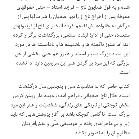
شده و به قول همایون تاج – فرزند استاد – حتی حقوقهای
معوقۀ پس از اخراج تاج از رادیو اصفهان را هم سالها پس از
مرگش به خانواده اش تقدیم کرده اند؛ برای تاج از تریبونهای
متعدد، حتی از ادارۀ ارشاد اسلامی، بزرگداشت برگزار کرده
اند؛ اما هنوز ناگفته ها و ناشنیده ها و نادانسته ها در مورد
این استاد بزرگ بسیار است. و هنوز هم حتی بخشی از حق
بزرگی که این مرد بر گردن هنر این سرزمین دارد ادا نشده
است.
کتاب حاضر که به مناسبت سی و پنجمین سال درگذشت
استاد جلال تاج اصفهانی، فراهم آمده، عهده دار روشن کردن
بخش کوچکی از تاریکی های زندگی، شخصیّت و هنر این مرد
بزرگ است. تا گامی کوچک باشد بر آغاز پژوهش‌هایی که باید
زیر و بم ماجراهای رفته بر موسیقی ملّی و نقش‌آفرینان
مظلوم آن را به تصویر بکشد.