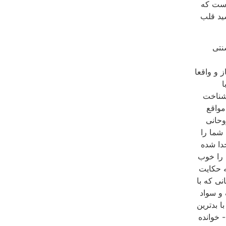
است که
ید قلب
نتى
 و واقعا
ا
 شناخت
مواقع
وحانى
شما را
دا شده
 را خوب
ه حکایت
نى که با
و سواد
ا بدترین
 خوانده