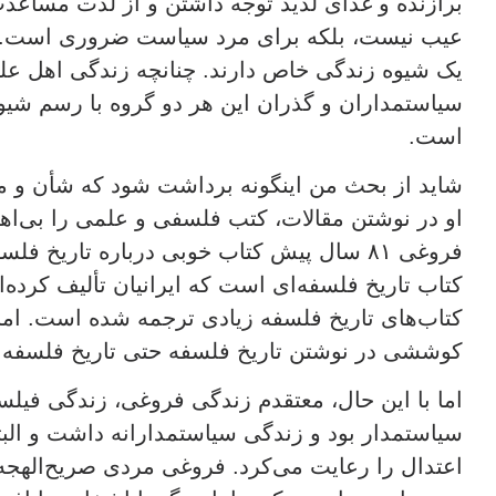
برازنده و غذای لذیذ توجه داشتن و از لذت مساعد
عیب نیست، بلکه برای مرد سیاست ضروری است. 
یک شیوه‌ زندگی خاص دارند. چنانچه زندگی اهل علم
سیاستمداران و گذران این هر دو گروه با رسم شی
است.
شاید از بحث من اینگونه برداشت شود که‌ شأن و م
او در نوشتن مقالات، کتب فلسفی و علمی را بی‌اهمی
فروغی ۸۱ سال پیش کتاب‌ خوبی درباره تاریخ 
کتاب‌های تاریخ فلسفه زیادی ترجمه شده است. اما 
کوششی در نوشتن تاریخ فلسفه حتی تاریخ فلسفه اس
اما با این حال، معتقدم زندگی فروغی، زندگی فیلس
سیاستمدار بود و زندگی سیاستمدارانه داشت و الب
اعتدال را رعایت می‌کرد. فروغی مردی صریح‌الهجه