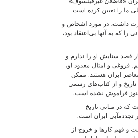
یران «فاضلان غیرفیلسوف»
لی ما را تعیین کرده است.
رت داشت، در مورد اشخاص و
را که به آنها بی‌اعتقاد بود،
 قصد ستایش او را ندارم و
. فروغی و امثال معدود او،
 معاصر ایران هستند. ممکن
 تاریخ و از کتاب‌های رسمی
نوز فراموش نشده است.
 که در مبانی تاریخ
ر تجددمآبی ایران است.
 و فهم کارها و خروج از