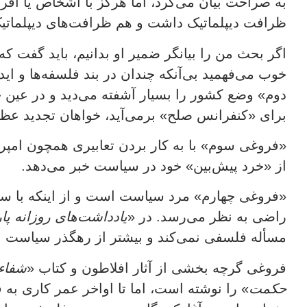
به صراحت بیان می‌کرد، اما هرگز با اشخاص یا افراد 
ظرافت دیپلماتیک داشت و هم ظرافت‌های دیپلماتیک
اگر بحث من را بیانگر ضمیر او بدانیم، باید گفت 
خوب می‌فهمید بی‌آنکه چندان در بند فلسفه‌ها و اید
دوم» وضع کشور را بسیار آشفته می‌دید و در عین ح
برای «کنفرانس صلح» برمی‌آید، خواهان تجدید عظم
«فروغی سوم» با به کار بردن تعابیری همچون امپر
از «خرد پیش‌بین» خود در سیاست خبر می‌دهد.
«فروغی چهارم» مرد سیاست است و از اینکه با سی
راضی به نظر می‌رسد. در «
یادداشت‌های روزانه پ
مسأله فلسفی نمی‌کند و بیشتر از رهگذر سیاست به
فروغی گرچه بخشی از آثار افلاطون و کتاب «
شفاء
حکمت
» را نوشته است، اما تا اواخر عمر کاری ب