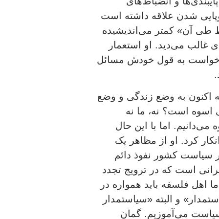
ایبندی‌ها و انضباط‌های
وپایی شدن علاقه داشته است
ط طی آن» کمتر می‌اندیشیده
غالب می‌دید. او استعمار
ی‌خواست به قول خودش مسائل
.
ه اکنون به وضع زندگی و وضع
 اسوه است؟ نه، ما نه
می‌دانیم. اما با این حال
کار کرد. او از مظاهر یک
تاریخ معاصر ما است و ۳۵ سال در سیاست کشور نفوذ دائم
رانی است که در ترویج تجدد
ا اهل فلسفه باید همواره در
ستمدار» و البته «سیاستمدار
سیاست می‌آموزیم. گمان