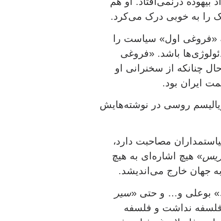
بیهوده درنمی‌افتاد. او هم
 را به خوبی درک می‌کرد.
که «فروغی اول» سیاست را
ئولوژی‌ها باشد. «فروغی
ال چنانکه از سخنرانی او
ت ایران بود.
یالیسم روسی در نوشته‌هایش
استمداران مصاحبت دارد،
اریس
» هیچ‌ اشاره‌ای به هیچ
 جهان خارج می‌اندیشد.
» بوعلی و… و حتی «
سیر
ه فلسفه نداشت و فلسفه