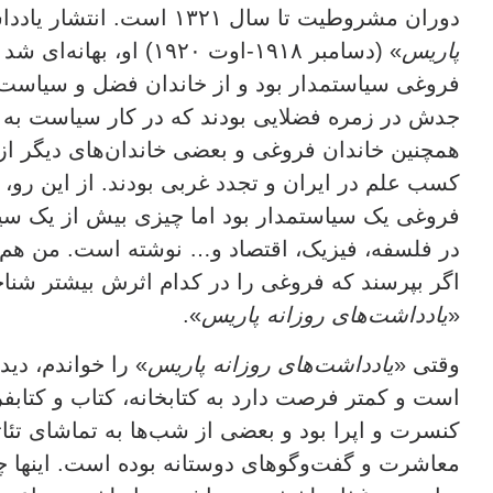
دوران مشروطیت تا سال ۱۳۲۱ است. انتشار یادداشت‌های «
پاریس
» (دسامبر ۱۹۱۸-اوت ۱۹۲۰) او، بهانه‌ای شد تا دیگر بار از فروغی بگویم.
فروغی سیاستمدار بود و از خاندان فضل و سیاست ب
جدش در زمره فضلایی بودند که در کار سیاست به تد
همچنین خاندان فروغی و بعضی خاندان‌های دیگر از 
کسب علم در ایران و تجدد غربی بودند. از این رو،
فروغی یک سیاستمدار بود اما چیزی بیش از یک سیا
در فلسفه، فیزیک، اقتصاد و… نوشته است. من هم بعض
اگر بپرسند که فروغی را در کدام اثرش بیشتر شناخت
«
یادداشت‌های روزانه پاریس
».
وقتی «
یادداشت‌های روزانه پاریس
» را خواندم، دی
است و کمتر فرصت دارد به کتابخانه، کتاب و کتابفرو
کنسرت و اپرا بود و بعضی از شب‌ها به تماشای تئا
معاشرت و گفت‌وگوهای دوستانه بوده است. اینها چ