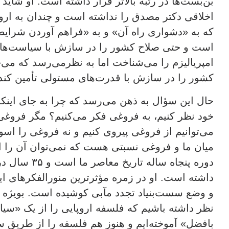
بن‌بست‌ها در رتبه بالاتر قرار داشته است. او شاید پ
اخلاقی دکتر مصدق را نداشته است و چندان به ار
که به «دشواری راه آن» و به «فراهم آوردن شرای
است و حتی صلاح کشور را در سازش با سیاست‌های 
امپریالیزم را می‌شناخت اما به نظرمی‌رسد که م
کشور را در سازش با قدرت‌های مستولی تأمین کند
حال این سؤال به ذهن می‌رسد که چرا به جای اینک
خود نظر کنیم، به فروغی فکر می‌کنیم؟ مگر فروغی
می‌توانیم از فروغی پیروی کنیم و نه فروغی را اسوه 
میان ما و فروغی نسبتی هست که نمی‌توان آن را ان
دوره پنجاه ساله 
داشته است. او در زمره مؤثرترین منورالفکرهای ای
و وضع سست‌بنیاد تجدد مآبی کوشیده است. بویژه م
نظر داشته باشیم که فلسفه اروپایی را از یک «سیا
بافضل» آموخته‌ایم و هنوز هم فلسفه را از طریق 