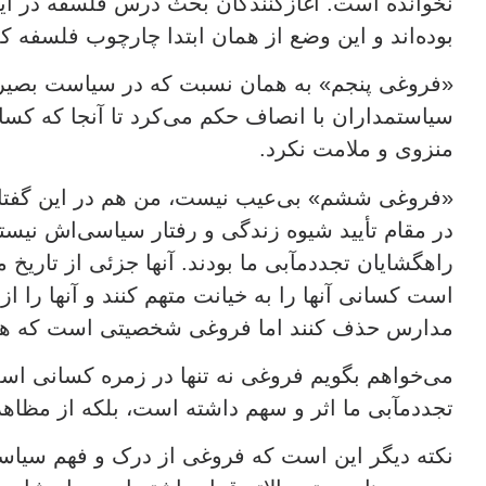
نخوانده است. آغازکنندگان بحث درس فلسفه در ا
بوده‌اند و این وضع از همان ابتدا چارچوب فلسفه ک
«فروغی پنجم» به همان نسبت که در سیاست بصی
سیاستمداران با انصاف حکم می‌کرد تا آنجا که کسانی 
منزوی و ملامت نکرد.
«فروغی ششم» بی‌عیب نیست، من هم در این گفتار
در مقام تأیید شیوه زندگی و رفتار سیاسی‌اش نیستم
راهگشایان تجددمآبی ما بودند. آنها جزئی از تاریخ
است کسانی آنها را به خیانت متهم کنند و آنها را از
مدارس حذف کنند اما فروغی شخصیتی است که ه
می‌خواهم بگویم فروغی نه تنها در زمره کسانی است
تجددمآبی ما اثر و سهم داشته است، بلکه از مظاه
نکته دیگر این است که فروغی از درک و فهم سیاست