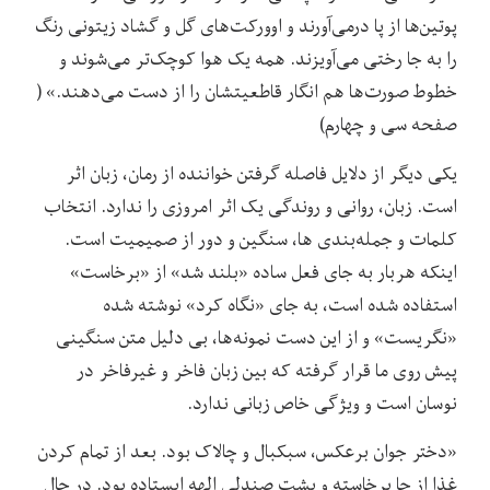
پوتین‌ها از پا درمی‌آورند و اوورکت‌های گل و گشاد زیتونی رنگ
را به جا رختی می‌آویزند. همه یک هوا کوچک‌‌تر می‌شوند و
خطوط صورت‌ها هم انگار قاطعیتشان را از دست می‌دهند.» (
صفحه سی و چهارم)
یکی دیگر از دلایل فاصله گرفتن خواننده از رمان، زبان اثر
است. زبان، روانی و روندگی یک اثر امروزی را ندارد. انتخاب
کلمات و جمله‌بندی ها، سنگین و دور از صمیمیت است.
اینکه هربار به جای فعل ساده «بلند شد» از «برخاست»
استفاده شده است، به جای «نگاه کرد» نوشته شده
«نگریست» و از این دست نمونه‌ها، بی دلیل متن سنگینی
پیش روی ما قرار گرفته که بین زبان فاخر و غیرفاخر در
نوسان است و ویژگی خاص زبانی ندارد.
«دختر جوان برعکس، سبکبال و چالاک بود. بعد از تمام کردن
غذا از جا برخاسته و پشت صندلی الهه ایستاده بود. در حال