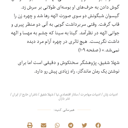
گوش دادن به حرف‌های او بوسه‌ای طولانی بر سرش زد.
گیسوان شبگونش دو سوی صورت الهه رها شد و چهره زن را
قاب گرفت. وقتی سربرداشت گویی به آنی دو منظر پیری و
جوانی الهه در نظرآمد. گیتا به سینا که چشم به مهسا و الهه
داشت نگریست. هیچ تاثری در چهره آرام مرد دیده
نمی‌شد.» ( صفحه ۱۰۹)
شهلا شفیق، پژوهشگر سختکوش و دقیقی است اما برای
نوشتن یک رمان ماندگار، راه زیادی پیش رو دارد.
ادبیات زنان
/
ادبیات مهاجرت
/
ساناز اقتصادی نیا
/
شهلا شفیق
/
ناشران خارج از ایران
/
نشر باران
همرسانی کنید: