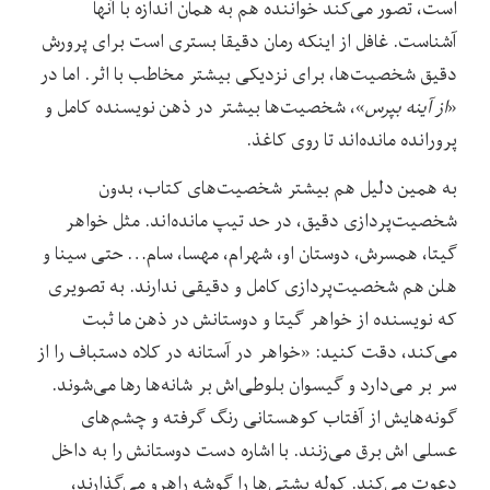
است، تصور می‌کند خواننده هم به همان اندازه با آنها
آشناست. غافل از اینکه رمان دقیقا بستری است برای پرورش
دقیق شخصیت‌‌ها، برای نزدیکی بیشتر مخاطب با اثر. اما در
«
از آینه بپرس
»، شخصیت‌ها بیشتر در ذهن نویسنده کامل و
پرورانده مانده‌اند تا روی کاغذ.
به همین دلیل هم بیشتر شخصیت‌های کتاب، بدون
شخصیت‌پردازی دقیق، در حد تیپ مانده‌اند. مثل خواهر
گیتا، همسرش، دوستان او، شهرام، مهسا، سام… حتی سینا و
هلن هم شخصیت‌پردازی کامل و دقیقی ندارند. به تصویری
که نویسنده از خواهر گیتا و دوستانش در ذهن ما ثبت
می‌کند، دقت کنید: «خواهر در آستانه در کلاه دستباف را از
سر بر می‌دارد و گیسوان بلوطی‌اش بر شانه‌ها رها می‌شوند.
گونه‌هایش از آفتاب کوهستانی رنگ گرفته و چشم‌های
عسلی اش برق می‌زنند. با اشاره دست دوستانش را به داخل
دعوت می‌کند. کوله پشتی‌ها را گوشه راهرو می‌گذارند،