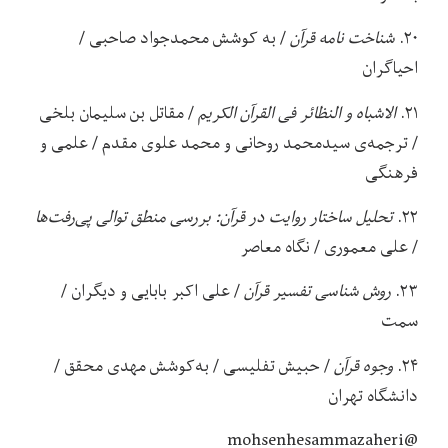
۲۰.
شناخت نامه قرآن
/ به کوشش محمدجواد صاحبی /
احیاگران
۲۱.
الاشباه و النظائر فی القرآن الکریم
/ مقاتل بن سلیمان بلخی
/ ترجمه‌ی سیدمحمد روحانی و محمد علوی مقدم / علمی و
فرهنگی
۲۲.
تحلیل ساختار روایت در قرآن: بررسی منطق توالی پی‌رفت‌ها
/ علی معموری / نگاه معاصر
۲۳.
روش شناسی تفسیر قرآن
/ علی اکبر بابایی و دیگران /
سمت
۲۴.
وجوه قرآن
/ حبیش تفلیسی / به‌کوشش مهدی محقق /
دانشگاه تهران
@mohsenhesammazaheri