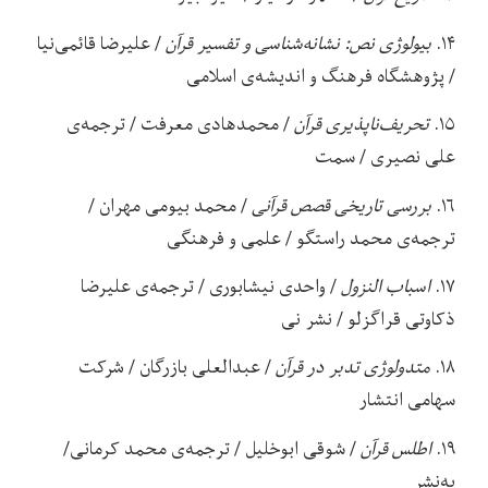
۱۴.
بیولوژی نص: نشانه‌شناسی و تفسیر قرآن
/ علیرضا قائمی‌نیا
/ پژوهشگاه فرهنگ و اندیشه‌ی اسلامی
۱۵.
تحریف‌ناپذیری قرآن
/ محمدهادی معرفت / ترجمه‌ی
علی نصیری / سمت
۱۶.
بررسی تاریخی قصص قرآنی
/ محمد بیومی مهران /
ترجمه‌ی محمد راستگو / علمی و فرهنگی
۱۷.
اسباب النزول
/ واحدی نیشابوری / ترجمه‌ی علیرضا
ذکاوتی قراگزلو / نشر نی
۱۸.
متدولوژی تدبر در قرآن
/ عبدالعلی بازرگان / شرکت
سهامی انتشار
۱۹.
اطلس قرآن
/ شوقی ابوخلیل / ترجمه‌ی محمد کرمانی/
به‌نشر