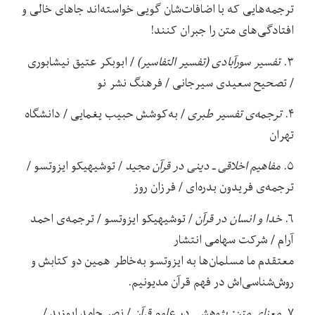
ترجمه‌هایی که با اضافات‌شان گویی خواسته‌اند جاهای خالی و
افتادگی‌های متن را جبران کنند!
۳.
تفسیر سورآبادی (تفسیر التفاسیر)
/ ابوبکر عتیق نیشابوری
/ تصحیح سعیدی سیرجانی / فرهنگ نشر نو
۴.
ترجمه‌ی تفسیر طبری
/ به‌کوشش حبیب یغمایی / دانشگاه
تهران
۵.
مفاهیم اخلاقی ـ دینی در قرآن مجید
/ توشیهیکو ایزوتسو /
ترجمه‌ی فریدون بدره‌ای / فرزان روز
۶.
خدا و انسان در قرآن
/ توشیهیکو ایزوتسو / ترجمه‌ی احمد
آرام / شرکت سهامی انتشار
معتقدم ما مسلمان‌ها به ایزوتسو به‌خاطر همین دو کتابش و
روش‌شناسی‌اش در فهم قرآن مدیونیم.
۷.
معنای متن: ‌پژوهشی در علوم قرآن
/ نصر حامد ابوزید /