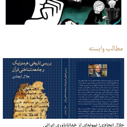
مطالب وابسته
جلال ایجادی؛ نمونه‌ای از خداناباوری ایرانی