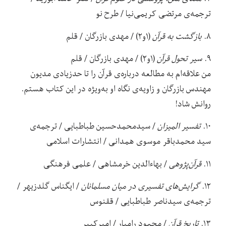
ترجمه‌ی مرتضی کریمی‌نیا / طرح نو
۸.
بازگشت به قرآن
(۱و۲) / مهدی بازرگان / قلم
۹.
سیر تحول قرآن
(۱و۲) / مهدی بازرگان / قلم
من علاقه‌ام به مطالعه درباره‌ی قرآن را تا حدزیادی مدیون
مهندس بازرگان و زاویه‌ی نگاه او به‌ویژه در این کتاب هستم.
روانش شاد!
۱۰.
تفسیر المیزان
/ سیدمحمدحسین طباطبایی / ترجمه‌ی
سید محمدباقر موسوی همدانی / انتشارات اسلامی
۱۱.
قرآن‌پژوهی
/ بهاءالدین خرمشاهی / علمی فرهنگی
۱۲.
گرایش‌های تفسیری در میان مسلمانان
/ ایگناس گلدزیهر /
ترجمه‌ی سیدناصر طباطبایی / ققنوس
۱۳.
تاریخ قرآن
/ محمود رامیار / امیرکبیر