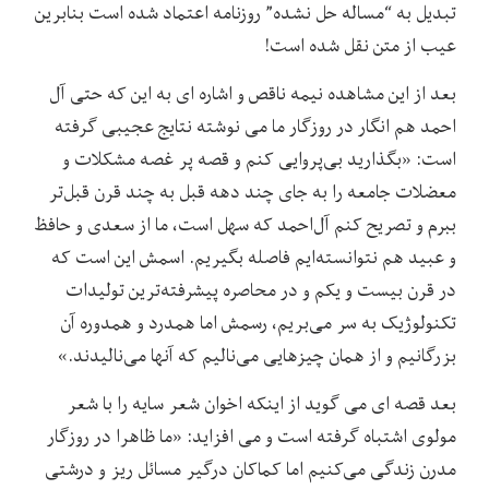
تبدیل به “مساله حل نشده” روزنامه اعتماد شده است بنابرین
عیب از متن نقل شده است!
بعد از این مشاهده نیمه ناقص و اشاره ای به این که حتی آل
احمد هم انگار در روزگار ما می نوشته نتایج عجیبی گرفته
است: «بگذارید بی‌پروایی کنم و قصه پر غصه مشکلات و
معضلات جامعه را به جای چند دهه قبل به چند قرن قبل‌تر
ببرم و تصریح کنم آل‌احمد که سهل است، ما از سعدی و حافظ
و عبید هم نتوانسته‌ایم فاصله بگیریم. اسمش این است که
در قرن بیست و یکم و در محاصره پیشرفته‌ترین تولیدات
تکنولوژیک به سر می‌بریم، رسمش اما همدرد و همدوره آن
بزرگانیم و از همان چیزهایی می‌نالیم که آنها می‌نالیدند.»
بعد قصه ای می گوید از اینکه اخوان شعر سایه را با شعر
مولوی اشتباه گرفته است و می افزاید: «ما ظاهرا در روزگار
مدرن زندگی می‌کنیم اما کماکان درگیر مسائل ریز و درشتی