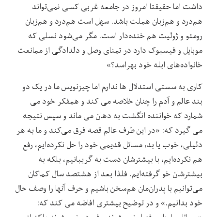
داشت اما حقیقتا امروز در جامعه غربی کسی نمی‌تواند
هم‌درد و هم‌زبان هملت باشد. سهل است هم‌درد و هم‌زبان
رومئو و ژولیت هم خنده‌دار است. مگر می‌شود نسلی که
موبایل و فیسبوک دارد در تمنای وصل و دلدادگی از ممانعت
خانواده‌های ابله خود بهراسد؟»
کاری به سستی استدلال ها ندارم اما چیزنویس ما در یک دو
بند عالم و آدم را چنان خلاصه می کند و همفکر خود می
شمارد که خواننده انگشت به دهان می ماند و سپس نتیجه
می گیرد که: «در این طرف عالم قصه فرق می‌کند و ما به هر
دلیلی، خوب یا بد، مسائل قدیمی خود را حل نکرده‌ایم، رفع
هم نکرده‌ایم، با بیشترشان دست به گریبانیم، بلکه به
بیشترشان خو گرفته‌ایم. فلذا بعد از هشتصد سال کماکان
می‌توانیم با پدران‌مان هم‌سخن باشیم و حرف آنها را وصف حال
خود بدانیم.» و در توضیح بیشتری افاضه می کند که: