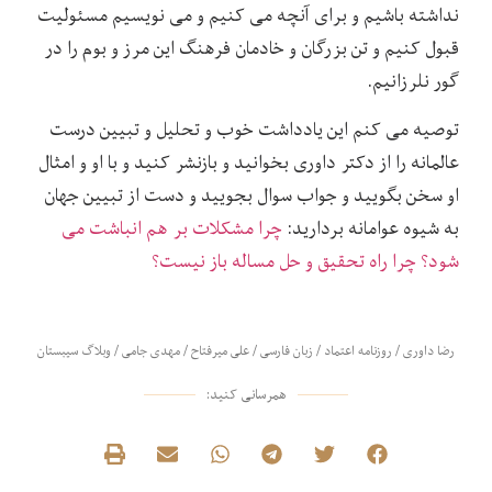
نداشته باشیم و برای آنچه می کنیم و می نویسیم مسئولیت
قبول کنیم و تن بزرگان و خادمان فرهنگ این مرز و بوم را در
گور نلرزانیم.
توصیه می کنم این یادداشت خوب و تحلیل و تبیین درست
عالمانه را از دکتر داوری بخوانید و بازنشر کنید و با او و امثال
او سخن بگویید و جواب سوال بجویید و دست از تبیین جهان
به شیوه عوامانه بردارید:
چرا مشکلات بر هم انباشت می
شود؟ چرا راه تحقیق و حل مساله باز نیست؟
رضا داوری
/
روزنامه اعتماد
/
زبان فارسی
/
علی میرفتاح
/
مهدی جامی
/
وبلاگ سیبستان
همرسانی کنید: