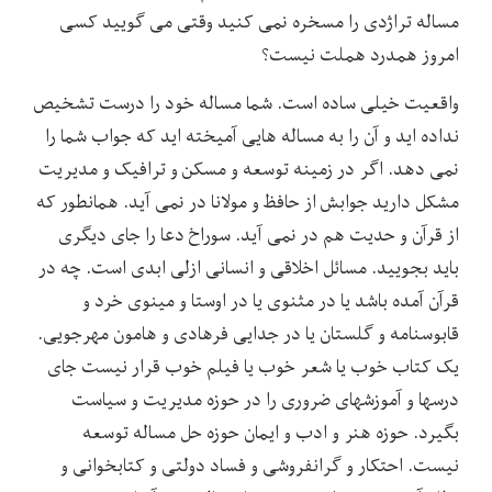
مساله تراژدی را مسخره نمی کنید وقتی می گویید کسی
امروز همدرد هملت نیست؟
واقعیت خیلی ساده است. شما مساله خود را درست تشخیص
نداده اید و آن را به مساله هایی آمیخته اید که جواب شما را
نمی دهد. اگر در زمینه توسعه و مسکن و ترافیک و مدیریت
مشکل دارید جوابش از حافظ و مولانا در نمی آید. همانطور که
از قرآن و حدیت هم در نمی آید. سوراخ دعا را جای دیگری
باید بجویید. مسائل اخلاقی و انسانی ازلی ابدی است. چه در
قرآن آمده باشد یا در مثنوی یا در اوستا و مینوی خرد و
قابوسنامه و گلستان یا در جدایی فرهادی و هامون مهرجویی.
یک کتاب خوب یا شعر خوب یا فیلم خوب قرار نیست جای
درسها و آموزشهای ضروری را در حوزه مدیریت و سیاست
بگیرد. حوزه هنر و ادب و ایمان حوزه حل مساله توسعه
نیست. احتکار و گرانفروشی و فساد دولتی و کتابخوانی و