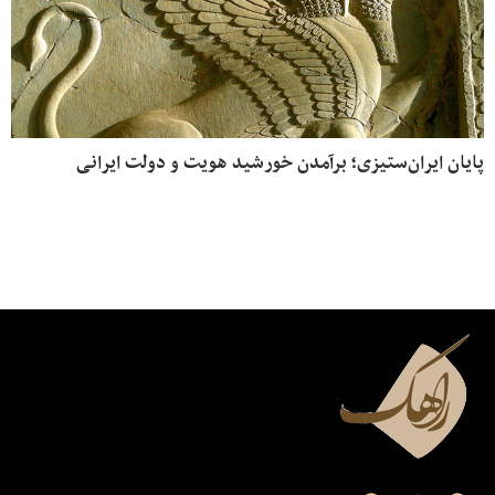
پایان ایران‌ستیزی؛ برآمدن خورشید هویت و دولت ایرانی