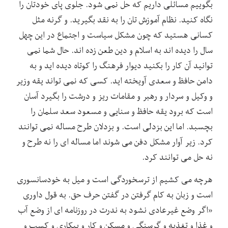
بگوییم مسائلی داریم که حل نمی شود. جلوی پای خودتان را
نگاه کنید. نظام آموزش تان را به نقد بگیرید. و گرنه مثل
کسانی هستید که چون مشکل سیاست و اجتماع در این چهل
سال را دیده اند به اسلام و دین طعن زده اند. حال شما نمی
توانید آن کار را بکنید دیوار فرهنگ را کوتاه دیده اید و به
دامن حافظ و سعدی آویخته اید. کسی که نمی تواند یقه وزیر
و وکیل و سردار و رهبر و مقامات ریز و درشت را بگیرد آسان
است که برود یقه حافظ و سنایی و مسعود سعد سلمان را
بچسبد. اما این بزدلی است. و بزدلان طرح مساله نمی توانند
کرد. زیر آوار مشکل دفن می شوند اما مساله ای را نه طرح و
نه حل می توانند کرد.
هرچه می کشیم از ترسخوردگی است و میل به خودسانسوری
است و زبان به کام گرفتن در گفتن حرف حق. به قول داوری
«اگر وضع غیرعادی نشود به ندرت در روزنامه ای از وضع آب
و غذا و تغذیه و گرسنگی و مسکن و کار و بیکاری و کسب و