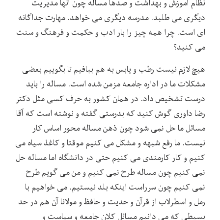
نظام آموزش و بهداشت و صدها مساله چون آنها مدیریت
دیگری می طلبد. مدرسه دیگری می خواهد. مهارت جداگانه
ای است. چرا همه چیز را بار ادب و حکمت و فرهنگ و سنت
می کنید؟
هیچ لازم نیست رطب و یابس به هم ببافیم تا بگوییم بعضی
مشکلات ما در اداره جامعه مزمن شده است. مساله را باید
درست تشخیص داد. در همان کشور به حرف کسی مثل دکتر
رضا داوری گوش کنید که بدرستی گفته و نوشته است که آقا
مسائل ما حل نمی شود چون ذهن مساله محور اساس کار
نیست. ما رفع شبهه و مشکل می کنیم موقتا و کاغذ سیاه می
کنیم و کار کارمندی می کنیم حتی در دانشگاه اما مساله حل
نمی کنیم چون مساله طرح نمی کنیم و من می گویم طرح
نمی کنیم چون سرراست اینکه بلد نیستیم. می خواهیم با
رمل و اسطرلاب از قرآن و حدیت و حافظ و مولانا آن هم در حد
بسیطی که می دانیم مسائل کلان جامعه و سیاست و