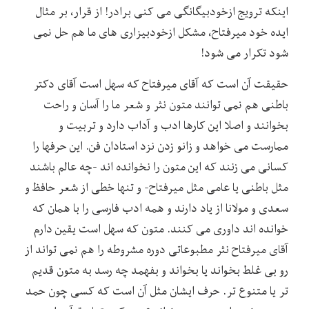
اینکه ترویج ازخودبیگانگی می کنی برادر! از قرار، بر مثال
ایده خود میرفتاح، مشکل ازخودبیزاری های ما هم حل نمی
شود تکرار می شود!
حقیقت آن است که آقای میرفتاح که سهل است آقای دکتر
باطنی هم نمی توانند متون نثر و شعر ما را آسان و راحت
بخوانند و اصلا این کارها ادب و آداب دارد و تربیت و
ممارست می خواهد و زانو زدن نزد استادان فن. این حرفها را
کسانی می زنند که این متون را نخوانده اند -چه عالم باشند
مثل باطنی یا عامی مثل میرفتاح- و تنها خطی از شعر حافظ و
سعدی و مولانا از یاد دارند و همه ادب فارسی را با همان که
خوانده اند داوری می کنند. متون که سهل است یقین دارم
آقای میرفتاح نثر مطبوعاتی دوره مشروطه را هم نمی تواند از
رو بی غلط بخواند یا بخواند و بفهمد چه رسد به متون قدیم
تر یا متنوع تر. حرف ایشان مثل آن است که کسی چون حمد