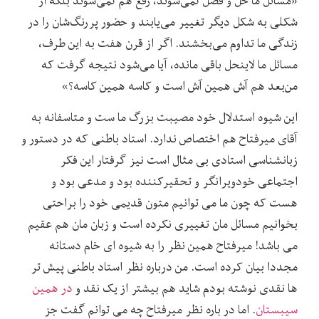
«مسائل ما حل و فصل نمی‌شوند، رفع هم نمی‌شوند بلکه از
شکلی به شکل دیگر تغییر می‌یابند و حضور پررنگ‌شان را در
زندگی ‌ما تداوم می‌بخشند. اگر از قرن هفت به این طرف،
مسائل ما لاینحل باقی مانده، آیا می‌شود نتیجه گرفت که
من‌بعد هم آش همین آش است و کاسه همین کاسه؟»
این شیوه استدلال خود مصیبت بزرگ ما ست و متاسفانه به
آقای میرفتاح هم اختصاص ندارد. استاد باطنی که در دستور و
زبانشناسی استادی بی مثال است نیز گرفتار این فکر
اجتماعی خودویرانگر و تحقیرکننده بود و مدعی بود و
هست که چون ما می توانیم متون قدیمی خود را براحتی
بخوانیم مسائل مان تغییری نکرده است و زبان مان هم عقیم
می باشد! میرفتاح همین نظر را به شیوه ای خام دستانه
مجددا بیان کرده است. من درباره نظر استاد باطنی پیش تر
ها نقدی نوشته بودم شاید هم بیشتر از یک نقد و
در همین
سیبستان
. اما در باره نظر میرفتاح چه می توانم گفت جز