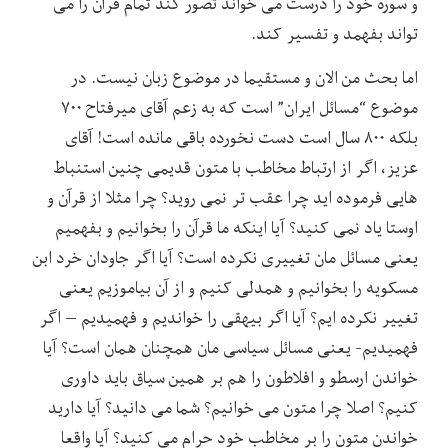
و سوره خود را درست می خواند تصور کند تمام قرآن را می
تواند بفهمد و تفسیر کند.
اما بحث من الان و مستقیما در موضوع زبان نیست. در
موضوع “مسائل ایران” است که به زعم آقای میرفتاح ۷۰۰
بلکه ۸۰۰ سال است دست نخورده باقی مانده است! آقای
عزیز، اگر از ارتباط مخاطب با متون قدیمی چنین استنباط
هایی فرموده اید چرا عقب تر نمی روید؟ چرا مثلا از قرآن و
اوستا یاد نمی کنید؟ آیا اینکه ما قرآن را بخوانیم و بفهمیم
یعنی مسائل مان تغییری نکرده است؟ آیا اگر جاودان خرد ابن
مسکویه را بخوانیم و همدلی کنیم و از آن بیاموزیم یعنی
تغییر نکرده ایم؟ آیا اگر بیهقی را خواندیم و فهمیدیم – اگر
فهمیدیم- یعنی مسائل سیاسی مان همچنان همان است؟ آیا
خواندن ارسطو و افلاطون را هم بر همین سیاق باید داوری
کنیم؟ اصلا چرا متون می خوانیم؟ شما می دانید؟ آیا دارید
خواندن متون را بر مخاطب خود حرام می کنید؟ آیا واقعا