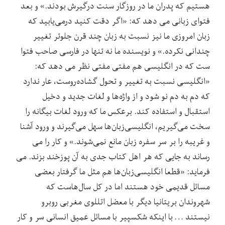
هستیم که پدران ما در روزگار سنت درگیرش بودند.» و بعد
فتوای زبانی می دهد که: «اگر دقت کنید درمی‌یابید که
زبان امروزی ما نیز نسبت به زبان چند قرن جلوتر تغییر
چندانی نکرده.» و نویسنده ما نه تنها در فارسی صاحب فتوا
ست که در انگلیسی هم مفتی مفتی نظر می دهد که:
«انگلیسی نسبت به تغییر و تحول گشاده‌روست، عار ندارد
که دم به دم نو شود و از واژه‌ها و لغات جدید و دخیل
استقبال و استفاده کند. برعکس ما که ورود لغات بیگانه را
سخت می‌گیریم، انگلیسی‌زبان‌ها سهل می‌گیرند و ورود آشنا
و غریبه را بر سر سفره زبان مانع نمی‌شوند.» و کار را می
رساند به جایی که هر اهل کتاب جدی به آن پوزخند بزند. می
فرماید: «قطعا انگلیسی‌زبان‌ها هم مثل ما گرفتار بعضی
مسائل قدیمی خود هستند اما در کل سال‌هاست که
شهروندان بریتانیا دیگر با معضل اتللوی مغربی روبرو
نیستند … با اینکه شکسپیر با مسائل عمیق انسانی سر و کار