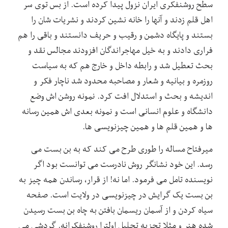
سطح روشنفکری ایران نزول پیدا کرده است. از بس توی سر
اهل قلم زدند و آنها را خانه نشین کردند و نشریات شان را
بستند و پایگاه دشمن و رقیب و حریف دانستند و باقی را هم
فراری دادند و به خیل مهاجراندگان افزودند مجالس نقد و
بحث تعطیل شد و رابطه داخل و خارج هم که به سیاست
روزمره و بیانیه و شعار و مصاحبه محدود شد ناچار فکر و
اندیشه و بحث و استدلال افت کرد. نمونه روشن اش وضع
دانشگاه و علوم انسانی است و نمونه بعدی اش همین رسانه
ها و همین قلم ها و همین چیزنویسی ها.
میرفتاح مساله را طوری طرح می کند که به بن بست می
رسد. این خود نشانگر روش نادرست می توانست بود اگر
نویسنده تامل می فرمود. اما نه! از قرار، رساندن همه چیز به
بن بست یک گرایش در چیزنویسی در ولایت است. صفحه
سیاه کردن و از آسمان ریسمان بافتن به چاه بن بست رسیدن
شده هنر و مثلا تجزیه تحلیل اولترا روشنفکرانه. گردشی می