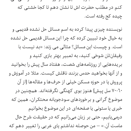
کنم در مطلب حضرت اش تا نشان دهم تا کجا خشتی که
چیده کج رفته است.
نویسنده چیزی پیدا کرده به اسم مسائل حل نشده قدیمی و
به خیال خود تبیین کرده که چرا این مسائل قدیمی حل نشده
است. و چیست این مسائل؟ مثالی می زند: «بد نیست با
رفیقان‌تان شوخی کنید، به تعبیر بهتر بازی کنید و
بریده‌هایی از روزنامه‌های شصت، هفتاد سال پیش را بخوانید
و از آنها بخواهید حدس بزنند ناقلش کیست. مثلا در آموزش و
پرورش یا در حوزه مسکن خیلی از حرف‌ها و مقاله‌ها [از آن
۶۰-۷۰ سل پیش] هنوز بوی کهنگی نگرفته‌اند. همچنین در
موضوع گرانی و برخوردهای سودجویانه محتکران، همین ‌که
خبری یا ستونی یا صفحه‌ای در این موضوع بخوانیم
درمی‌یابیم، حتی بر زبان می‌رانیم که در حقیقت شرح حال
ماست آن.» – من حوصله نداشتم یای عربی را تغییر دهم که