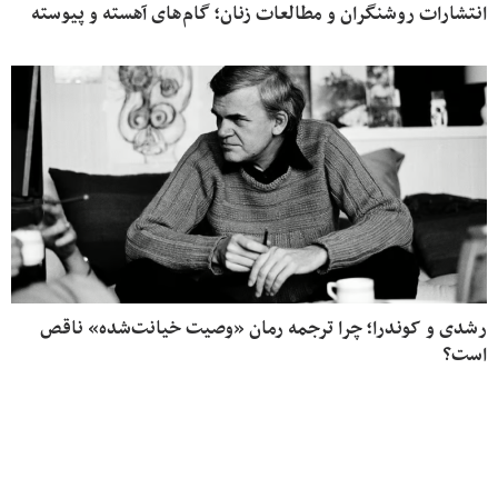
انتشارات روشنگران و مطالعات زنان؛ گام‌های آهسته و پیوسته
رشدی و کوندرا؛ چرا ترجمه رمان «وصیت خیانت‌شده» ناقص
است؟