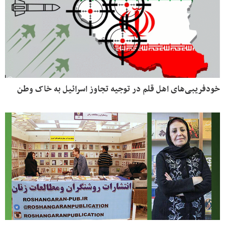
خودفریبی‌های اهل قلم در توجیه تجاوز اسرائیل به خاک وطن