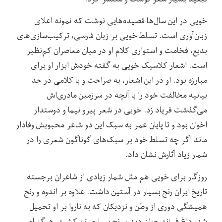
خویی در این سال‌ها قصیده‌هایی نوشت که نمونه اعلای
زبان‌آوری است. تسلط خویی بر زبان فارسی، ترکیب‌سازی‌های
بدیع، فخامت و استواری کلام او در میان معاصران کم‌نظیر
است. اشعار کلاسیک خویی به گفته خودش ابزار او برای
مبارزه بود. او در این اشعار، به صراحت و با کلامی در حد
بیانیه مخالفت خود را با آنچه در سرزمین مادری‌اش
می‌گذشت فریاد زد. خویی در شعر پیرو نیما و دوستدار
اخوان بود و تا پایان عمر به سبک این دو شاعر محبوبش وفادار
ماند اگر چه تسلط خود بر سبک‌های گوناگون شعری را در
شمار زیاد آثارش نشان داد.
روزگار برای خویی هم مثل شمار زیادی از شاعران برجسته
تاریخ ایران رنج بسیار در آستین داشت. علاوه بر اندوه و رنج
همیشگی دوری از وطن و نزدیکان که به ناروا بر او تحمیل
شد، داغ فرزند جوان دید و رنج بیماری تن کشید. هرگز اما