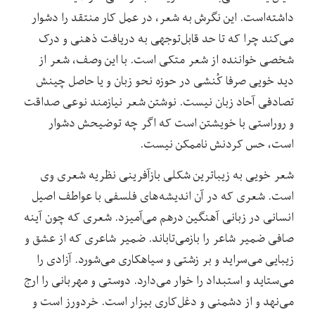
داشته‌است. این نگرش به شعر، در عمل کار منتقد را دشوار
می‌کند چرا که تا حد قابل‌توجهی به دریافت ذهنی و درک
شخصی خواننده از شعر متکی است. با این وصف، شعر از
دید خویی صرفا کُنشی در حوزه نحو زبان و یا حاصل چینش
تصادفی آحاد زبان نیست. نوشتن شعر نیازمند نوعی صداقت
و روراستی با خویشتن است که اگر چه توضیحش دشوار
است، حس کردنش ناممکن نیست.
شعر خویی به زیباترین شکلی بازآفرینی نظریه شعری وی
است. شعری که در آن اندیشه‌های فلسفی با عواطف اصیل
انسانی در زبانی آهنگین درهم می‌آمیزد. شعری که چون آینه
صافی ضمیر شاعر را بازمی‌تاباند. ضمیر شاعری که از عشق و
زیبایی می‌سراید و بر زشتی و سیاهکاری می‌شورد. آزادی را
می‌ستاید و استبداد را خوار می‌دارد. دوستی و مهربانی را ارج
می‌نهد و از دشمنی و دغل‌کاری بیزار است. خردورز است و