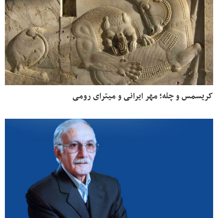
کریسمس و چله؛ مهر ایرانی و میترای رومی