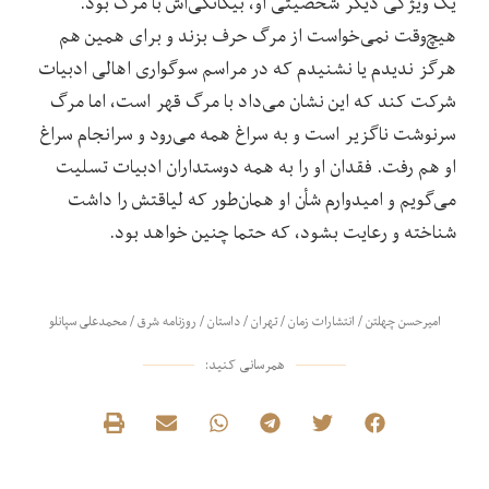
یک ویژگی دیگر شخصیتی او، بیگانگی‌اش با مرگ بود.
هیچ‌وقت نمی‌خواست از مرگ حرف بزند و برای همین هم
هرگز ندیدم یا نشنیدم که در مراسم سوگواری اهالی ادبیات
شرکت کند که این نشان می‌داد با مرگ قهر است، اما مرگ
سرنوشت ناگزیر است و به سراغ همه می‌رود و سرانجام سراغ
او هم رفت. فقدان او را به همه دوستداران ادبیات تسلیت
می‌گویم و امیدوارم شأن او همان‌طور که لیاقتش را داشت
شناخته و رعایت بشود، که حتما چنین خواهد بود.
امیرحسن چهلتن
/
انتشارات زمان
/
تهران
/
داستان
/
روزنامه شرق
/
محمدعلی سپانلو
همرسانی کنید: