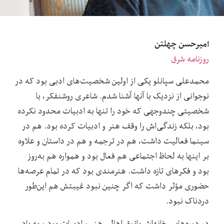
امیرحسن چهلتن
روزنامه شرق
محمدعلی سپانلو یکی از اولین شخصیت‌های ادبی بود که در
نوجوانی از نزدیک با آنها آشنا شدم. شاعری روشنفکر، با
شخصیتی چندوجهی که خود را تنها به ادبیات محدود نکرده
بود، بلکه زندگی‌اش را وقف هنر و ادبیات کرده بود. هم در
سینما فعالیت داشت، هم در ترجمه و هم در داستان و علاوه
بر اینها به لحاظ اجتماعی هم فعال بود و همواره هم به‌روز
بود و فکرهای تازه داشت. هنرمندی بود که در تمام عرصه‌ها
حضوری مؤثر داشت که اگر چنین نبود غیبتش هم این‌طور
دردناک نبود.
در دوره‌هایی خانه‌اش پاتوق اهالی هنر و ادبیات بود و به یاد