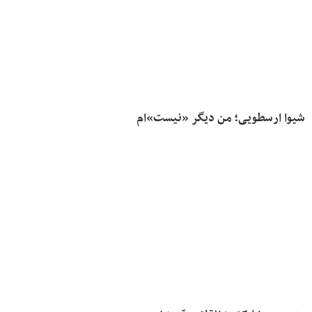
شیوا ارسطویی؛ من دیگر «نیست»‌ام