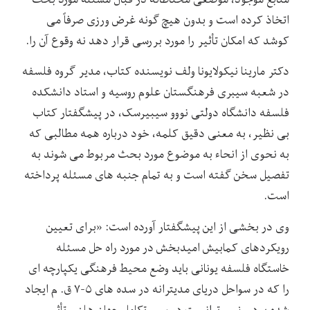
اتخاذ کرده است و بدون هیچ گونه غرض ورزی صرفاً می
کوشد که امکان تأثیر را مورد بررسی قرار دهد نه وقوع آن را.
دکتر مارینا نیکولایونا ولف نویسنده کتاب، مدیر گروه فلسفه
در شعبه سیبری فرهنگستان علوم روسیه و استاد دانشکده
فلسفه دانشگاه دولتی نووو سیبیرسک، در پیشگفتار کتاب
بی نظیر، به معنی دقیق کلمه، خود درباره همه مطالبی که
به نحوی از انحاء به موضوع مورد بحث مربوط می شوند به
تفصیل سخن گفته است و به تمام جنبه های مسئله پرداخته
است.
وی در بخشی از این پیشگفتار آورده است: «برای تعیین
رویکردهای کمابیش امیدبخش در مورد راه حل مسئله
خاستگاه فلسفه یونانی باید وضع محیط فرهنگی یکپارچه ای
را که در سواحل دریای مدیترانه در سده های ۵-۷ ق. م ایجاد
شده بود و نمی توانست در سیر تکامل جهان هلنی تأثیر