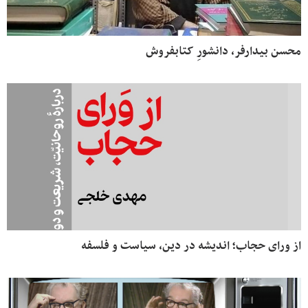
محسن بیدارفر، دانشورِ کتابفروش
از ورای حجاب؛ اندیشه در دین، سیاست و فلسفه