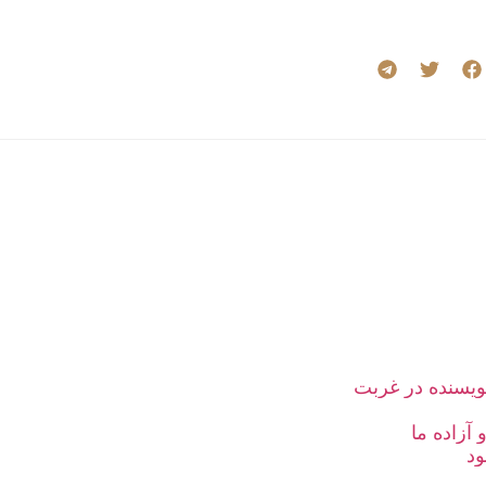
یسنده در غربت
آزاده ما
ود