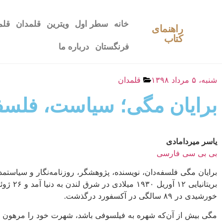
خانه
سطر اول
ویترین
قلمدان
قلم
راهنمای
کتاب
فرنگستان
درباره ما
شنبه، ۵ مرداد ۱۳۹۸
قلمدان
برایان مگی؛ سیاست، فلسفه
یاسر میردامادی
بی بی سی فارسی
برایان مگی فلسفه‌دان، نویسنده، پژوهشگر، روزنامه‌نگار و سیاستمد
خورشیدی در ۸۹ سالگی در آکسفورد درگذشت.
مگی بیش از آن‌که شهره به فیلسوفی باشد، شهرت خود را مرهون