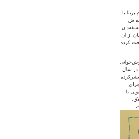
ریتانیا
ه‌اش
سفه‌دان
ن از آن
رفت کرده
ش‌خوانی
چهر بزرگمهر در سال
نتشرکرده
به اجرای
ویی با
اق،
.