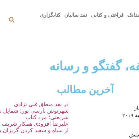
دانک
فراغتی و کتابی
نقد سالیان
کتابگزاری
، گفتگو و رسانه
آخرین مطالب
در نقد منطق غنی نژادی
ار
شهرنوش پارسی پور؛ شمایل نو
بریتانیایی ۱۲ آوریل ۱۹۳۰ میلادی در شرق لندن به دنیا آمد و ۲۶ ژوئیه ۲۰۱۹
شریعتی؛ مرد کتاب
علیرضا افزودی همکار شریف و 
از سیاه و سفید کردن گریزان ب
 نقش