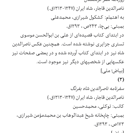
ناصرالدین قاجار، شاه ایران (۱۲۴۷-۱۳۱۳ق.)
به اهتمام: کشکول شیرازی، محمدعلی
بمبئی: بی‌چا، ۲۴۳ص.، ۱۲۹۳ق.
در ابتدای کتاب قصیده‌ای از علی بن ابوالحسن موسوی
تستری جزایری نوشته شده است. همچنین عکس ناصرالدین
شاه نیز در ابتدای کتاب آورده شده و در یعضی صفحات نیز
عکسهایی از شخصیهای دیگر نیز موجود است.
[بیاض؛ ملی]
(۳)
سفرنامه ناصرالدین شاه بفرنگ
ناصرالدین قاجار، شاه ایران (۱۲۴۷-۱۳۱۳ق.)
کاتب: توکلی، محمدحسین
بمبئی: چاپخانه شیخ عبدالوهاب بن محمدمؤمن شیرازی،
۱۷۳ص.، ۱۲۹۳ق.
[بیاض]