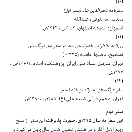
(۱۰)
سفرنامه ناصرالدین شاه (سفر اول)
مقدمه: مستوفی، عبدالله
اصفهان: اندیشه اصفهان، ۲۵۳ص.، ۱۳۴۳ش.
(۱۱)
روزنامه خاطرات ناصرالدین شاه در سفر اول فرنگستان
تصحیح: قاضیها، فاطمه (۱۳۳۵- )
تهران: سازمان اسناد ملی ایران، پژوهشکده اسناد، ۶۱+۶۰۱ص.،
۱۳۷۷ش.
(۱۲)
سفر فرنگستان ناصرالدین شاه قاجار
تهران: مجمع قرآنی شیعه علی (ع)، ۲۸۵ص.، ۱۳۸۰ش.
سفر دوم
این سفر به سال ۱۲۹۵ق. صورت پذیرفت
این سفر از سلخ
ربیع الاول آغاز و در هشتم شعبان همان سال پایان می‌گیرد و