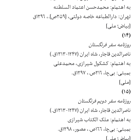
به اهتمام: محمدحسن اعتماد السلطنه
تهران: دارالطباعه خاصه دولتی، [۲۵۹ص].، ۱۲۹۶ق
[بیاض؛ ملی]
(۱۴)
روزنامه سفر فرنگستان
ناصرالدین قاجار، شاه ایران (۱۲۴۷-۱۳۱۳ق.)
به اهتمام: کشکول شیرازی، محمدعلی
بمبئی: بی‌چا، ۲۱۶ص.، ۱۲۹۷ق.
[ملی]
(۱۵)
روزنامه سفر دویم فرنگستان
ناصرالدین قاجار، شاه ایران (۱۲۴۷-۱۳۱۳ق.)
به اهتمام: ملک الکتاب شیرازی
بمبئی: بی‌چا، ۱۶۶ص.، مصور، ۱۲۹۸ق.
[بیاض؛ ملی]