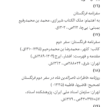
(۱۶)
سفرنامه فرنگستان
به اهتمام: ملک الکتاب شیرازی، محمد بن محمدرفیع
بمبئی: بی‌چا، ۲۱۲ص.، ۱۳۰۲ق.
(۱۷)
سفرنامه فرنگستان: سفر دوم
کاتب: کلهر، محمدرضا بن محمدرحیم (۱۲۴۵-۱۳۱۰ق.)
مقدمه و فهرست: افشار، ایرج (۱۳۰۴-۱۳۸۹ش.)
تهران: شرق، ۲۴+۲۸۸ص.، ۱۳۶۳ش.
(۱۸)
روزنامه خاطرات ناصرالدین شاه در سفر دوم فرنگستان
تصحیح: قاضیها، فاطمه (۱۳۳۵- )
تهران: سازمان اسناد ملی ایران، پژوهشکده اسناد،
۵۷+۴۹۷+۴۳ص.، ۱۳۷۹ش.
(۱۹)