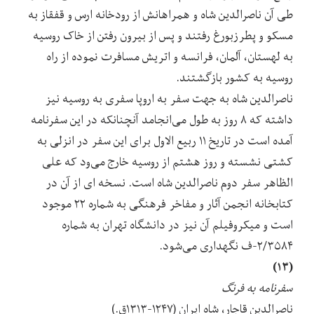
طی آن ناصرالدین شاه و همراهانش از رودخانه ارس و قفقاز به
مسکو و پطرزبورغ رفتند و پس از بیرون رفتن از خاک روسیه
به لهستان، آلمان، فرانسه و اتریش مسافرت نموده از راه
روسیه به کشور بازگشتند.
ناصرالدین شاه به جهت سفر به اروپا سفری به روسیه نیز
داشته که ۸ روز به طول می‌انجامد آنچنانکه در این سفرنامه
آمده است در تاریخ ۱۱ ربیع الاول برای این سفر در انزلی به
کشتی نشسته و روز هشتم از روسیه خارج می‌ود که علی
الظاهر سفر دوم ناصرالدین شاه است. نسخه ای از آن در
کتابخانه انجمن آثار و مفاخر فرهنگی به شماره ۲۲ موجود
است و میکروفیلم آن نیز در دانشگاه تهران به شماره
۲/۳۵۸۴-ف نگهداری می‌شود.
(۱۳)
سفرنامه به فرنگ
ناصرالدین قاجار، شاه ایران (۱۲۴۷-۱۳۱۳ق.)