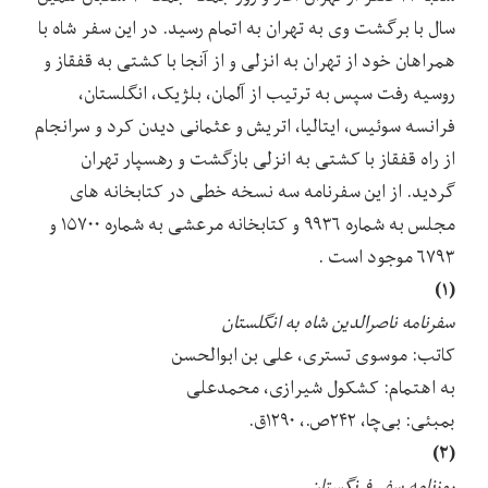
سال با برگشت وی به تهران به اتمام رسید. در این سفر شاه با
همراهان خود از تهران به انزلی و از آنجا با کشتی به قفقاز و
روسیه رفت سپس به ترتیب از آلمان، بلژیک، انگلستان،
فرانسه سوئیس، ایتالیا، اتریش و عثمانی دیدن کرد و سرانجام
از راه قفقاز با کشتی به انزلی بازگشت و رهسپار تهران
گردید. از این سفرنامه سه نسخه خطی در کتابخانه های
مجلس به شماره ۹۹۳۶ و کتابخانه مرعشی به شماره ۱۵۷۰۰ و
۶۷۹۳ موجود است .
(۱)
سفرنامه ناصرالدین شاه به انگلستان
کاتب: موسوی تستری، علی بن ابوالحسن
به اهتمام: کشکول شیرازی، محمدعلی
بمبئی: بی‌چا، ۲۴۲ص.، ۱۲۹۰ق.
(۲)
روزنامه سفر فرنگستان