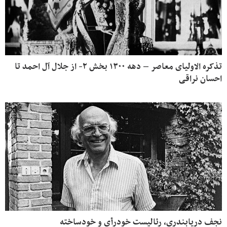
تذکره الاولیای معاصر – دهه ۱۳۰۰ بخش ۲- از جلال آل احمد تا
احسان نراقی
نجف دریابندری، رئالیست خودرأی و خودساخته