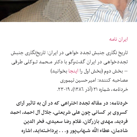
ایران نامه
تاریخ نگاری جنبش تجدد خواهی در ایران: تاریخ‌نگاری جنبش
تجددخواهی در ایران گفت‌وگو‌ با‌ دکتر‌ مـحمد تـوکلی طرقی
– بخش دوم (بخش اول را
اینجا
بخوانید)
مصاحبه کننده: امیرحسین تیموری
خردنامه
، شماره ۲۱ (آذر ۱۳۸۶)، ۱۹-۲۳.
خردنامه: در مقاله تجدد‌ اختراعی‌ که‌ در آن به تاثیر آرای
کسروی بر کسانی‌ چون‌ علی‌ شریعتی، جلال‌ آل‌ احمد،‌ احمد
فردید، مهدی بازرگان، غلام رضا سعیدی، فخر الدین
شادمان، عطاء اللّه شـهاب‌پور و. . . پرداخـته‌اید، اشاره