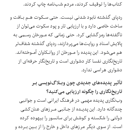
کتاب‌ها‌ را توقیف کردند، مردم شب‌نامه چاپ کردند.
ردپای گذشته نابود شدنی نیست. حتی سـکوت هـم بـافت و
ساخت خاصی دارد و با ارزیابی تار و پود سکوت می‌توان از‌
ناگفته‌ها رمزگشایی کرد. حتی زمانی که مـورخان رسـمی به
پالایش اسناد و روایت‌ها می‌پردازند، ردپای گذشته شفاف‌تر
هم می‌شود. این پدیده را مـورخان از روانـکاوان آمـوخته‌اند.
تاریخ‌نگاری نفسا کار دشواری است‌ و تاریخ‌نگار حرفه‌ای از
دشواری هراسی ندارد.
تأثیر پدیده‌های جدیدی چون وبـلاگ‌نویسی بـر
تاریخ‌نگاری را چگونه ارزیابی می‌کنید؟
وب‌نگاری پدیده مهمی در فرهنگ ایرانی است و جوانبی
چندگانه دارد. این‌ پدیـده‌ از جـانبی مـرزهای عنان‌کشی
دولتی را شکسته و کوشش برای سانسور را بیهوده کرده
است. از سوی دیگر مرزهای داخل و خارج را از‌ بـین‌ بـرده و