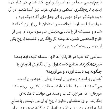
تاریخ‌نویسی مـعاصر در آمـریکا و اروپا آشنا شدم. در کنار همه‌
اینها‌ با‌ تاریخ‌نگاری اسلامی و دنیای عرب نیز آشنا شدم. در آن
دوره شیکاگو مرکز مهمی برای‌ جدل‌های‌ آکادمیک‌ بود و
همان جا با بسیاری از فلاسفه و استادان نامی از نزدیک آشنا‌
شدم‌ و هـمیشه از راهنمایی‌هایشان هم سود برده‌ام. پس از
فارغ التحصیل شدن، همیشه تاریخ‌نگاری‌ و فلسفه‌ تاریخ یکی
از دروسی بوده که درس داده‌ام.
منابعی که شما در آثارتان‌ به‌ آنها استناد کرده اید بعضا
حیرت‌انگیزند. منابع دست اول برای نگارش آثارتان را
چـگونه‌ بـه‌ دست‌ آورده و می‌آورید؟
آشنایی با اسناد و متون،ل ازمه تاریخی اندیشیدن است.
می‌گویند فیلسوف‌ها با خواندن مقاله‌ای کتابی‌ می‌نویسند؛
مورخان،‌ اما، هزاران کتاب و سند می‌خوانند تا مقاله‌ای
بنگارند. برای شناسایی دقیق تاریخ ایران‌ می‌بایستی‌ با‌ منابع
اولیه آشنا بـود. منابع اولیـه بازماندگان گذشته هستند و از