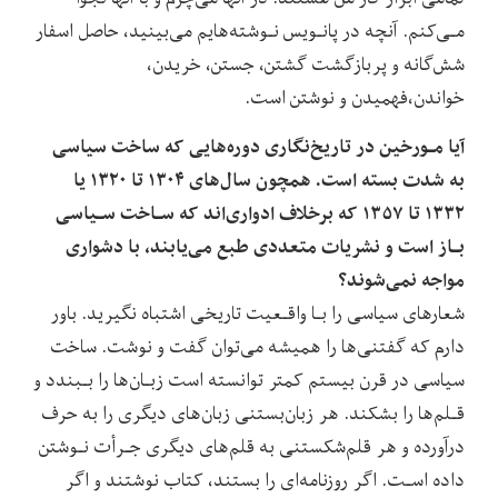
مـی‌کنم. آنچه‌ در پانـویس نـوشته‌هایم می‌بینید، حاصل اسفار‌
شش‌گانه‌ و پربازگشت گشتن، جستن، خریدن،
خواندن،فهمیدن‌ و نوشتن است.
آیا‌ مـورخین‌ در تاریخ‌نگاری دوره‌هایی که ساخت سیاسی
به شدت بسته است. همچون سال‌های ۱۳۰۴ تا ۱۳۲۰‌ یا‌
۱۳۳۲ تا ۱۳۵۷ که برخلاف ادواری‌اند‌ که‌ سـاخت سـیاسی‌
بـاز‌ است‌ و نشریات متعددی طبع‌ می‌یابند، با دشواری
مواجه نمی‌شوند؟
شعارهای سیاسی را بـا واقـعیت تاریخی اشتباه نگیرید. باور
دارم که‌ گفتنی‌ها‌ را همیشه می‌توان گفت و نوشت. ساخت‌
سیاسی‌ در‌ قرن‌ بیستم‌ کمتر توانسته است‌ زبـان‌ها‌ را بـبندد و
قـلم‌ها را بشکند. هر زبان‌بستنی زبان‌های دیگری را به حرف
درآورده و هر قلم‌‌شکستنی‌ به قلم‌های‌ دیگری جـرأت نـوشتن
داده اسـت. اگر روزنامه‌ای را‌ بستند، کتاب‌ نوشتند‌ و اگر‌