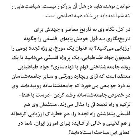
خواندن نوشته‌هایم در شأن آن بزرگوار نیست. شباهت‌هایی را‌
که‌ شما‌ دیده‌اید بی‌شک همه تصادفی است.
در‌ کل، نگاه‌ وی‌ به‌ تاریخ‌ معاصر‌ و جهدش برای
تاریخ‌نگاری بـه قول خودش پایه‌ای-فلسفی را چگونه
ارزیابی می‌کنید؟ به عنوان یک مورخ، پروژه تجدد بومی را
همچون جواد طباطبایی، یک پروژه فلسفی می‌دانید یا یک‌
روند جامعه‌شناختی توام با نهادسازی؟ جواد طباطبایی
معتقد است که آرای ریچارد رورتـی و سـایر جامعه‌شناسان
به درد جوامعی می‌خورد که جامعه‌شناسانه روییده‌اند. وی
در خصوص جامعه‌شناسانه رشد کردن -درست یا غلط-
ترکیه و راه‌ تجدد آن را مثال می‌زند. منتقدان وی هم
فلسفی پنداشتن راه تجدد را، هم خطرناک ارزیابی کرده‌اند
و هم تخیلی و خالی از فـایده بـرای امروز ایران. شما در
کجای این مباحث‌ ایستاده‌اید؟