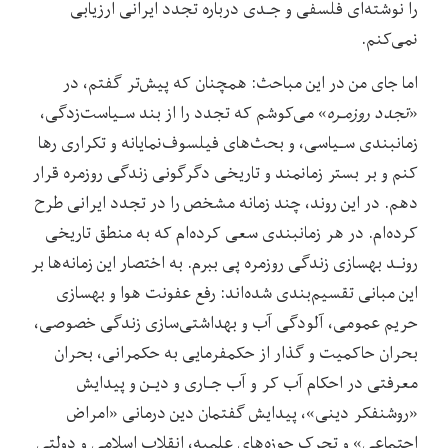
را نوشته‌ای فلسفی و جـدی درباره تجدد ایرانی ارزیابی
نمی‌کنم.
اما جای من در این مباحث: همچنان که پیش‌تر گفتم، در
«
تجدد‌ روزمـره
» می‌کوشم که تجدد را از بند سـیاست‌زدگی،
زمانبندی سـیاسی، و بحث‌های فیلسوف‌نمایانه و تکراری رها
کنم و بر بستر زمانمند و تاریخی دگرگونی زندگی روزمره قرار
دهم. در این روند، چند زمانه مشخص را در‌ تجدد‌ ایرانی طرح
کرده‌ام. در هر زمانبندی سعی کرده‌ام که به منطق تاریخی
رونـد بهسازی زندگی روزمره پی ببرم. به اختصار این زمانه‌ها بر
این مبانی تقسیم‌بندی شده‌اند: رفع عفونت هوا و بهسازی‌
حریم‌ عمومی، آلودگی آب و بهداشتی‌سازی زندگی خصوصی،
بحران حاکمیت و گذار از حکمفرمایی به حکمرانی، بحران
معرفتی در احکام آب کر و آب جـاری و دیـن و پیدایش
«روشنفکر دینی»، پیدایش گفتمان دین‌ درمانی «امراض‌
اجتماعی» و تحرک حوزه‌های علمیه، انقلاب اسلامی و دولتی