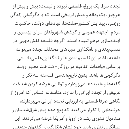
تجدد صرفا یک پروژه فلسفی نبوده و نیست؛ بیش و پیش از
هرچیز، یک زمانه و منش تاریخی است که با دگرگونی زندگی
روزمـره، پیدایش‌ کـشور-ملت‌ها، نهادهای‌ دولت، حاکمیت
مردم، اجتهاد عمومی و کوشش‌ شـهروندان‌ بـرای بهسازی و
آینده‌سازی درهم تنیده است. اگرچه فلسفه نقش مهمی در
تقسیم‌بندی و نامگذاری دوره‌های مختلف تجدد می‌تواند
داشته باشد، این تقسیم‌بندی‌ها و نامگذاری‌ها‌ می‌بایستی‌
براساس «واقعات اتفاقیه در روزگار» شناخت‌ دقـیق‌ رونـد
دگرگونی‌ها باشد. بدون تاریخ‌شناسی فـلسفه بـه تکرار
گفته‌ها و شنیده‌ها می‌پردازد و توانایی عرضه کردن شناخت
عمیقی از تجدد ایرانی را ندارد. متاسفانه کسانی که امروز از
نگاهی صرفا فلسفی به‌ ارزیابی‌ تجدد ایرانی می‌پردازند،
حرف‌هایی را تکرار می‌کنند که پنج دهه پیش شرق‌شناسان و
مـنادیان تـئوری رشد در اروپا و آمریکا عرضه می‌کردند. این
پسانگری نظری شاید خود نشان شکل‌گیری گفتمان جدیدی