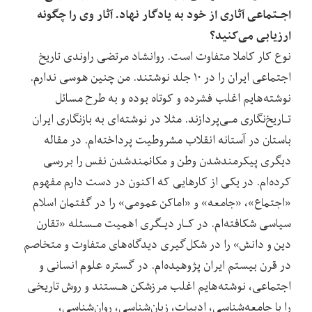
اجـتماعی آثاری از خود به یادگار نهاد. آثار وی را چگونه
ارزیابی می‌کنید؟
نوع کار کاملا متفاوت است. روانشاد مرتضی راوندی تاریخ‌
اجتماعی‌ ایران را در ۱۰ جلد نوشتند. من چنین هوسی ندارم.
نوشته‌هایم اغلب فشرده و کوتاه بوده و به طرح مسائل
تـاریخ‌نگاری مـی‌پردازند. مثلا در نوشته‌ای به بازنگاری ایران
باستان در آستانه انقلاب‌ مشروطیت‌ پرداخته‌ام. در مقاله
دیگری پیکرمندشدن وطن و مکانمندشدن نفس را بررسی
کرده‌ام. در یکی از کارهایی که اکنون در دست دارم مفهوم
«اجتماع»، «جامعه» و «اماکن عمومی» را در گفتمان اسلام
سیاسی شکافته‌ام. در کـار دیـگری‌ اهمیت‌ مـسئله «تقارن‌
دین و دانش» را در شکل‌گیری‌ دیدگاه‌های‌ متفاوت‌ و متخاصم
در قرن بیستم ایران پژوهیده‌ام. در گستره علوم انسانی و
اجتماعی، نوشته‌هایم اغلب مرزشکن هـستند و روش تاریخی
را با جامعه‌شناسی، ادبیات،‌ زبان‌شناسی، روان‌شناسی،