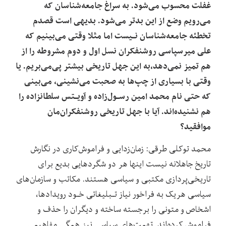
غفلت‌ محسوب‌ می‌شود. به سراغ جامعه‌شناسان که‌
می‌رویم‌ وضع از این بدتر می‌شود. بدیهی است قصدم
تخطئه جامعه‌شناسان نـیست اما مثلا وقتی می‌بینیم که
علی میرسپاسی روشنفکران نسل اول و دوم مشروطه را از
هم تمیز نمی‌دهد،به این‌ جهل‌ تاریخی بیشتر پی‌می‌بریم. یا
وقتی با بسیاری از چپ‌ها به صحبت می‌نشینی، می‌بینی
که حتی نام محمد امین رسـول‌زاده و آویـتس سلطانزاده را
هم نشنیده‌اند. آیا با جهل تاریخی روشنفکران‌مان
موافقید؟
محمد توکلی طرقی: زمان‌زدایی و فراموش‌کاری‌ در نگارش‌
تاریخ جاهلانه نیست اینها هر دو شگردهایی بدیع برای
تاریخی‌پردازی مکتبی و سیاسی هستند. مکاتب و سازمان‌های‌
سیاسی هریک به فراخور نیاز تـبلیغاتی خـود رویدادها،
اشخاص و متونی را‌ برجسته‌ ساخته‌ و دیگران را حذف و
فراموش کرده‌اند. تهمت‌های سیاسی نیز همگی مفاهیمی