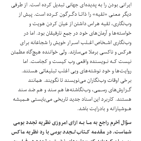
ایرانی بودن را‌ به‌ پدیده‌ای جهانی تبدیل کرده است. از طرفی
دیگر معنی «تقیه» را ذاتـا دگـرگون کـرده است. پیش از
وب‌نگاری، تقیه هراس داشتن از عیان کردن هویت و
خواسته‌ها و آرمان‌های‌ خود‌ در جمع نارفیقان بود. اما‌ در‌
وب‌نگاری اشـخاص اغـلب اسـرار خویش را شجاعانه برای
هرکس و ناکسی برملا می‌سازند. ولی خواننده هیچ‌گاه مطمئن
نیست کـه نـویسنده واقعی وب کیست و کجاست. اما
روایت‌ها و خود نوشته‌های وبی اغلب‌ تبلیغاتی‌ هستند.
برخی اوقات وب‌نگاران می‌نویسند تا نگویند. همانند
گـزارش‌های رسـمی، وب‌نگاشته‌ها هم سند و هم ضد سند
هستند. کاربرد این اسناد جدید تاریخی می‌بایستی هـمیشه
هـوشیارانه و بادرایت باشد.
سؤال آخرم راجع به‌ مـا‌ بـه ازای امروزی نظریه تجدد بومی
شماست. در مقدمه کـتاب
تـجدد بومی
با رد نظریه ماکس