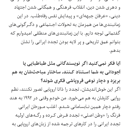
و دهری شدن دین، انقلاب فرهنگی و همگانی شدن اجتهاد
دینی، «عرفان جبهه‌ای» و پیدایش نفس رفاه‌طلب. در این
زمانبندی‌ها من همزمان به تحولات اجـتماعی و دگـرگونی‌های‌
گفتمانی‌ توجه دارم. با این زمانبندی‌های منطقی‌ امیدوارم‌ که‌
بتوانم عمق تاریخی و پر لایه بودن تجدد ایرانی را نشان
بدهم.
آیا فکر نمی‌کنید اگر نویسندگانی مثل طباطبایی یا‌
آجودانی‌ به‌ شما اسـتناد کـنند، ساختار مباحث‌شان به هم
بریزد و دچار‌ نوعی فروپاشی فکری شوند؟
اگر این خوش‌اندیشان، تجدد را ذاتا اروپایی تصور نکنند، نظم
روایی کارشان به هم می‌خورد. من خودم‌ وقتی‌ در‌ ۱۹۹۲ به هند
رفتم دچار همین نـابسامانی شـدم. اغلب مـورخان ایرانی‌
فرنگ را «وطن اصلی» تجدد فـرض کـرده و رگـه‌های اولیه
تجدد ایرانی را در کارهای ترجمه شده از زبان‌های اروپایی‌ به‌