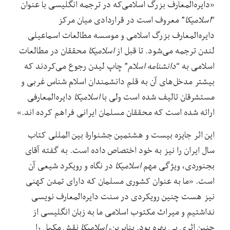
«دایره‌المعارف بزرگ اسلامی‌که در ترجمه انگلیسی با عنوان
“
اسلامیکا
” معروف است در قراردادی میان مرکز
دایره‌المعارف بزرگ اسلامی‌ و موسسه مطالعات اسماعیلی
لندن ترجمه می‌شود. تا قبل از
اسلامیکا
محققان در مطالعات
اسلامی‌ به “
دانشنامه اسلام
” چاپ لیدن رجوع می‌کردند که
بیشتر مدخل‌های آن به قلم دانشمندان اسلام شناس غربی و
مستشرقان تالیف شده است ولی با
اسلامیکا
دایره‌المعارفی
ارائه شده است که محققان مسلمان ایرانی فراهم کرده اند.»
این اثر جایزه بیست و هشتمین جشنوارۀ بین المللی کتاب
سال ایران را نیز به خود اختصاص داده است. به گفته آقای
بجنوردی، ویژگی مهم
اسلامیکا
در نگاه و رویکرد شیعی آن
است. «ما به عنوان کشوری مسلمان که دارای تمدن کهنی
نیز هست چنین رویکردی در سنت دایره‌المعارف نویسی
نداشتیم و میراث مکتوب اسلامی‌ ما به زبان انگلیسی از
چنین اثری بی بهره بود. بنابرین،
اسلامیکا
نقش مکمل را