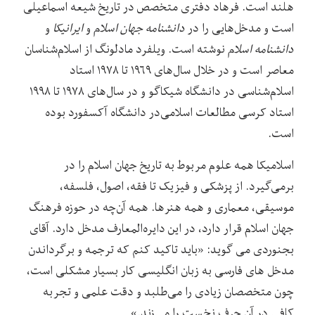
هلند است. فرهاد دفتری متخصص در تاریخ شیعه اسماعیلی
است و مدخل‌هایی را در
دانشنامه جهان اسلام
و
ایرانیکا
و
دانشنامه اسلام
نوشته‌ است. ویلفرد مادلونگ از اسلام‌شناسان
معاصر است و در خلال سال‌های ۱۹۶۹ تا ۱۹۷۸ استاد
اسلام‌شناسی در دانشگاه شیکاگو و در سال‌های ۱۹۷۸ تا ۱۹۹۸
استاد کرسی مطالعات اسلامی‌در دانشگاه آکسفورد بوده
است.
اسلامیکا ‌همه علوم مربوط به تاریخ جهان اسلا‌م‌ را در
برمی‌گیرد. از پزشکی و فیزیک تا فقه، اصول، فلسفه،
موسیقی، معماری و همه هنرها. همه‌ آن‌چه در حوزه‌ فرهنگ
جهان اسلا‌م قرار دارد، در این دایره‌‌المعارف مدخل دارد. آقای
بجنوردی می گوید: «باید تاکید کنم که ترجمه و برگرداندن
مدخل های فارسی به زبان انگلیسی کار بسیار مشکلی است،
چون متخصصان زیادی را می‌طلبد و دقت علمی‌ و تجربه
کافی ‌در آن حرف نخست را می‌زند.»