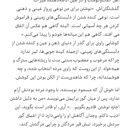
گذشتگان‌اش. «نوشتن برای من نوعی پرواز عینی و ذهنی
است. نوعی کنده شدن از دلبستگی‌های زمینی و فراموش
کردن هر چه آسمانی است. البته گاهی هم عکس آن اتفاق
می افتد. گاهی هم این میانه‌ها خودم را پیدا می‌کنم.»
کوشایی راوی برای گذر از دنیای ذهن و عین و کنده شدن از
دلبستگی‌های زمینی، ازجمله کینه جویی‌ها، ثمر ندارد
چراکه مرعوب و مغضوب سنتی ست با ریشه‌هایی سترگ و
همه‌خواه. از این روست که راوی مرده انتخاب شده، و چه
هوشمندانه، چرا که شاهدی‌ست از الکن بودن این کوشش.
اما خوش آن که مسعودِ نویسنده، با وجود مرده بودنش آرام
ندارد، پس از میان گور برایمان می‌نویسد «من به دلیل داشتن
اجازه نوشتن قادرم بگویم…» آری، او قادر است بگوید، این
ادیب ناکام. وجدان آگاهش او را وامی‌دارد تا از اعماق گور
سردش برخیزد، نبش قبر مردگان و چرایی مرگشان کند،