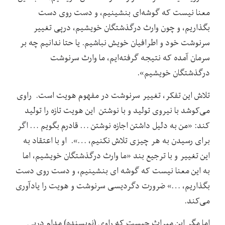
معنا نیست که گوشه‌ای بنشینیم، و دست روی دست
بگذاریم، و چون وارث درگذشتگان خویشیم، درپی تغییر
سرنوشت خود و اطرافیان خویش نباشیم. یا حتا ندانیم چه بر
سرمان آمده که نتیجه گرفته‌ایم، ما وارث سرنوشت
درگذشتگان خویشیم».
تلاش این تفکر، تغییر سرنوشت در مفهوم هویت است. راوی
می‌کوشد با نیروی تولید و با نوشتن این هویت تازه را تولید
کند: «من به دلیل داشتن اجازه نوشتن … قادرم بگویم … اگر
برای رسیدن به هر چیزی تلاش نکنیم، …». او با اعتقاد به
این تغییر و با ترجیع بند «ما وارث درگذشتگان خویشیم، اما
به این معنا نیست که گوشه ای بنشینیم، و دست روی دست
بگذاریم، …» ضرورت دگردیسی سرنوشت و هویت را یادآوری
می‌کند.
اما مگر این میراث چیست که راوی (نویسنده) مدام درپی