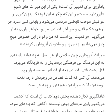
یادآوری برای تغییر آن است؟ یکی از این میراث های شوم
«آبروداری» ست، و این که چگونه این فرهنگ پنهان‌کاری و
عواقبش موحب نابختی مردمان می‌شود و پایانی نمی سازد جز
توهم، شک، قتل، و سر آخر قصاص. مریم، خواهر راوی، به او
می‌گوید: «واقعیت این است که من و تو در این خصوص هیچ
چیز نمی‌دانیم از بس پدر و مادرمان آبروداری کردند.»
میراث آبروداری چون سلاخی از هر نسل به پشتوانه پایبندی
به این فرهنگ بی فرهنگی بره‌هایش را به قربانگاه می‌برد.
قتل پشت قتل. قصاص بعد از قصاص، سلسله وار روی
می‌دهد. آن کس که لذت قصاص در وجودش دارد، لذت
ترساندن، لذت میراندن، هویتش بر پایه شر است.
غافلگیری تکان‌دهنده بخش دوم کتاب آن است که کشف
می‌کنیم راوی مرده‌ای بیش نیست: «گاهی که بادهای سرد،
دور پاهایم می‌چرخد، دلم می‌خواهد به قبرستانی زمینی با