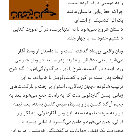
را به درستی درک کرده است،
چراکه خط روایی داستان مانند
یک اثر کلاسیک از ابتدای
داستان شروع نمی‌شود تا به انتها برسد، در آن صورت کتابی
داشتیم حدود سه یا چهار جلد.
زمان واقعی رویداد گذشته است و اما داستان از وسط آغاز
می‌شود یعنی، دقیقن از «فوت پدر»، بعد در زمان جلو می
رود، آینده در گذشته، شرح راوی و مرگ وارگی‌اش، آن‌گاه شرح
اوقات پدر است در گور و گفت‌و‌گویش با خانواده. به این
ترتیب شالوده «
جهان زندگان
»، استوار بر رفت و بازگشت‌های
زمانی، بسان آکاردئونی ست که به راست جمع می‌شود بعد به
چپ، آن‌گاه کاملن باز و بسیط، سپس کاملن بسته، بعد نیمه
باز و به سرعت نیمه بسته. این زمان آکاردئونی، به تکرار و
توالی، چین می‌خورد و دامن می‌گسترد تا نوایی بسازد با
محوریت یک تفکر: «ما وارث درگذشتگان خویشیم، اما به این