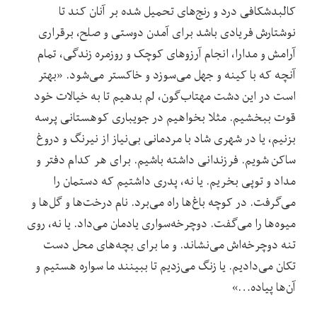
کالبدشکافی درد و رنج‌های تحمیل شده بر آنان کند تا
نوشتارش فریادی باشد برای آمدن دوستی و صلح، برقراری
آرامش و مدارا، انجام آرزوهای کوچک و روزمره زندگی، تمام
آنچه که با کینه و جهل می‌سوزد و خاکستر می‌شود‌. «بهتر
است در این دشت مهتاب‌گون، لم بدهیم تا به خیالات خود
قوت ببخشیم. مثلا بخواهیم در جویباری کوهستانی پرسه
بزنیم، یا در شهری شاد با مردمانی بی‌نیاز از نیرنگ و دروغ
ساکن شویم. فرزندانی داشته باشیم. برای هر کدام دفتر و
مداد و توپی بخریم. یا نه، پدری داشتیم که دستمان را
می‌گرفت. در کوچه باغ‌ها راه می‌برد. نام درخت‌ها و گل‌ها و
میوه‌ها را می‌گفت. دوچرخه‌سواری یادمان می‌داد. یا نه، روی
تنه دوچرخه‌اش می‌نشاند. و ما برای بچه‌های محل دست
تکان می‌دادیم. یا زنگ می‌زدیم تا ببینند ما سواره هستیم و
آن‌ها پیاده…»