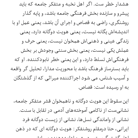
هشدار خطر ست. اگر اهل نخبه و متفکر جامعه که باید
پیشرو و سازنده بخش فرهنگی جامعه باشد، و پایه گذار
روشنگری، راضی به قصاص و اجرای آن باشد، یعنی عمل او با
اندیشه‌اش یگانه نیست، یعنی هویت دوگانه دارد، یعنی
زندگی عینی و ذهنی‌اش همخوان نیست، یعنی حرف و
عملش یکی نیست، یعنی بخش سنتی وجودش بر بخش
فرهنگی‌اش تسلط دارد، و این یعنی خطر نابودکننده. او که
باید بسترساز فرهنگ باشد با محوریت مدارا، تحلیل گر واقعه
و آسیب شناس، می شود اجراکننده میراثی که از گذشتگان
به او رسیده است: قصاص.
این سقوط این هویت دوگانه و ناهمخوان قشر متفکر جامعه،
نشانی‌ست از ناکامی آموخته‌های آدمی در تقابل با سنت.
نشانی از واماندگی نسل‌ها، نشانی از زیست دوگانه فرد
ایرانی، حتا درمقام روشنفکر: هویت دوگانه ای که در ذهن
اهل گفت‌وگوست و در عین ادامه‌دهنده میراث