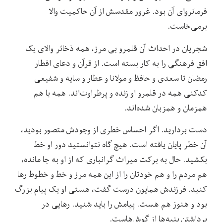
فرمانروای آن بود. غرور مقدسش از آن حاکمیت والا
برمی‌خاست.
شجریان در احداث آن قلمرو بی مرز، همه ذخائر والای یک
افق فرهنگی را به کار بسته است. از قرآن و دعای افطار
رمضان تا سعدی و حافظ و مولانا و عطار و سایه و شفیعی
کدکنی همه در قلمرو او زنده و پرطراوت‌اند. همه با هم
همزمان و همزبان شده‌اند.
دست بردارید. اگر احساس خطری از وجودش متصور بودید،
آن خطر پایان یافته است. هیچ گاه نتوانستید دور او خط
بکشید. حال به برکت میراث گرانباری که از او به جا مانده،
هم مردم را و هم خودتان را از این همه مرز و خط و خطوط رها
کنید. فرزندش همایون درست گفت، هستی او یک پیام بزرگ
بود و هنوز هم هست. پیامش را باید شنید. رهایی در
برداشتن پنبه‌ها از گوش‌هاست.