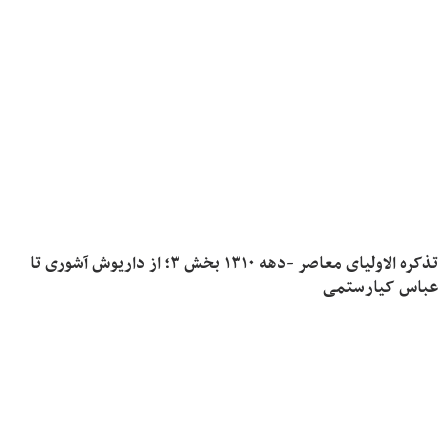
تذکره الاولیای معاصر -دهه ۱۳۱۰ بخش ۳؛ از داریوش آشوری تا
عباس کیارستمی