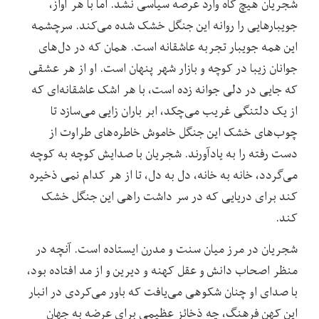
شجریان هیچ گاه وارد عرصه سیاسی نشد. اما با هر آواز،
جویبارهایی را روانه این جنگل خشک شده می‌کند. سرچشمه
این همه جویبار تجربه عاشقانه است. همان که در دل‌های
جوانان زیبا در کوچه و بازار شهر پنهان است. او از هر عشقی
که جایی در دلی جوانه زده است، با هر اشک عاشقانه‌ای که
از یک دلتنگی غریب می‌چکد، ابر باران زایی می‌سازد تا
چوب‌های خشک این جنگل خاموش خاطره‌های طراوت از
دست رفته را به یادآورند. شجریان با صدایش کوچه به کوچه
می‌گردد، خانه به خانه، دل به دل، تا از هر کدام نمی ذخیره
کند برای دریایی که در سر داشت راهی این جنگل خشک
کند.
شجریان در مرز میان سنت و مدرن ایستاده است. آنچه در
منظر اصحاب دانش و عقل کهنه و دیرین و از مد افتاده بود،
با صدای او چنان شکوهی می‌یافت که باور می‌کردی در انبار
این کهن فرهنگ، چه ذخائز عظیمی برای عرضه به جهان