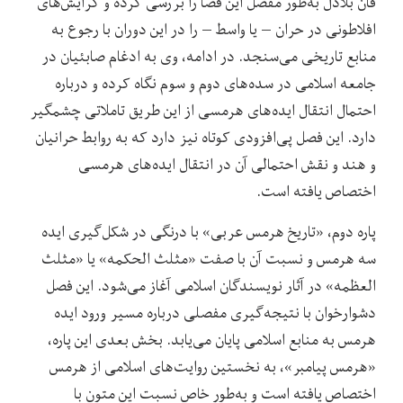
فان بلادل به‌طور مفصل این فضا را بررسی کرده و گرایش‌های
افلاطونی در حران – یا واسط – را در این دوران با رجوع به
منابع تاریخی می‌سنجد. در ادامه، وی به ادغام صابئیان در
جامعه اسلامی در سده‌های دوم و سوم نگاه کرده و درباره
احتمال انتقال ایده‌های هرمسی از این طریق تاملاتی چشمگیر
دارد. این فصل پی‌افزودی کوتاه نیز دارد که به روابط حرانیان
و هند و نقش احتمالی آن در انتقال ایده‌های هرمسی
اختصاص یافته است.
پاره دوم، «تاریخ هرمس عربی» با درنگی در شکل‌گیری ایده‌
سه هرمس و نسبت آن با صفت «مثلث الحکمه» یا «مثلث
العظمه» در آثار نویسندگان اسلامی آغاز می‌شود. این فصل
دشوارخوان با نتیجه‌گیری مفصلی درباره‌ مسیر ورود ایده
هرمس به منابع اسلامی پایان می‌یابد. بخش بعدی این پاره،
«هرمس پیامبر»، به نخستین روایت‌های اسلامی از هرمس
اختصاص یافته است و به‌طور خاص نسبت این متون با