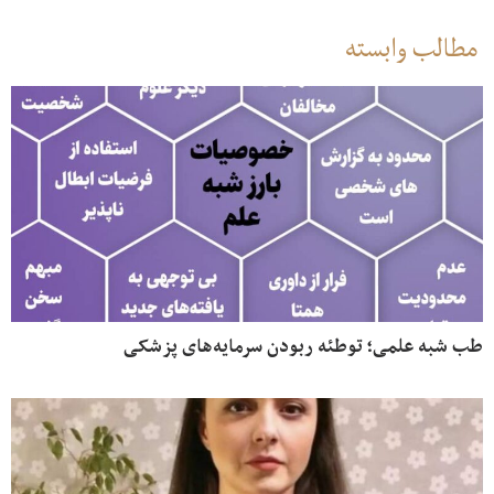
مطالب وابسته
طب شبه علمی؛ توطئه ربودن سرمایه‌های پزشکی