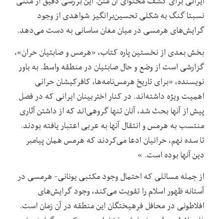
ایرانی برای کشف محتوای آن متن. این بررسی دقیق از متنی
نسبتا گنگ به شکلی تحسین‌برانگیز شواهدی از وجود
گرایش‌های هرمسی در میان مغان ساسانی به دست می‌دهد.
بخش بعدی از نخستین پاره کتاب، «هرمس و صابئیان حران»،
گزارشی است از وضع و حال صابئیان در منطقه واسط. به باور
نویسنده، «برای تاریخ هرمس‌نامه‌ها، کافرکیشان حرانی
اهمیت ویژه داشته‌اند. در کنار اختربینان ایرانی که در فصل
پیش از آنها بحث شد، آنان تنها گروهی‌اند که از داشتن آثاری
منتسب به هرمس و انتقال آنها به عربی اعتبار یافته بودند.
تا سده نهم، حرانیان ادعا می‌کردند که هرمس همان پیامبر
دین آنها بوده است. »
از جمله مسائلی که احتمال وجود مکتبی یونانی- هرمسی در
آستانه ظهور اسلام را تقویت می‌کند، وجود گرایش‌های
افلاطونی در محافل فرهیختگان این منطقه در آن زمان است.