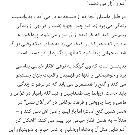
آدم را آزار می دهد.”
در طول داستان آنجا که از فلسفه به در می آید و به واقعیت
زندگی می پردازد، نیز چنان چهره زشت و کریهی از زندگی
رسم می کند که خواننده از آن بیزار می شود. پرداختن به
مادری که دخترانش را کتک می زد به هوای اینکه وقتی بزرگ
شدند حمالی پیدا شود که آنها را بگیرد از این دست است.
بدینسان است که وی گهگاه به نوعی افکار خیامی پناه می
برد و خوشبختی را تنها در فهمیدن واقعیت جهان جستجو
می کند و گنج را همسفری می یابد که در برهوت زندگی
باید جست. (روابط رضا طمغاچیان و عبدالله رامیار در
غواص و
ماهی
و رضا چاووشی و فرهاد نوغانی در ”
در آفاق نفس
“ در
شمار همین گنج است) اما باز اینها راضی اش نمی کند و –
مثلأ – به همان افکار خیامی نیز پیله می کند: “اشکال کار
آدم هایی مثل آن پادشاه اورشلیم، یا عمر خیام، یا شوپنهاور این