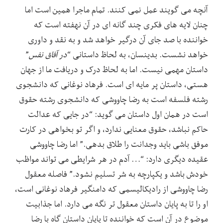
آنچه می گویند عمل نمی کنند. تمام ماجرا همین است اما
چنان لایه های فکری چند گانه ای در آن نهفته است که
خواننده با صد جای آن درگیر خواهد شد و به نقد و داوری
خواهد نشست. بدینسان، به لحاظ داستانی “
در آفاق نفس
”
داستان مهمی نیست. اما به لحاظ درک و دریافت ما از جهان
هستی، داستان پر مایه ای است. فرهاد نوغانی که دانشجوی
رشته فلسفه است به رضا چاووشی که دانشجوی رشته حقوق
است در همان اول داستان می گوید: “در جایی که عدالت
حاکم نباشد، حقوق معنایی ندارد، و اگر تو بخواهی در کارت
موفق باشی باید وجدانت را طلاق بدهی.” اما رضا چاووشی
عقیده دیگری دارد: “… آدم در هر شرایطی می تواند مواظب
خودش باشد و یکپارچه به شر تسلیم نشود.” فاصله معقول
رضا چاووشی از رادیکالیسمی که دامنگیر فرهاد نوغانی است،
او را تا به پایان داستان معقول تر نگه می دارد. اما جذابیت
موضوع در آن است که خواننده تا پایان داستان گاه با رضا