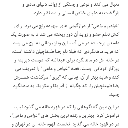
دنبال می کند و نوعی وارستگی از زوائد دنیای مادی و
بازگشت به دنیای خالص انسانی را مد نظر دارد.
“
غواص و ماهی
” از درازگویی های بیهوده رنج می برد، و ای
کاش تمام حشو و زواید آن دور ریخته می شد تا به صورت یک
داستان برجسته در می آمد. این رمان، زمانی به اوج می رسد
که فرید ماهانگردی که قبلا نام رضا طمغاچیان داشته است،
در خانه اش در ماهانگرد برای عبدالله که دوست دیرینه و
روزگار کودکی اوست، قصه “غواص و ماهی” را تعریف می
کند و شاید بهتر از آن، زمانی که “پری” سرگذشت همسرش
رضا طمغاچیان را، که چگونه از آمریکا و مکزیک به ماهانگرد
رسید.
در این میان گفتگوهایی را که در قهوه خانه می گذرد نباید
فراموش کرد. بهترین و زنده ترین بخش های “
غواص و ماهی
“،
در دو قهوه خانه می گذرد. نخست قهوه خانه ای در تهران و