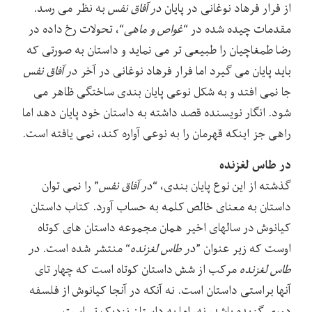
از فرار فرهاد نوغانی در پایان
در آفاق نفس
به نظر می رسد.
مقدمات چیده شده در “
غواص و ماهی
“، تحولات رخ داده در
رضا طمغاچیان را طبیعی تر می نماید و داستان به صورتی که
باید پایان می گیرد اما فرار فرهاد نوغانی در آخر
در آفاق نفس
جا نمی افتد و به شکل نوعی پایان بندی ساختگی ظاهر می
شود. انگار نویسنده قصد داشته به داستان خود پایان دهد اما
راهی جز اینکه قهرمان را به نوعی آواره کند، نمی یافته است.
در طاس لغزنده
گذشته از این نوع پایان بندی، “
در آفاق نفس
” را نمی توان
داستان به معنای خالص کلمه به حساب آورد. کتاب داستان
کیانوش در سالهای اخیر همان مجموعه داستان های کوتاه
اوست که زیر عنوان ”
در طاس لغزنده
“ منتشر شده است.
در
طاس لغزنده
مرکب از شش داستان کوتاه است که چهار تای
آنها براستی داستان است. نه آنکه در آنجا کیانوش از فلسفه
دوری گزیده باشد، نه، اما به داستان نزدیک تر است.