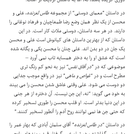
در داستان ”معمای دوستی“ از مجموعه
طاس لغزنده
، علی و
محسن از یک نظر همان وضع رضا طمغاچیان و فرهاد نوغانی را
دارند. در هر سه داستان، دوستی ملات کار است. در این
داستان که از بهترین داستان های کیانوش است علی و محسن
یک جان در دو بدن اند. علی چنان با محسن یکی و یگانه شده
است که عشق او را به دختر همسایه تاب نمی آورد –
موضوعی که در ”
در آفاق نفس
“ نیز به نحو کم رنگ تری
مطرح است و در “
غواص و ماهی
” نیز در واقع موجب جدایی
دو دوست می شود. علی وقتی عاشق شدن محسن را می بیند
به خود می گوید: “نه، این جن نیست. آن دختره از هر جنی
در این دنیا بدتر است. او قلب محسن را طوری تسخیر کرده
که حتی جن ها نمی توانند روح آدم را آنطور تسخیر کنند.”
در داستان “
در طاس لغزنده
” آقای سلمان آبادی که بهار عمر را
پشت سر گذاشته و در تمام عمر گرفتار قید و بندهای رایج