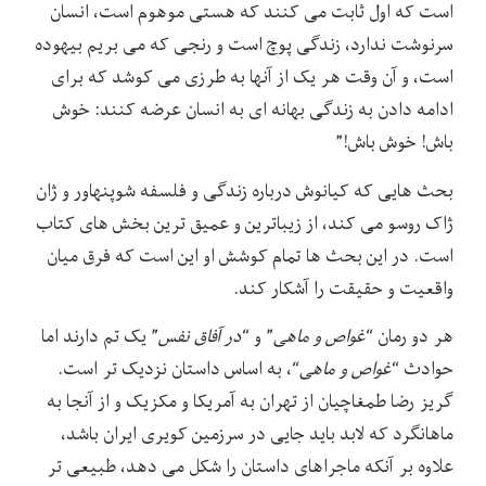
است که اول ثابت می کنند که هستی موهوم است، انسان
سرنوشت ندارد، زندگی پوچ است و رنجی که می بریم بیهوده
است، و آن وقت هر یک از آنها به طرزی می کوشد که برای
ادامه دادن به زندگی بهانه ای به انسان عرضه کنند: خوش
باش! خوش باش!”
بحث هایی که کیانوش درباره زندگی و فلسفه شوپنهاور و ژان
ژاک روسو می کند، از زیباترین و عمیق ترین بخش های کتاب
است. در این بحث ها تمام کوشش او این است که فرق میان
واقعیت و حقیقت را آشکار کند.
هر دو رمان “
غواص و ماهی
” و “
در آفاق نفس
” یک تم دارند اما
حوادث “
غواص و ماهی
“، به اساس داستان نزدیک تر است.
گریز رضا طمغاچیان از تهران به آمریکا و مکزیک و از آنجا به
ماهانگرد که لابد باید جایی در سرزمین کویری ایران باشد،
علاوه بر آنکه ماجراهای داستان را شکل می دهد، طبیعی تر