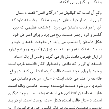
و تفکر برانگیزی می افکند.
واقع آن است که کیانوش در “
در آفاق نفس
” قصد داستان
گویی ندارد. او حرف هایی در زمینه تفکر و فلسفه دارد که
آنها را در قالب داستان می ریزد. از شکاف عظیمی که بین
گفتار و کردار بشر هست، رنج می برد و برای اعتراض خود
شکل داستان را مناسب می یابد. در حقیقت نقدهای خود را
نسبت به فلاسفه، و در اینجا بویژه ژان ژاک روسو‏، و شوپنهاور
از زبان قهرمان داستانش باز می گوید و ضمن آن یک استاد
فلسفه ایرانی را که دانش او نشخوار افکار فلاسفه غرب است
و خود را ورای آنچه هست قالب کرده افشا می کند. در واقع
فلاسفه را افشا می کند. اینکه داستان، سرانجام داستان می
شود یا نمی شود مسئله نویسنده نیست. داستان بهانه است.
شاید به داستان اعتقادی هم نداشته باشد. امر او چیز دیگری
است. داستان قالب است، شکل است، پوست است. او در بند
پوست و پوستین نیست. در فکر قلب و جان ماجراست. از این