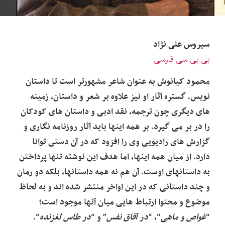
سیروس علی نژاد
بی بی سی فارسی
محمود کیانوش به عنوان شاعر مشهورتر است تا داستان
نویس. گستره آثار او نیز علاوه بر شعر و داستان، زمینه
های دیگری چون ترجمه، نقد ادبی و داستان های کودکان
را در بر می گیرد. بر همه اینها باید آثار روزنامه نگاری و
گزارش های رادیویی وی را افزود که در آن دستی توانا
دارد. از میان همه اینها، اما هدف این نوشته تنها پرداختن
به داستانهای اوست. آن هم نه همه داستانها، بلکه دو رمان
و چند داستانی که در این اواخر منتشر شده اند و به لحاظ
موضوع و محتوا ارتباط هایی میان آنها موجود است‎؛
“
غواص و ماهی
“، “
در آفاق نفس
” و “
در طاس لغزنده
“.