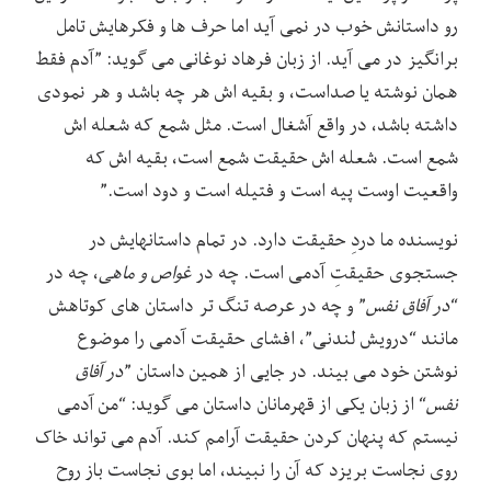
رو داستانش خوب در نمی آید اما حرف ها و فکرهایش تامل
برانگیز در می آید. از زبان فرهاد نوغانی می گوید: ”آدم فقط
همان نوشته یا صداست، و بقیه اش هر چه باشد و هر نمودی
داشته باشد، در واقع آشغال است. مثل شمع که شعله اش
شمع است. شعله اش حقیقت شمع است، بقیه اش که
واقعیت اوست پیه است و فتیله است و دود است.”
نویسنده ما دردِ حقیقت دارد. در تمام داستانهایش در
جستجوی حقیقتِ آدمی است. چه در
غواص و ماهی‏
، چه در
“
در آفاق نفس
” و چه در عرصه تنگ تر داستان های کوتاهش
مانند “درویش لندنی”، افشای حقیقت آدمی را موضوع
نوشتن خود می بیند. در جایی از همین داستان ”
در آفاق
نفس
“ از زبان یکی از قهرمانان داستان می گوید: “من آدمی
نیستم که پنهان کردن حقیقت آرامم کند. آدم می تواند خاک
روی نجاست بریزد که آن را نبیند، اما بوی نجاست باز روح