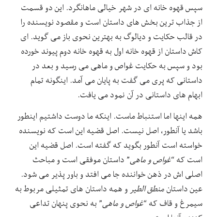
سپس قهوه خانه ای در شهر خیالی ماهانگرد. این دو قسمت
از جذاب ترین بخش های داستان است و مقصود نویسنده را
در قالب حکایت و دیالوگ به بهترین نحوی باز می گوید. ای
کاش داستان از قهوه خانه اول به قهوه خانه دوم پیوند خورده
بود و سپس به حکایت غواص و ماهی می رسید و بعد در
داستانی که پری می گفت به پایان می آمد. اینگونه تمام
ابهام های داستانی در آن نمود می یافت.
همه اینها اما استنباط ماست. اینکه ما دوست داشتیم اینطور
باشد یا آنطور، اصل نیست. اصل قضیه این است که نویسنده
خواسته است آنطور بگوید که گفته است. اصل قضیه این
است که “
غواص و ماهی
” داستان موفقی است و مباحث
اصلی اش در ذهن خواننده جا می افتد و باور پذیر می شود.
عین داستان
منطق الطیر
و همه داستان های تمثیلی مربوط به
سیمرغ و قاف که “
غواص و ماهی
” به نحوی پنهان تداعی