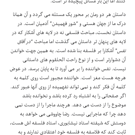
کنند اما این بار مسائل پیچیده تر است.
داستان هر دو رمان بر محور یک مسئله می گردد و آن همانا
درک ما از جهان هستی و “شور فهمیدن” آدمیان است. در
داستان نخست، مباحث فلسفی نه در لایه های آشکار که در
لایه های پنهان تر داستان می گذشت اما مباحث “
در آفاق
نفس
” آشکارا بر فلسفه بنا شده است. به همین جهت خواندن
آن دشوارتر است و از نوع راحت الحلقوم های داستانی
نیست. نفس خواننده را بر می آورد تا به پایان برسد. در عوض
هرچه هست مغز است. خواننده مجبور است روی کلمه به
کلمه آن فکر کند و نمی تواند نفهمیده از روی آنها عبور کند.
اگر صفحاتی را به اشتباه رد کرده باشد و نخوانده باشد
موضوع را از دست می دهد. هرچند ماجرا را از دست نمی
دهد چرا که ماجرایی نیست. رضا چاووشی می خواهد به
دوستش که شیفته استاد نیشابوری، استاد فلسفه اش هست،
ثابت کند که فلاسفه به فلسفه خود اعتقادی ندارند و به