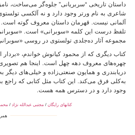
داستان تاریخی “سربریانی” جلوه‌گر می‌ساخت، نامق ک
شاعری به نام ورتر وجود دارد و نه آلکسی تولستوی
آلمانی نیست. قهرمان داستان معروف گوته است. تو
تلفظ درست این کلمه «سوبرانی» است. «سوبرانی 
مجموعه آثار ده‌جلدی تولستوی در روسی «سوبرانی 
کتاب دیگری که از محمود کیانوش خواندم، «بردار ای
چهره‌های معروف دهه چهل است. اینجا هم تصویری 
دریابندری و همایون صنعتی‌زاده و خیلی‌های دیگر ب
به‌کلی فرق می‌کند. این کتاب مثل کتابی که راجع 
وجود دارد و در دسترس همه هست.
کتابهای رایگان
/
مجتبی عبدالله نژاد
/
محمد
همرس