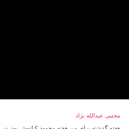
مجتبی عبدالله نژاد
هفته گذشته برای من هفته محمود کیانوش بود. در ا