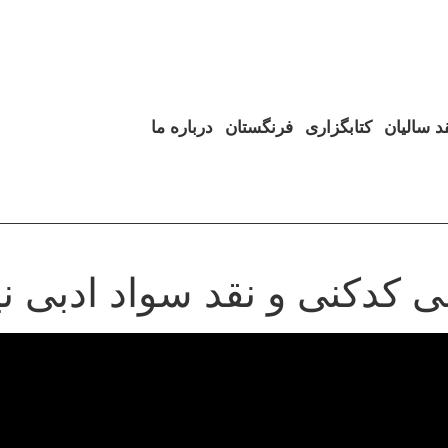
د سالیان
کتابگزاری
فرنگستان
درباره ما
 کدکنی و نقد سواد ادبی نی