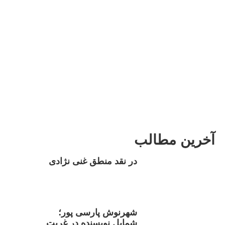
آخرین مطالب
در نقد منطق غنی نژادی
شهرنوش پارسی پور؛
شمایل نویسنده در غربت