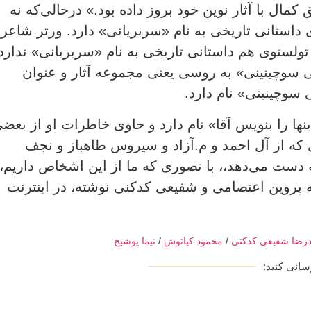
مال با آثار نوین خود بروز داده بود.» درحالی‌که نه
 داستانی تاریخی به نام «سربریانی» دارد. ورتر شاعر
لستوی هم داستانی تاریخی به نام «سربریانی» ندارد.
سوچینینی» به روسی یعنی مجموعه آثار و عنوان
سوچینینی» نام دارد.
نها را بنویس آقا» نام دارد و حاوی خاطرات او از بعض
که از آل احمد و م.آزاد و سیروس طاهباز و نجف
ه دست می‌دهد،، با تصوری که ما از این اشخاص داریم،
به پروین اعتصامی و شفیعی کدکنی نوشته، در اینترنت
رضا شفیعی کدکنی
/
محمود کیانوش
/
نیما یوشیج
انی کنید: