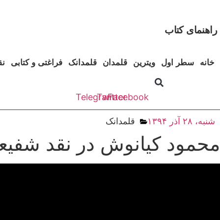
رش
ه
حتوا
راهنمای کتاب
خانه
سطر اول
ویترین
قلمدان
قلمدانک
فراغتی و کتابی
نق
Telegram
Twitter
Facebook
شنبه، ۲۸ آذر ۱۳۹۴
قلمدانک
محمود کیانوش در نقد شفیعی