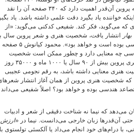
واقعاً شش صفحه حرف‌های شفیعی کدکنی راجع به پروین آن‌قدر اهمیت دارد که ۳۴۰ صفحه آن را نقد
نکه خواننده یاد بگیرد دقت علمی داشته باشد. یاد بگیر
یزی که می‌گوید، فکر کند. شفیعی کدکنی می‌گوید: «از
بهار
انتشار یافت، شخصیت هنری و شعر پروین سال ب
سال و حتی ماه به ماه و روز به روز در تصاعد هندسی بوده است و خواهد بود». محمود کیانوش ۵ صفحه
دسی چه معنایی دارد و چطور ممکن است شخصیت
هنری کسی در تصاعد هندسی باشد. از شروع شاعری پروین بیش از ۹۰ سال یا ۱۰۰۰ ماه و ۳۵۰۰۰ روز
 هنری معنایی داشته باشد، به رقم نجومی عجیبی
 که شخصیت هنری پروین از همان آغاز انتشار شعرهای
تصاعد هندسی بوده و خواهد بود؟ اصلاً شفیعی می‌داند
ن می‌دهد که نیما نه شناخت دقیقی از شعر و ادبیات
ه حتی آن‌قدرها زبان خارجی می‌دانست. نیما در «
ارزش
ی، با درام‌های خود انجام می‌داد یا آلکسئی تولستوی با