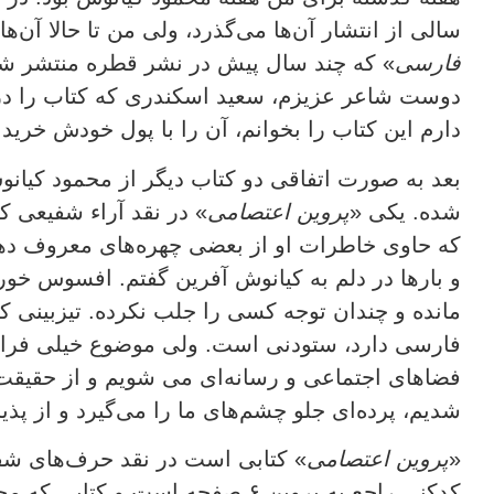
سالی از انتشار آن‌ها می‌گذرد، ولی من تا حالا آن‌ها
فارسی
» که چند سال پیش در نشر قطره منتشر شده،
دوست شاعر عزیزم، سعید اسکندری که کتاب را در 
دارم این کتاب را بخوانم، آن را با پول خودش خرید و
بعد به صورت اتفاقی دو کتاب دیگر از محمود کیانوش 
شده. یکی «
پروین اعتصامی
» در نقد آراء شفیعی ک
که حاوی خاطرات او از بعضی چهره‌های معروف ده
و بارها در دلم به کیانوش آفرین گفتم. افسوس خورد
مانده و چندان توجه کسی را جلب نکرده. تیزبینی ک
فارسی دارد، ستودنی است. ولی موضوع خیلی فرات
فضاهای اجتماعی و رسانه‌ای می شویم و از حقیقت
شدیم، پرده‌ای جلو چشم‌های ما را می‌گیرد و از پذ
«
پروین اعتصامی
» کتابی است در نقد حرف‌های شف