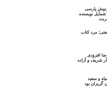
نوش پارسی
 شمایل نویسنده
ربت
تی؛ مرد کتاب
ضا افزودی
ر شریف و آزاده
یاه و سفید
 گریزان بود