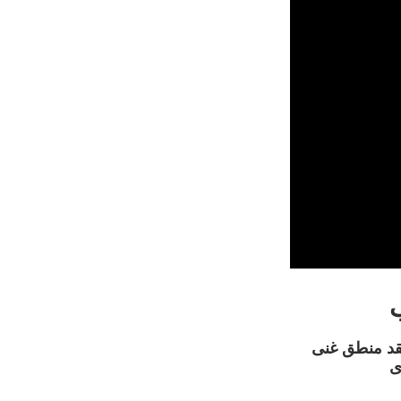
قد منطق غنی
ی