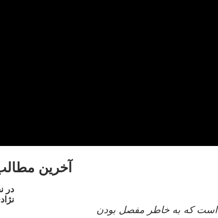
آخرین مطالب
در ن
نژاد
رد است که به خاطر مفصل بودن