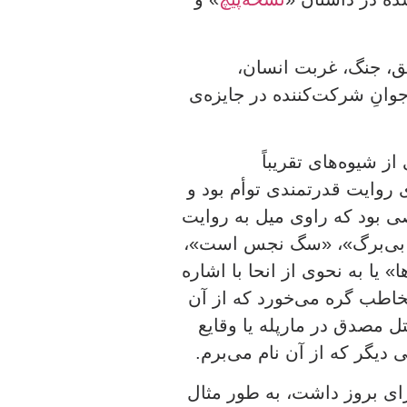
شق، جنگ، غربت انسان،
وانِ شرکت‌کننده در جایزه‌ی
 شیوه‌های تقریباً
ی روایت قدرتمندی توأم بود و
ی بود که راوی میل به روایت
ود بی‌برگ»، «سگ نجس است»،
یا به نحوی از انحا با اشاره
خاطب گره می‌خورد که از آن
ل مصدق در مارپله یا وقایع
رای بروز داشت، به طور مثال