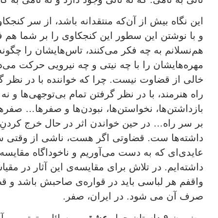
این نگاه بیش از آن‌که منتقدانه باشد، از سر کنجکا
و با نوشتن این سطور این کنجکاوی را بر شما هم ف
هم‌نسلانم به چه فکر می‌کنند، تاس‌هایشان را چگونه
مهره‌هایشان را با چه نیتی و چه نیرویی حرکت می‌دهن
خالی از قضاوت نیست. چرا که خواننده با در نظر گ
راه هنرمند، با در نظر گرفتن تمام بی‌توجهی‌ها و نه ت
بازداشتن‌ها، نخواستن‌ها، نبودن‌ها و صفرها… صفر
بر سر راه… در حین خواندن اثر در حال خرج کردنِ
داشته‌ها ست. قضاوتی اگر هست، ناشی از وقتی ‌س
عایدی‌ای که به دست می‌آوریم و ناخوداگاه مقایسه 
داشته‌ایم. در تلاش برای مقایسه‌ی این آثار در مقی
واقفم هر لباسی باید در قواره‌ی صاحبش باشد و قطع
صرف آن می شود. در ایران، صفر.
مضمون ۹ داستان حول
عشق
و مسائل مترتب بر آن 