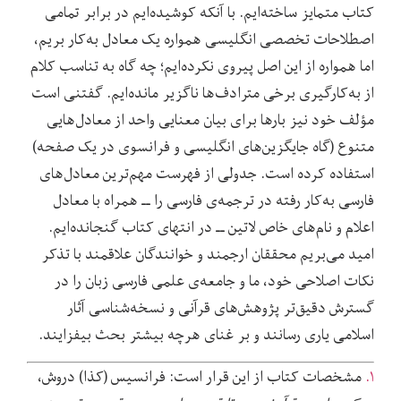
کتاب متمایز ساخته‌ایم. با آنکه کوشیده‌ایم در برابر تمامی
اصطلاحات تخصصی انگلیسی همواره یک معادل به‌کار بریم،
اما همواره از این اصل پیروی نکرده‌ایم؛ چه گاه به تناسب کلام
از به‌کارگیری برخی مترادف‌ها ناگزیر مانده‌ایم. گفتنی است
مؤلف خود نیز بارها برای بیان معنایی واحد از معادل‌هایی
متنوع (گاه جایگزین‌های انگلیسی و فرانسوی در یک صفحه)
استفاده کرده است. جدولی از فهرست مهم‌ترین معادل‌های
فارسی به‌کار رفته در ترجمه‌ی فارسی را ــ همراه با معادل
اعلام و نام‌های خاص لاتین ــ در انتهای کتاب گنجانده‌ایم.
امید می‌بریم محققان ارجمند و خوانندگان علاقمند با تذکر
نکات اصلاحی خود، ما و جامعه‌ی علمی فارسی زبان را در
گسترش دقیق‌تر پژوهش‌های قرآنی و نسخه‌شناسی آثار
اسلامی یاری رسانند و بر غنای هرچه بیشتر بحث بیفزایند.
۱.
مشخصات کتاب از این قرار است: فرانسیس (کذا) دروش،