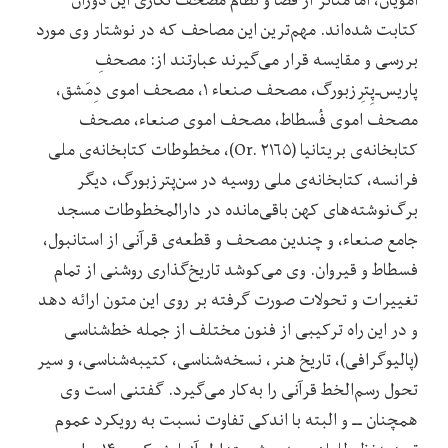
کتابت شده‌اند. مهم‌ترین این مصاحف که در نوشتار وی مورد
بررسی و مقایسه قرار می‌گیرند عبارتند از: مصحفِ
پاریس‌ـ‌پِتِرزبورگ، مصحف صنعاء ۱، مصحف اموی دِمَشق،
مصحف اموی فُسطاط، مصحف اموی صنعاء، مصحف
کتابخانه‌ی بریتانیا (Or. ۲۱۶۵)، مخطوطات کتابخانه‌ی ملی
فرانسه، کتابخانه‌ی ملی روسیه در سن‌پترزبورگ، دیگر
برگ‌نوشته‌های کهن باقی‌مانده در دارالمخطوطات مسجد
جامع صنعاء، و چندین مصحف و قطعه‌ی قرآنی از استانبول،
فسطاط و قیروان. وی می‌کوشد تاریخ‌گذاری روشنی از تمام
تغییرات و تحولات صورت گرفته بر روی این متون ارائه دهد
و در این راه ترکیبی از فنون مختلف از جمله خط‌شناسی
(پالیوگرافی)، تاریخ هنر، نسخه‌شناسی، کتیبه‌شناسی، و سیر
تحول رسم‌الخط قرآنی را به‌کار می‌گیرد. گفتنی است وی
همچنان ــ و البته با اندکی تفاوت نسبت به رویکرد عموم