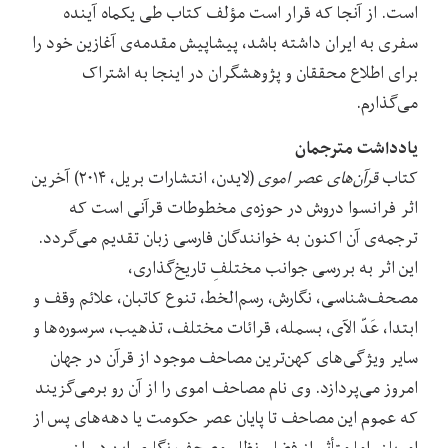
است. از آنجا که قرار است مؤلف کتاب طی یکماه آینده
سفری به ایران داشته باشد، پیشاپیش مقدمه‌ی آغازین خود را
برای اطلاع محققان و پژوهشگران در اینجا به اشتراک
می‌گذارم.
یادداشت مترجمان
کتاب
قرآن‌های عصر اموی
(لایدن، انتشارات بریل، ۲۰۱۴) آخرین
اثر فرانسوا دروش در حوزه‌ی مخطوطات قرآنی است که
ترجمه‌ی آن اکنون به خوانندگان فارسی زبان تقدیم می‌گردد.
این اثر به بررسی جوانب مختلفِ تاریخ‌گذاری،
مصحف‌شناسی، نگارش، رسم‌الخط، تنوع کاتبان، علائم وقف و
ابتدا، عَدّ الآی، بسمله، قرائات مختلف، تذهیب، سرسوره‌ها و
سایر ویژگی‌های کهن‌ترین مصاحف موجود از قرآن در جهان
امروز می‌پردازد. وی نام مصاحف اموی را از آن رو برمی‌گزیند
که عموم این مصاحف تا پایان عصر حکومت یا دهه‌های پس از
امویان، اما متأثر از فضا و نظام مصحف نگاری این دوران