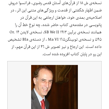
نسخه‌ی ش ۱۸ از قرآن‌های آستان قدس رضوی، فرانسوا دروش
ضمن اظهار شگفتی از قدمت و ویژگی‌های متنی این اثر، در
اصلاحیه‌ی بعدی خود، خواهان ارجاعی به این قرآن در
پانویسی در مقدمه‌ی کتابِ حاضر شده، چه نوعِ خط آن را
همانند نسخه‌ی برلین SB We II ۱۹۱۳، نسخه‌ی لایدن Or. ۱۴
۵۴۵ و نسخه‌ی توبینگنMa VI ۱۶۵ ، از دسته‌ی BIa تشخیص
داده است. این ارجاع و نیز تصویر ش ۴۶ از این قرآن مهم، از
این رو در پایان کتاب افزوده شده است.