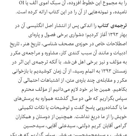
را به مجموع این خطوط افزوده، آن سبک اموی الف یا OI
نامیده، و نمونه‌هایی از آن را در این کتاب ارائه کرده است.
ترجمه‌ی کتاب
را اندکی پس از انتشار اصل انگلیسی آن در
بهار ۱۳۹۳ آغاز کردیم؛ دشواری برخی فصول و پاره‌ای
اصطلاحات خاص در حوزه‌ی مصحف شناسی، تاریخ هنر، تاریخ
ادبیات و مانند آن سبب کندی کار، مشاوره‌ و مراجعه‌ی مکرر
به مؤلف و نیز برخی اهل فن شد. با آنکه ترجمه‌ی این اثر در
زمستان ۱۳۹۳ به اتمام رسید، از آن زمان کوشیدیم با بازخوانی
مکرر و مقابله‌ی چند باره‌ی متن، از اشتباهات احتمالی آن
بکاهیم. همین جا بر خود لازم می‌دانیم از مؤلف محترم
سپاس بگزاریم که طی دو سال گذشته همواره به پرسش‌های
ما با گشاده‌رویی پاسخ گفت و توضیحات یا نکات تکمیلی
خویش را از ما دریغ نداشت. همچنین از دوستان و همکاران
گرامی آقایان کریم دولتی، سیدعلی آقایی، سیدحسین
مرعشی، و سیدمحمدحسین مرعشی سپاس‌گزاریم که هریک