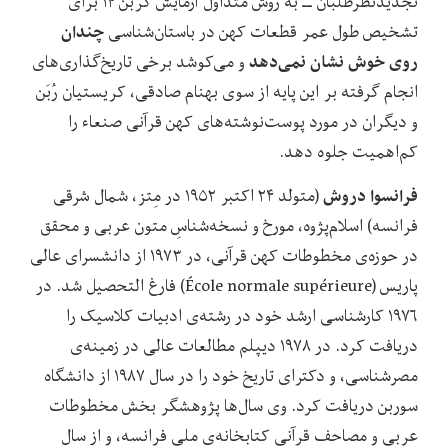
تجدیدنظرطلبان ــ به روش متداول آزمایش کربن ۱۴ برای
چندان
تشخیص طول عمر قطعات کهن در باستان‌شناسی
روی خوش نشان نمی‌دهد
و می‌کوشد برخی تاریخ‌گذاری‌های
انجام گرفته بر این پایه از سوی بهنام صادقی، کریستیان رُبَن
و دیگران در مورد پوست‌نوشته‌های کهن قرآنی صنعاء را
کم‌اهمیت جلوه دهد.
فرانسوا دروش
(متولد ۲۴ اکتبر ۱۹۵۲ در مِتز، شمال شرقی
فرانسه) اسلام‌پژوه، مورخ و نسخه‌شناسِ متون عربی و محقق
در حوزه‌ی مخطوطات کهن قرآنی، در ۱۹۷۳ از دانشسرای عالی
پاریس (École normale supérieure) فارغ التحصیل شد. در
۱۹۷۶ کارشناسی ارشد خود در رشته‌ی ادبیات کلاسیک را
دریافت کرد. در ۱۹۷۸ دیپلم مطالعات عالی در زمینه‌ی
مصرشناسی، و دکترای تاریخ خود را در سال ۱۹۸۷ از دانشگاه
سوربن دریافت کرد. وی سال‌ها پژوهشگر بخش مخطوطات
عربی و مصاحف قرآنی کتابخانه‌ی ملی فرانسه، و از سال