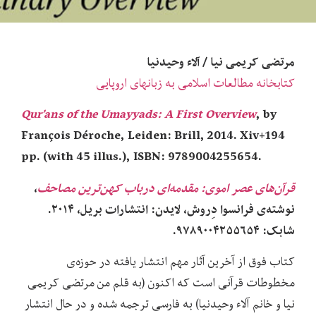
مرتضی کریمی نیا / آلاء وحیدنیا
کتابخانه مطالعات اسلامی به زبانهای اروپایی
Qur’ans of the Umayyads: A First Overview
, by
François Déroche, Leiden: Brill, 2014. Xiv+194
pp. (with 45 illus.), ISBN: 9789004255654.
قرآن‌های عصر اموی: مقدمه‌ای درباب کهن‌ترین مصاحف
،
نوشته‌ی فرانسوا دِروش، لایدن: انتشارات بریل، ۲۰۱۴.
شابک: ۹۷۸۹۰۰۴۲۵۵۶۵۴.
کتاب فوق از آخرین آثار مهم انتشار یافته در حوزه‌ی
مخطوطات قرآنی است که اکنون (به قلم من مرتضی کریمی
نیا و خانم آلاء وحیدنیا) به فارسی ترجمه شده و در حال انتشار