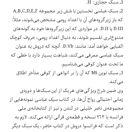
1ـ سبک حجازی: H.
2ـ سبک عباسی نخستین با شش زیر مجموعه A,B,C,D,E,F
که باز زیرگروه‌های آن با اعداد رومی مشخص می‌شوند، مثلاً:
D.III یا D.II. در مواردی که این زیرگروه‌ها خود به گونه‌های
متنوع‌تری تقسیم شوند، به دنبال اعداد رومی، حروف کوچک
الفبایی خواهد آمد: مانند: D.Vb. آنچه که دروش به عنوان
سبک عباسی معرفی می‌کند، شباهت بسیار دارد با خطی که
ما تحت عنوان کوفی می‌شناسیم.
3ـ سبک نوین NS که آن را بر انواعی از کوفی متأخر اطلاق
می‌کند.
وی ضمن شرح ویژگی‌های هریک از این سبک‌ها و دوره‌ی
زمانی احتمالی رواج آن‌ها، در کتاب
سبک عباسی
نمونه‌هایی از
مجموعه‌ی ناصر خلیلی در لندن و نیز از کتابخانه‌ی ملی
فرانسه با ۲۶۳ نسخه و قطعه‌ی قرآنی ارائه می‌کند. لازم به
ذکر است که فرانسوا دروش در کتاب حاضر، یک سبک دیگر