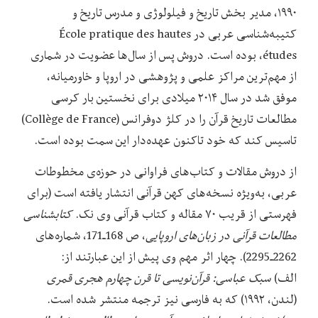
۱۹۹۰، مدیر بخش تاریخ و فیلولوژی و مدرس تاریخ و
کتیبه‌شناسی عربی در École pratique des hautes
études، بوده است. دروش پس از سال‌ها عضویت در شماری
از مهم‌ترین مراکز علمی و پژوهشی در اروپا و خاورمیانه،
موفق شد در سال ۲۰۱۴ میلادی برای نخستین بار کرسی
مطالعات تاریخ قرآن را در کلژ دوفرانس (Collège de France)
تاسیس کند که خود تاکنون عهده‌دار این سمت بوده است.
از دروش مقالات و کتاب‌های فراوانی در حوزه‌ی مخطوطات
عربی، به‌ویژه نسخه‌های کهن قرآنی انتشار یافته است (برای
فهرستی از قریب ۷۰ مقاله و کتاب قرآنی وی نک.
کتابشناسی
مطالعات قرآنی در زبان‌های اروپایی
، ص 168ـ171، شماره‌های
2262ـ2295). چهار اثر مهم وی پیش از این عبارتند از:
الف)
سبک عباسی: قرآن‌نویسی تا قرن چهارم هجری قمری
(لندن، ۱۹۹۲) که به فارسی نیز ترجمه منتشر شده است.