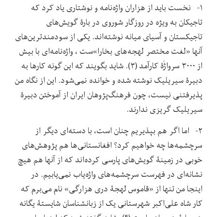
۱- نخست باید از هزاران واژه‌نامه و نوشتاری یاد کرد که
تاجیکان به ویژه در روزگار شوروی در بارۀ گویش‌های
تاجیکستان و آسیای میانه نوشته‌اند. یکی از سودمندترین‌های
آنها «لغت مختصر لهجه‌های بخارا»ست ، واژه‌نامه‌ای با بیش
از ۳۰۰۰ سرواژٰۀ کارآمد (۳). شاید بگویند که این گونه کارها به
دبیرۀ سیریلیک نوشته شده و خوانده نمی‌شود. این از نگاه من
پذیرفتنی نیست، چون فرهنگ‌پژوهان ایران از آموختن دبیرۀ
سیریلیک گریزی ندارند.
۲- اما اگر هم بپذیریم چنان است، با دسته‌ای دیگر از
سرچشمه‌ها چه خواهیم کرد؟ افغانستانی‌ها هم پژوهش‌های
خوبی در زمینۀ گویش‌های پارسی کرده‌اند که از آنها هم هیچ
نشانه‌ای در فهرست سرچشمه‌های واژه‌یاب نمی‌یابیم. در
اینجا من تنها از «قاموس لهجۀ دری هزارگی» نام می‌برم که
کار شاه علی‌اکبر شهرستانی یک از زبانشناسان شایستۀ یگانه