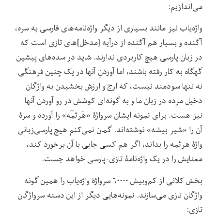
می‌اندازیم:
واژه‌یاب نیز مانند بسیاری از دیگر واژه‌نامه‌های فارسی به سره،
آگنده و بسیار هم آگنده‌ از درآیه [مدخل‌]های تازی است که
در زبان پارسی هیچ کاربردی ندارند. شاید در سده‌های پیشین
گهگاه به کار رفته باشند، اما آوردنِ آنها در یک چنین فرهنگی
نه تنها سودمند نیست، که ارج و ارزش بخشیدن به واژگان
دخیل مرده در زبان ما و به گونه‌ای کوشش در رو آوردن آنها
نیز هست. برای نمونه ایشان سرواژۀ «هَرثَمَه» را آورده و سرۀ
آن را «شیر بیشه» نوشته‌اند. گمان نمی‌کنم هیچ پارسی‌زبانی
واژۀ هرثمه را بداند، اگر هم کسی جایی با آن برخورد کند،
معنایش را در یک واژه‌نامۀ تازی-پارسی خواهد جست.
بخش کلانی از کم‌وبیش ۶۰۰۰۰ سرواژۀ واژه‌یاب را همین گونه
واژگان تازی می‌سازند. نمونه‌هایی دیگر از این دسته سرواژگان
تازی: