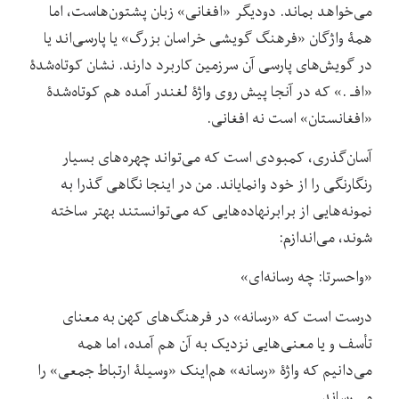
می‌خواهد بماند. دودیگر «افغانی» زبان پشتون‌هاست، اما
همۀ واژگان «فرهنگ گویشی خراسان بزرگ» یا پارسی‌اند یا
در گویش‌های پارسی آن سرزمین کاربرد دارند. نشان کوتاه‌شدۀ
«افـ .» که در آنجا پیش روی واژۀ لغندر آمده هم کوتاه‌شدۀ
«افغانستان» است نه افغانی.
آسان‌گذری، کمبودی است که می‌تواند چهره‌های بسیار
رنگارنگی را از خود وانمایاند. من در اینجا نگاهی گذرا به
نمونه‌هایی از برابرنهاده‌هایی که می‌توانستند بهتر ساخته
شوند، می‌اندازم:
«واحسرتا: چه رسانه‌ای»
درست است که «رسانه» در فرهنگ‌های کهن به معنای
تأسف و یا معنی‌هایی نزدیک به آن هم آمده، اما همه
می‌دانیم که واژۀ «رسانه» هم‌اینک «وسیلۀ ارتباط جمعی» را
می‌رساند.