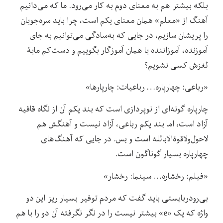
بلکه بیشتر هم به معنای دوم به کار می‌رود. ما که می‌دانیم
آهنگ از «معلم» همان معنای یکم است، چرا باید سره‌جویان
را پریشان سازیم، در جایی که به‌سادگی می‌توانیم به جای
آموزنده، آموزاننده یا همان آموزگار بگوییم و دست‌کم مایۀ
لغزش کسی نشویم؟
«رباعی: چهارپاره… رباعیات: چارپارها»
چارپاره گونه‌ای از نوپردازی است که بند یکم آن از نگاه قافیه
آزاد است، اما بند یکم رباعی، آزاد نیست و آهنگش هم
لاحول‌ولا‌قوۀ‌الابالله است و بس. در جایی که آهنگ‌‌های
چهارپاره بسیار گوناگون است.
«فیلم: رخشاره… سینما: رخشار»
بی‌رودربایستی باید گفت که مردم توفیر بسیار ریز این دو
واژه که یک «e» بیشتر نیست را در نگر نگرفته آن دو را با هم