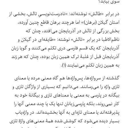
سویْ بیابد؟
در برابر «طالش» نوشته‌اند: «نادرست‌نویسیِ تالش، بخشی از
استان گیلان (برهان)» اما هرچند برهان قاطع چنین آورده،
بخش بزرگی از تالش در آذربایجان می‌افتد، چنان که
ناظم‌الاطبا در برابر «تالش» نوشته: «طایفه‌ای در گیلان و
آذربایجان که یک قسم فارسی دری تکلم می‌کنند و گویا زبان
آذربایجان قبل از غلبۀ ترک همین زبان بوده، چنان که هرزند
به همین زبان تکلم می‌نمایند (۱).
گذشته از سرواژه‌ها، پس‌واژه‌ها هم گاه معنی مرده یا معنای
تازی واژه را می‌رسانند. می‌دانیم که بسیاری از واژگان تازی و
بیگانه در پارسی به معنی یا معناهای تازی و بیگانۀ خود به
کار نمی‌روند، بلکه پارسی‌زبانان تنها یک یا چند معنی آنها را
پذیرفته‌اند یا معنای تازه‌ای به آنها بخشیده‌اند. در واژه‌یاب
بسیار دیده می‌شود که کوشش شده همۀ معنی‌های واژۀ تازی