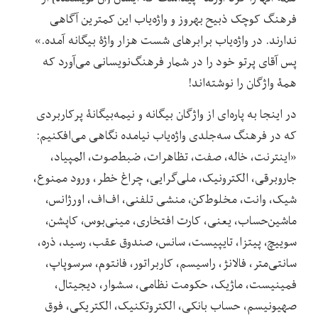
فرهنگ کوچک ذبیح بهروز و واژه‌یاب این کمترین آگاهی
ندارند. در واژه‌یاب برابرهای شست هزار واژۀ بیگانه آمده.»
پس آقای پرتو خود را در شمار فرهنگ‌نویسانی می‌آورد که
همۀ واژگان را نوشته‌اند!
در اینجا به پاره‌ای از واژگان بیگانه و نیمه‌بیگانۀ پرکاربردی
که در فرهنگ سه‌جلدی واژه‌یاب نیامده نگاهی می‌افکنیم:
«اینترنت، خاله، صفت، تظاهرات، ضبط‌صوت، المپیاد،
جاروبرقی، الکترونیک، ملی‌گرایی، چراغ خطر، ورود ممنوع،
شیک، وانت، مخلوط‌کن، منشی تلفنی، اف‌اف، اورژانس،
ماشین‌حساب، یعنی، کارت افتخاری، مینی‌بوس، کاپشن،
سوییچ، پیتزا، تایپیست، سانس، صندوق عقب، رسید، ذره،
سانتی‌متر، فالانژ، راسیسم، کاربراتور، فانتوم، سرسوپاپ،
فمینیست، ماژیک، حکومت نظامی، سشوار، دیجیتال،
صهیونیسم، حساب بانکی، الکتروتکنیک، الکتریکی، فوق