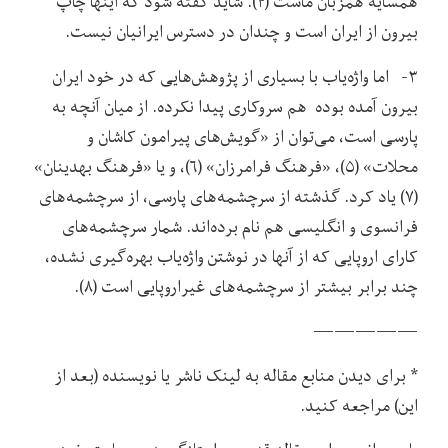
همسایۀ همزبان ماست (۴). شاید گفته شود که اینها چاپ
بیرون از ایران است و چندان در دسترس ایرانیان نیست.
۳- اما واژه‌یاب با بسیاری از پژوهش‌هایی که در خود ایران
بیرون آمده بوده هم سروکاری پیدا نکرده. از میان آنچه به
پارسی است، می‌توان از «گویش‌های پیرامون کاشان و
محلات» (۵)، «فرهنگ فرامرزان» (۶)، و یا «فرهنگ بهدینان»
(۷) یاد کرد. گذشته از سرچشمه‌های پارسی، از سرچشمه‌های
فرانسوی و انگلیسی هم نام برده‌اند. شمار سرچشمه‌های
کارای اروپایی که از آنها در نوشتن واژه‌یاب بهره‌گیری نشده،
چند برابر بیشتر از سرچشمه‌های غیراروپایی است (۸).
—————
* برای دیدن منابع مقاله به لینک ناشر یا نویسنده (بعد از
این) مراجعه کنید.