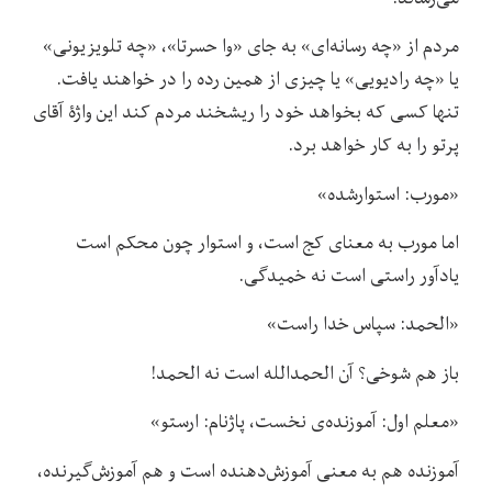
مردم از «چه رسانه‌ای» به جای «وا حسرتا»، «چه تلویزیونی»
یا «چه رادیویی» یا چیزی از همین رده را در خواهند یافت.
تنها کسی که بخواهد خود را ریشخند مردم کند این واژۀ آقای
پرتو را به کار خواهد برد.
«مورب: استوارشده»
اما مورب به معنای کج است، و استوار چون محکم است
یادآور راستی است نه خمیدگی.
«الحمد: سپاس خدا راست»
باز هم شوخی؟ آن الحمدالله است نه الحمد!
«معلم اول: آموزنده‌ی نخست، پاژنام: ارستو»
آموزنده هم به معنی آموزش‌دهنده است و هم آموزش‌گیرنده،