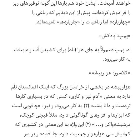
خواهند آمیخت. ایشان خود هم بارها این گونه توفیرهای ریز
را فراموش کرده‌اند. پیش از این دیدیم که رباعی را
«چهارپاره» اما رباعیات را «چارپاره‌ها» نامیده‌اند.
«پمپ: بادکش»
اما پمپ معمولاً به جای هوا (باد) برای کشیدن آب و مایعات
به کار می‌رود.
«کلاسور: هزارپیشه»
هزارپیشه در بخشی از خراسان بزرگ که اینک افغانستان نام
دارد به معنی «آدم تیز و کاری، کسی که در بسیاری کارها
تردست و دانا باشد» (۲) به کار می‌رود، و نیز: «چاقویی است
که ابزارها و افزارهای گوناگونی دارد، مثلاً قیچی کوچک،
درشیشه‌واکن و… » (۲) این واژه به این معنی در کشوری که
کمابیش سی هزارهزار جمعیت دارد، جا افتاده و بر سر