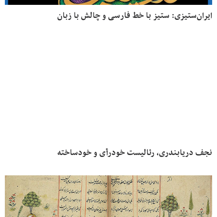
ایران‌ستیزی: ستیز با خط فارسی و چالش با زبان
نجف دریابندری، رئالیست خودرأی و خودساخته