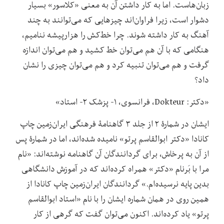
زبان‌هاست. اما به کار داشتن آن به معنی «کلاسور» بسیار
دشوار است، زیرا فراوان‌اند چیزهایی که می‌توانند به چند
آهنگ به کار داشته شوند. چرا خط‌کش را هزارپیشه ننامیم،
هنگامی که با آن هم می‌توان خط کشید و هم می‌توان اندازه
گرفت و هم می‌توان تنبیه کرد و هم می‌توان چیزی را نشان
داد؟
«دکتر: Dokteur، فرانسوی، ۱- پزشک ۲- استاد»
ایشان در شمارۀ ۲ از جلد ۳ گاهنامۀ فرهنگی ایران‌زمین چاپ
کانادا «دکتر ابوالقاسم پرتو» نامیده شده‌اند، اما در شمارۀ پس
از آن به پرخاش، برای گردانندگان آن گاهنامه نوشته‌اند: «نام
مرا با بَرنام «دکتر» همراه کرده‌اند که در آموزش دانشگاهی
بدین پایه نرسیده‌ام.» گردانندگان ایران‌زمین چاپ کانادا از
همین روی در همان شماره ایشان را با نام «استاد ابوالقاسم
پرتو» یاد کرده‌اند. اکنون می‌توان گفت که گرهی از کار