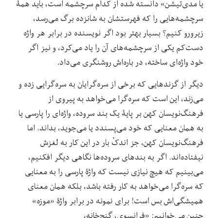
یا مدی‌تیشن» دانسته شده از کدام سرچشمه است، باید همۀ
سرچشمه‌هایی را که فهرستشان به شانزده برگ می‌رسد،
زیرورو کنیم؟ بسیار بهتر بود اگر نویسنده در برابر هر واژه
دست‌کم یکی از سرچشمه‌های آن را یاد می‌کرد، و نیز اگر
خود واژه‌ای ساخته، در باره‌اش روشنگری می‌داد.
دیگر از گزندهایی که برخی از سره‌گرایان به سره‌گرایی زده و
می‌زند، این است که سره‌گرا می‌خواهد به پیروی از
فرهنگ‌نویسان کهن بر پایۀ یک بند سروده، واژه‌ای را پارسی یا
به همان معنایی که خود می‌پسندد یا می‌جوید، بداند. اما
فرهنگ‌نویسان کهن، جز اندکْ بار در این کار به لغزش
نیفتاده‌اند. اگر به بندهای سروده‌ها نگاهی دیگر افکنیم،
می‌بینیم که هیچ نیازی نیست که واژۀ پارسی را به معنایی
که سره‌گرا می‌خواهد به کار رفته باشد، بلکه همان معنای
همیشگی‌اش بس است! برای نمونه در برابر واژۀ «موزه»
چنین می‌خوانیم: «فرانسوی، گنج‌خانه،