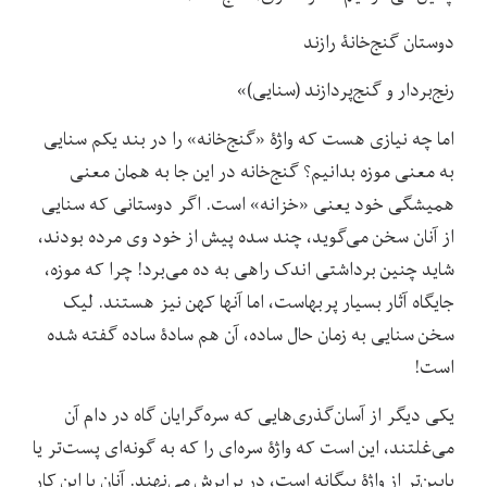
دوستان گنج‌خانۀ رازند
رنج‌بردار و گنج‌پردازند (سنایی)»
اما چه نیازی هست که واژۀ «گنج‌خانه» را در بند یکم سنایی
به معنی موزه بدانیم؟ گنج‌خانه در این جا به همان معنی
همیشگی خود یعنی «خزانه» است. اگر دوستانی که سنایی
از آنان سخن می‌گوید، چند سده پیش از خود وی مرده بودند،
شاید چنین برداشتی اندک راهی به ده می‌برد! چرا که موزه،
جایگاه آثار بسیار پربهاست، اما آنها کهن نیز هستند. لیک
سخن سنایی به زمان حال ساده، آن هم سادۀ ساده گفته شده
است!
یکی دیگر از آسان‌گذری‌‌هایی که سره‌گرایان گاه در دام آن
می‌غلتند، این است که واژۀ سره‌ای را که به گونه‌ای پست‌تر یا
پایین‌تر از واژۀ بیگانه است، در برابرش می‌نهند. آنان با این کار