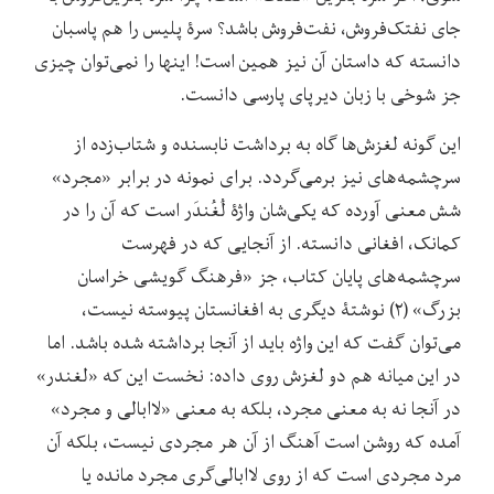
جای نفتک‌فروش، نفت‌فروش باشد؟ سرۀ پلیس را هم پاسبان
دانسته که داستان آن نیز همین است! اینها را نمی‌توان چیزی
جز شوخی با زبان دیرپای پارسی دانست.
این گونه لغزش‌ها گاه به برداشت نابسنده و شتاب‌زده از
سرچشمه‌های نیز برمی‌گردد. برای نمونه در برابر «مجرد»
شش معنی آورده که یکی‌شان واژۀ لُغُندَر است که آن را در
کمانک، افغانی دانسته. از آنجایی که در فهرست
سرچشمه‌های پایان کتاب، جز «فرهنگ گویشی خراسان
بزرگ» (۲) نوشتۀ دیگری به افغانستان پیوسته نیست،
می‌توان گفت که این واژه باید از آنجا برداشته شده باشد. اما
در این میانه هم دو لغزش روی داده: نخست این که «لغندر»
در آنجا نه به معنی مجرد، بلکه به معنی «لاابالی و مجرد»
آمده که روشن است آهنگ از آن هر مجردی نیست، بلکه آن
مرد مجردی است که از روی لاابالی‌گری مجرد مانده یا