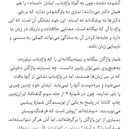
گشوده نشده، چون به گواه واژه‌یاب، ایشان «استاد» را هم
همان دکتر می‌دانند! نیازی به بازگشودنِ ندارد که برخی
دکترها نه پزشک‌اند نه استاد. این خود نشانگر آن است که این
واژه با آن که بیگانه است، معنایی جاافتاده و باریک در زبان ما
دارد و جابه‌‌جا کردن آن به سادگیْ می‌تواند کمکی به سستی و
نارسایی زبان باشد.
شمار واژگان بیگانه و نیمه‌بیگانه‌‌ای را که واژه‌یاب نیاورده،
به‌هیچ‌روی نمی‌توان پایین دانست. چه بسیارند واژگان دخیلی
که بر سر زبان‌ها هستند، اما در واژه‌یاب نشانی از آنها یافت
نمی‌شود و سره‌دوست آنها را نمی‌یابد. ایشان خود چنین چیزی
را باور ندارند، چون در شمارۀ ۳ از جلد سوم گاهنامۀ ایران‌زمین
چاپ کانادا در پاسخ به یکی از نویسندگان شمارۀ پیشین
می‌نویسند: «نوشته‌اند “روشن است که فرهنگ‌نویسان
بسیاری از این واژگان را برگرفته‌اند، اما آنان هرگز نتوانسته‌اند
همۀ آنها را گرد آورند” پیداست که ایشان [آن نویسنده] از