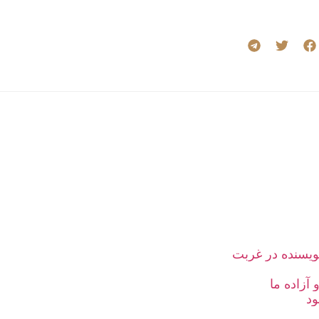
یسنده در غربت
آزاده ما
ود