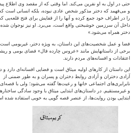
حتی در اول به او نفرین می‌کند. اما وقتی که از مقصد وی اطلاع پیدا
و می‌فهمد که دختر مذکور شخص عادی نبوده، بلکه انسانی است که
را در اطراف خود جمع کرده و آنها را از قفایش برای فتح قلعه‌یی که
داخل آن سرزمین خوشبختی واقع است، می‌برد. او نیز نوجوان شده، 
دختر همراه می‌شود.»
فضا و عمل شخصیت‌های این داستان، به‌ ویژه دختر، ‌غیربومی است 
برخی از داستانهایش مانند «عروس چارده فال» فضای بومی‌ و ریشه
اعتقادات و افسانه‌های مردم دارند.
این داستان از کارهای اولیه‌ میثاق است و فضایی افسانه‌ای دارد‌ و در
آزادی دختران و آزادی روابط دختران و پسران و به طور ضمنی از
نابرابری‌های اجتماعی خانها و رعیت‌ها گفته می‌شود؛ ولی با قصه‌‌ای
و غیرمستقیم. در داستان‌های ابتدایی میثاق با وجود سادگی ساختار‌ها
ابتدایی بودن روایت‌ها، از عنصر قصه گویی به خوبی استفاده شده ا