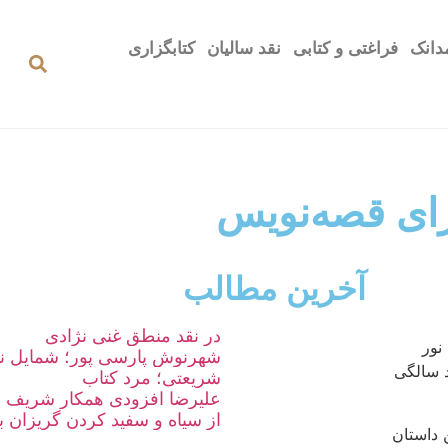
دانک
فراغتی و کتابی
نقد سالیان
کتابگزاری
رای قصه‌نویس
آخرین مطالب
در نقد منطق غنی نژادی
نور
شهرنوش پارسی پور؛ شمایل نو
د سالگی
شریعتی؛ مرد کتاب
علیرضا افزودی همکار شریف و 
از سیاه و سفید کردن گریزان ب
ن با ‌‌نوشتن داستان