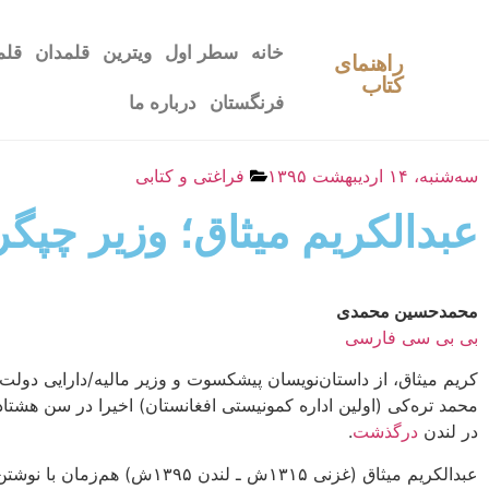
خانه
سطر اول
ویترین
قلمدان
قلم
راهنمای
کتاب
فرنگستان
درباره ما
سه‌شنبه، ۱۴ اردیبهشت ۱۳۹۵
فراغتی و کتابی
عبدالکریم میثاق؛ وزیر چپگ
محمدحسین محمدی
بی بی سی فارسی
کریم میثاق، از داستان‌نویسان پیشکسوت و وزیر مالیه/دارایی دولت 
محمد تره‌کی (اولین اداره کمونیستی افغانستان) اخیرا در سن هشتا
در لندن
درگذشت
.
عبدالکریم میثاق (غزنی ۱۳۱۵ش ـ لندن ۱۳۹۵ش) ‌هم‌زما