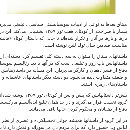
میثاق ‌بعدها به نوعی از ادبیات سوسیالسیتی سیاسی ـ تبلیغی می‌پرداز
بسیار با صراحت، از کودتای هفت ثور ۱۳۵۷ پشتیبانی می‌کند
بارها و بارها در آثار او تکرار شده‌اند تا جایی که داستان کوتاه «قالین
مناسبت صدمین سال تولد لنین نوشته است.
داستانهای‌ میثاق را میتوان‌‌ به سه‌ دسته‌ کلی تقسیم کرد: دسته‌‌ای از
داستانهایش باب روز و تبلیغی‌ است که در آنها با دید رئالیسم سوسیا
دفاع از قشر دهقان و کارگر می‌پردازد. این مسأله در داستان‌هایش‌
و ضعف متفاوت دیده می‌شود. ‌دو دسته‌ دیگر داستانهای‌‌‌ عاشقانه‌ و
داستان‌‌های رمزی استند.
بیش‌تر داستانهایش‌ که پیش و پس از کودتای ثور ۱۳۵۷
گروه نخست قرار می‌گیرند و در حد همان تبلیغ ایده‌آلیسم مارکسیس
دفاع از دهقانان و محکوم کردن خانها باقی می‌مانند.
در این گروه از داستانها ‌همیشه جوانی تحصیلکرده و عصری از نظر 
لباس و… حضور دارد که برای مردم دل می‌سوزاند و تلاش دارد تا با