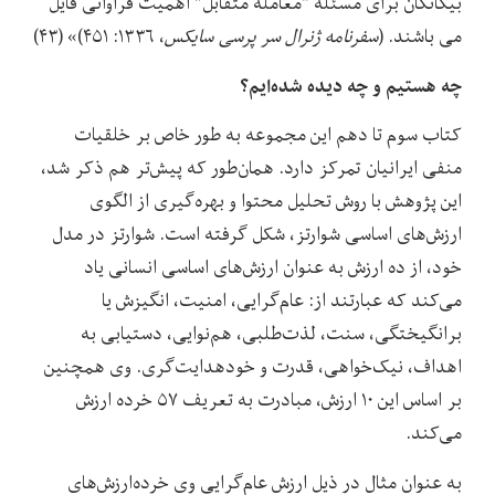
بیگانگان برای مسئله “معامله متقابل” اهمیت فراوانی قایل
می باشند. (
سفرنامه ژنرال سر پرسی سایکس
، ۱۳۳۶: ۴۵۱)» (۴۳)
چه هستیم و چه دیده شده‌ایم؟
کتاب سوم تا دهم این مجموعه به طور خاص بر خلقیات
منفی ایرانیان تمرکز دارد. همان‌طور که پیش‌تر هم ذکر شد،
این پژوهش با روش تحلیل محتوا و بهره‌گیری از الگوی
ارزش‌های اساسی شوارتز، شکل گرفته است. شوارتز در مدل
خود،‌ از ده ارزش به عنوان ارزش‌های اساسی انسانی یاد
می‌کند که عبارتند از: عام‌گرایی، امنیت، انگیزش یا
برانگیختگی، سنت، لذت‌طلبی، هم‌نوایی، دستیابی به
اهداف، نیک‌خواهی، قدرت‌ و خودهدایت‌گری. وی همچنین
بر اساس این ۱۰ ارزش، مبادرت به تعریف ۵۷ خرده ارزش
می‌کند.
به عنوان مثال در ذیل ارزش عام‌گرایی وی خرده‌ارزش‌های