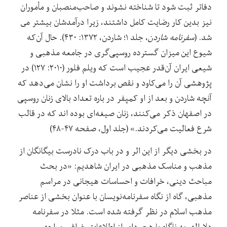
دفاتر ثبت شود تا شناخته نشوند و صاحب‌منصبان و مأموران
نیز بدین کار رضایت کامل داشتند، زیرا درآمدشان بیشتر مى‏
شد. (
سفرنامه شاردن
، جلد ۱؛ شاردن، ۱۳۷۲: ۴۳۰). حال آن‌که
شیوع این میزان گسترده روسپی‌گری در جامعه مذهبی و
شیعی ایران آن‌قدر عجیب است که ویلم فلور (۲۰۱۰: ۱۲۷) در
پژوهشی آن را می‌کاود و نقص برداشت او را نشان می‌‌دهد که
آنچه شاردن و بعد از او کمپفر در باره تعداد بالای زنان روسپی
در اصفهان ذکر می‌‌کنند، زنان صیغه‌ای بوده اند که در قالب
شرع فعالیت می‌‌کردند.» (جلد اول، صفحه ۴۷-۴۸)
در بخشی دیگر از این اثر و در باب درک نادرست بیگانگان از
مذهب و مناسک مذهبی در ایران شاهدیم: «در بحث
مباحث دینی،‌‌ خرافات و احساسات هیجانی در مراسم
مذهبی،‌‌ گاه از نگاه سفرنامه‌‌نویسان با عنوان بخشی از عناصر
مذهب اسلام در نظر گرفته شده است. مثلا در سفرنامه
دلاواله، به ناگاه با هجمه‌‌ای از اطلاعات خرافی مواجه