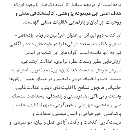
بوده است؛ از دریچه ستایش تا آیینه نکوهش با وجود این‌که
هدف اصلی این مجموعه پژوهشی، کالبدشکافی منش و
روحیات ایرانیان و بازنمایی خلقیات منفی آنهاست.
اما کتاب دوم این اثر، با عنوان «
ایرانیان در زمانه پادشاهی
»
منش و خلقیات پسنده ایرانی‌ها را در خود جای داده و نگاهی
نیز به آنها داشته است. گزاره‌های این کتاب بر اساس
ارزش‌هایی نظیر وسعت نظر، برابری، عدالت اجتماعی،
سپردن خویش به دست خدا (دین‌داری)، میانه‌روی، احترام به
سنت، ادب و انضباط درونی، تنظیم و بر مبنای همین ارزش‌ها
خلقیاتی همچون تسامح با اقلیت‌های دینی، عدالت‌طلبی،
رشادت و بی‌باکی، شادزیستی و زنده‌دلی، پاسداشت مناسک
ملی و مذهبی، مهربانی و خون‌گرمی، میهمان‌نوازی، عفت و
پاکدامنی، خیرخواهی و انسان‌دوستی، صداقت و
درست‌کاری، گذشت و رأفت، آزادی عمل و بیان، جوانمردی، و