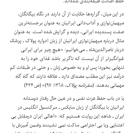
حفظ اصالت طبقه‌بندی شده‌اند.
در این میان، گزاره‌ها حکایت از آن دارند در نگاه بیگانگان،
میهمان‌نوازی و آداب‌دانی ایرانیان به عنوان برجسته‌ترین
صفت پسندیده ایرانی، دیده و گزارش شده است. به عنوان
مثال درباره میهمان‌نوازی ایرانیان از زبان ادوارد پولاک ـ پزشک
دربار ناصرالدین‌شاه ـ می‌خوانیم: «هیچ چیز برای ایرانی
غم‌انگیزتر از آن نیست که ناگزیر باشد غذای خود را به
تنهایی بخورد؛ پس او و به خصوص زنان ـ و حتی در طبقات کم
درآمد نیز این مطلب مصداق دارد ـ علاقه دارند که گاه گاه
مهمانی بدهند. (
سفرنامه پولاک
، ۱۳۶۸: ۹۷)» (ص ۴۳۴)
یا در باب حفظ عزت‌ نفس و در عین حال رفتار دوستانه
ایرانیان با بیگانگان از زبان سایکس ـ‌ سرکنسول انگلیس در
ایران ـ شاهد این روایت هستیم که: «اهالی ایران درمقابل بی
اعتنایی ویا بی احترامی ساکت نمی نشینند وضمن آمیزش با