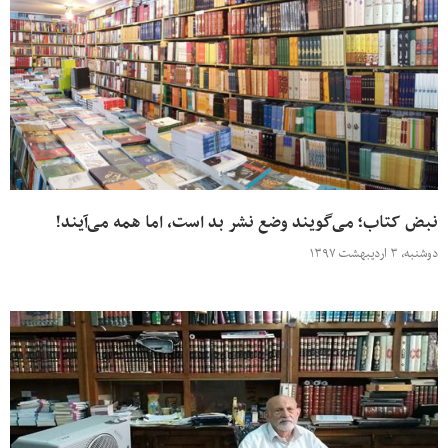
نبض کتاب؛ می‌گویند وضع نشر بد است، اما همه می‌آیند!
دوشنبه، ۳ اردیبهشت ۱۳۹۷