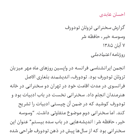
احسان عابدی
گزارش سخنرانی تزوتان تودورف
وسوسه خیر، حافظه شر
۷ آبان ۱۳۸۵
روزنامه
اعتمادملی
انجمن ایرانشناسی فرانسه در واپسین روزهای ماه مهر میزبان
تزوتان تودورف بود. تودورف، اندیشمند بلغاری الاصل
فرانسوی در مدت اقامت خود در تهران دو سخنرانی در خانه
هنرمندان انجام داد. سخنرانی نخست در باب ادبیات بود و
تودورف کوشید که در ضمن آن چیستی ادبیات را تشریح
کند. اما سخنرانی دوم موضوع متفاوتی داشت. “وسوسه
خیر، حافظه شر: اندیشه‌هایی در باب سده بیستم” عنوان این
سخنرانی بود که از سال‌ها پیش در ذهن تودورف طراحی شده