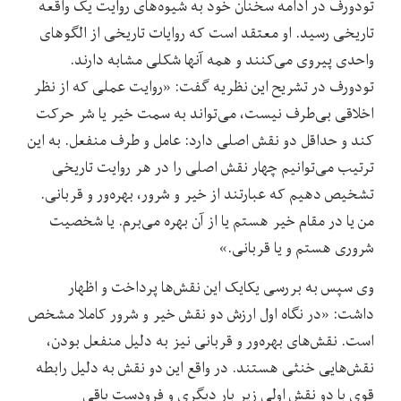
تودورف در ادامه سخنان خود به شیوه‌های روایت یک واقعه
تاریخی رسید. او معتقد است که روایات ‌تاریخی از الگوهای
واحدی پیروی می‌کنند و همه آنها شکلی مشابه دارند.
تودورف در تشریح این نظریه گفت: «روایت عملی که از نظر
اخلاقی بی‌طرف نیست، می‌تواند به سمت خیر یا شر حرکت
کند و حداقل دو نقش اصلی دارد: عامل و طرف منفعل. به این
ترتیب می‌توانیم چهار نقش اصلی را در هر روایت تاریخی
تشخیص دهیم که عبارتند از خیر و شرور، بهره‌ور و قربانی.
من یا در مقام خیر هستم یا از آن بهره می‌برم. یا شخصیت
شروری هستم و یا قربانی.»
وی سپس به بررسی یکایک این نقش‌ها پرداخت و اظهار
داشت: «در نگاه اول ارزش دو نقش خیر و شرور کاملا مشخص
است. نقش‌های بهره‌ور و قربانی نیز به دلیل منفعل بودن،
نقش‌هایی خنثی هستند. در واقع این دو نقش به دلیل رابطه
قوی با دو نقش اولی زیر بار دیگری و فرودست باقی