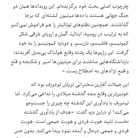
چارچوب اصلی بحث خود برگزیده‌ام. این رویدادها همان دو
جنگ جهانی هستند با ده‌ها میلیون کشته‌‌ای که برجا
گذاشتند. همچنین نظام‌های توتالیتر را هم فراموش نمی‌کنم
که به ترتیب در روسیه، ایتالیا، آلمان و اروپای شرقی شکل
کمونیسم، فاشیسم، نازیسم، و دوباره کمونیسم را به خود
گرفت. این رژیم‌ها یک رشته وقایع هولناک بی‌بدیل آفریدند؛
بازداشتگاه‌هایی ساختند برای میلیون‌ها اسیر و شکنجه و قلع
و قمع نژادهای به اصطلاح پست.»
این جملات آغازین سخنرانی تزوتان تودورف بود که
خونین‌ترین وقایع سده گذشته میلادی را تداعی می‌کرد. اما
تودورف با یادآوری این گذشته چه چیزی را جست‌وجو
می‌کند؟ او دراین باره گفت: «هدف از یادآوری گذشته
نخست تایید هویت فردی و هویت جمعی است. هویت
فردی و جمعی درحال و آینده نمود پیدا می‌کند. بدون حس