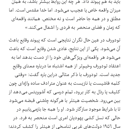
باید به هم پیوند داد. هر چه این روابط بیشتر باشد، به همان
میزان واقعه خاص یا عجیب می‌شود. اما خدا مقدس است. اما
مطلق و در همه جا حاضر است و نه مختص. همانند واقعه‌ای
که زمان و فضای منحصر به فردی را اشغال می‌کند.»
تودورف در عین حال نگران نتایجی است که پیوند وقایع باعث
آن می‌شود. یکی از این نتایج، عادی شدن وقایع است که باعث
می‌شود هر واقعه‌ای ویژگی‌های خود را از دست بدهد اما به
اعتقاد تودورف وخیم‌تر از همه اشتباه ما درباره معنای وقایع
جدید است. تودورف با ذکر مثالی دراین باره گفت: «وقتی
کلمه فاشیست یا نازیست به عنوان مترادف ساده واژه‌ای چون
کثیف یا رذل به کار برود، تمام درسی که آشوویتس می‌دهد از
بین می‌رود. شخصیت هیتلر با هرگونه چاشنی قبضه می‌شود
تا با شرایط موجود سازگار شود. او را همه جا بازمی‌یابیم در
حالی که نسل کشی یهودیان امری است منحصر به فرد. در
سال ۱۹۵۶ دولت‌های غربی تناسخی از هیتلر را کشف کردند؛