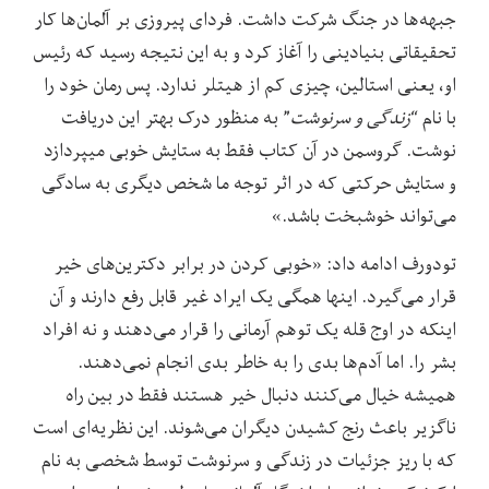
جبهه‌ها در جنگ شرکت داشت. فردای پیروزی بر آلمان‌ها کار
تحقیقاتی بنیادینی را آغاز کرد و به این نتیجه رسید که رئیس
او، یعنی استالین، چیزی کم از هیتلر ندارد. پس رمان خود را
با نام “
زندگی و سرنوشت
” به منظور درک بهتر این دریافت
نوشت. گروسمن در آن کتاب فقط به ستایش خوبی میپردازد
و ستایش حرکتی که در اثر توجه ما شخص دیگری به سادگی
می‌تواند خوشبخت باشد.»
تودورف ادامه داد: «خوبی کردن در برابر دکترین‌های خیر
قرار می‌گیرد. اینها همگی یک ایراد غیر قابل رفع دارند و آن
اینکه در اوج قله یک توهم آرمانی را قرار می‌دهند و نه افراد
بشر را. اما آدم‌ها بدی را به خاطر بدی انجام نمی‌دهند.
همیشه خیال می‌کنند دنبال خیر هستند فقط در بین راه
ناگزیر باعث رنج کشیدن دیگران می‌شوند. این نظریه‌ای است
که با ریز جزئیات در زندگی و سرنوشت توسط شخصی به نام