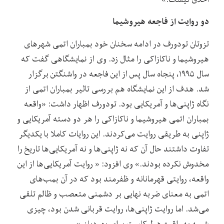
دو روایت از فاجعه هیروشیما
تزوتان تودورف در ادامه سخنان خود بمباران اتمی شهرهای
هیروشیما و ناکازاکی را مثال زد. وی از نمایشگاهی گفت که
سال ۱۹۹۵، پنجاه سال پس از این فاجعه در واشنگتن برگزار
شد. هدف از این نمایشگاه هم بررسی تاثیر بمباران اتمی از
نگاه ژاپنی‌ها و آمریکایی بود. تودورف اظهار داشت: «واقعه
بمباران اتمی هیروشیما و ناکازاکی را هر دو دسته آمریکایی و
ژاپنی به طریقی روایت می‌کردند. این روایات کاملا با یکدیگر
تفاوت داشتند حال آن که نه ژاپنی‌ها و نه آمریکایی‌ها تاریخ را
مخدوش نکرده بودند.» وی افزود: « روایت آمریکایی‌ها از این
واقعه، روایتی قهرمانانه و ظفرمند بود که در آن بمب‌های
اتمی به معنای ضربه نهایی بر دشمنی متعصب و ظالم تلقی
می‌شد. اما روایت ژاپنی‌ها، روایت قربانی شدن بود، چیزی
شبیه به واقعه هولوکاست برای یهودیان.»