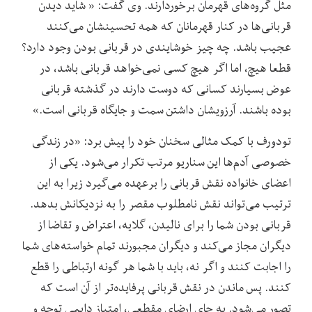
مثل گروه‌های قهرمان برخوردارند. وی گفت: « شاید دیدن
قربانی‌ها در کنار قهرمانان که همه تحسینشان می‌کنند
عجیب باشد. چه چیز خوشایندی در قربانی بودن وجود دارد؟
قطعا هیچ، اما اگر هیچ کسی نمی‌خواهد قربانی باشد، در
عوض بسیارند کسانی که دوست دارند در گذشته قربانی
بوده باشند. آرزویشان داشتن سمت و جایگاه قربانی است.»
تودورف با کمک مثالی سخنان خود را پیش برد: «در زندگی
خصوصی آدم‌ها این سناریو مرتب تکرار می‌شود. یکی از
اعضای خانواده نقش قربانی را برعهده می‌گیرد زیرا به این
ترتیب می‌تواند نقش نامطلوب مقصر را به نزدیکانش بدهد.
قربانی بودن شما را برای نالیدن، گلایه، اعتراض و تقاضا از
دیگران مجاز می‌‌کند و دیگران مجبورند تمام خواسته‌های شما
را اجابت کنند و اگر نه، باید با شما هر گونه ارتباطی را قطع
کنند. پس ماندن در نقش قربانی پرفایده‌تر از آن است که
تصور می‌شود. به جای ارضای مقطعی، امتیاز دایمی‌ توجه و