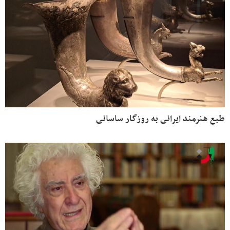
طبع هنرمند ایرانی به روزگار ساسانی