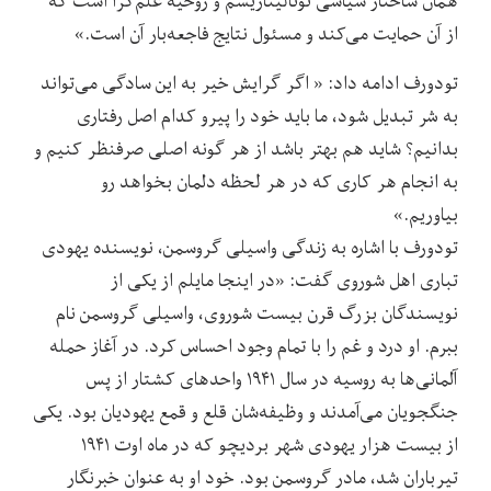
همان ساختار سیاسی توتالیتاریسم و روحیه علم‌گرا است که
از آن حمایت می‌کند و مسئول نتایج فاجعه‌بار آن است.»
تودورف ادامه داد: « اگر گرایش خیر به این سادگی می‌تواند
به شر تبدیل شود، ما باید خود را پیرو کدام اصل رفتاری
بدانیم؟ شاید هم بهتر باشد از هر گونه اصلی صرفنظر کنیم و
به انجام هر کاری که در هر لحظه دلمان بخواهد رو
بیاوریم.»
تودورف با اشاره به زندگی واسیلی گروسمن، نویسنده یهودی
تباری اهل شوروی گفت: «در اینجا مایلم از یکی از
نویسندگان بزرگ قرن بیست شوروی، واسیلی گروسمن نام
ببرم. او درد و غم را با تمام وجود احساس کرد. در آغاز حمله
آلمانی‌ها به روسیه در سال ۱۹۴۱ واحدهای کشتار از پس
جنگجویان می‌آمدند و وظیفه‌شان قلع و قمع یهودیان بود. یکی
از بیست هزار یهودی شهر بردیچو که در ماه اوت ۱۹۴۱
تیرباران شد، مادر گروسمن بود. خود او به عنوان خبرنگار