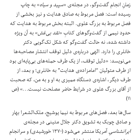
زمانِ انجام گفت‌وگو، در مجله‌ی «
سپید و سیاه
» به چاپ
رسیده است: فصل‌ مربوط به صادق هدایت و نیز بخشی از
فصل مربوط به بزرگ علوی. البته بخش مربوط به هدایت که
حدود نیمی از گفت‌وگوهای کتابِ «
نقد بی‌غش
» به آن ویژه
داشته شده، نه حالت گفت‌وگو که شکل تک‌گویی دکتر
خانلری را دارد. الهی درباره‌ی دلیل توقف انتشار مصاحبه‌ها
می‌نویسد: «دلیل توقف، از یک طرف حمله‌های بی‌پایه‌ای بود
از طرف متولیان “امامزاده‌ی هدایت” به خانلری؛ و بعد، از
طرف دیگر، اشاره‌ی دستگاه ممیزی به او و به من، که صحبت
از آقای بزرگ علوی در شرایط حاضر مصلحت نیست…» (ص
۱۱)
سال‌ها بعد، فصل‌های مربوط به نیما یوشیج، ملک‌الشعرا بهار
و صادق چوبک به تشویق دکتر جلال متینی در مجله‌ی
ایرانشناسیِ
آمریکا منتشر می‌شود (۱۳۷۰ خورشیدی) و سرانجام