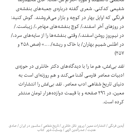
شفیعی کدکنی. شعری گفته درباره‌ی جعبه‌های بنفشه‌ی
فرنگی که اوایل بهار در کوچه و بازار می‌فروشند. گوش کنید:
در روزهای آخر اسفند،/ کوچ بنفشه‌های مهاجر،/ زیباست./
در نیم‌روزِ روشنِ اسفند،/ وقتی بنفشه‌ها را از سایه‌های سرد،/
در اطلس شمیم بهاران/ با خاک و ریشه/….» (صص ۲۵۸ و
۲۵۷)
نقد بی‌غش
، هم ما را با دیدگاه‌های دکتر خانلری در حوزه‌ی
ادبیات معاصر فارسی آشنا می‌کند و هم روزنه‌ای است به
دنیای تاریخ شفاهی ادب معاصر.
نقد بی‌غش
را انتشارات
معین، در ۲۹۶ صفحه و با قیمت دوازده‌هزار تومان منتشر
کرده است.
آیدین فرنگی
/
انتشارات معین
/
پرویز ناتل خانلری
/
تاریخ شفاهی
/
سانسور در ایران
/
صادق
هدیت
/
صدرالدین الهی
/
وبسایت شهر کتاب