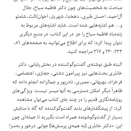
مباحث به شخصیت‌های چون دکتر فاطمه سیاح، جلال
آل‌احمد، احسان طبری، دهخدا، شهریار، اخوان‌ثالث، شاملو
و… هم اشاره‌هایی شده است. شاید اشاره‌های مربوط به
زنده‌یاد فاطمه سیاح را جز در این کتاب، در منبع دیگری
نتوان پیدا کرد؛ که برای اطلاع می‌توانید به صفحه‌های ۸۶،
۲۲۳، ۲۴۰ و ۲۶۷ مراجعه کنید.
البته طبق نوشته‌ی گفت‌وگوکننده در بخش پایانی، دکتر
خانلری بحث‌هایی نیز پیرامون دشتی، حجازی، اعتصامی،
فرخزاد، بهبهانی، معیری، نادرپور و جمالزاده انجام داده که
ظاهراً دیگر امکان دسترسی به آنها میسر نیست. ویژگی‌های
روزنامه‌نگاری قدیم را در چند جای کتاب می‌توان مشاهده
کرد: از پیشگفتارهای بلند گفت‌وگوکننده که گاه با ستایش
بسیار از گفت‌وگوشونده همراه است بگیرید تا جمله‌ای چون
این: «دکتر خانلری [به همه‌ی پرسش‌ها] جوابی درخور و به‌سزا