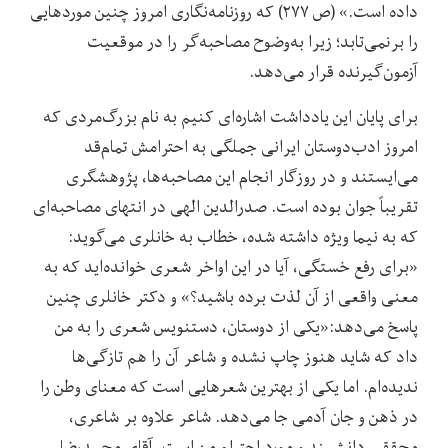
داده است.» (ص ۲۷۷) که روزنامه‌نگاری امروز چنین موردهایی
را برنمی‌تابد؛ زیرا به‌وضوح مصاحبه‌گر را در موقعیت
آزمون‌گیرنده قرار می‌دهد.
برای پایان این یادداشت اشاره‌ای کنیم به نام بزرگ‌مردی که
امروز ادب‌دوستان ایرانی جملگی به احترامش تمام‌قد
می‌ایستند و در روزگار انجام این مصاحبه‌ها، پژوهشگری
تقریباً جوان بوده است. صدرالدین الهی در انتهای مصاحبه‌ای‌
که به نیما ویژه داشته شده، خطاب به خانلری می‌گوید:
«برای رفع خستگی، آیا در این اواخر شعری خوانده‌اید که به
معنی واقعی از آن لذت برده باشید؟» و دکتر خانلری چنین
پاسخ می‌دهد:‌«یکی از دوستان، دستنویس شعری را به من
داد که شاید هنوز چاپ نشده و شاعر آن را هم تازگی‌ها
ندیده‌ام. اما یکی از بهترین شعرهایی است که معنای وطن را
در ذهن و جان آدمی جا می‌دهد. شاعر علاوه بر شاعری،
محققی دانشمند و مورد احترام من است. آقای محمدرضا