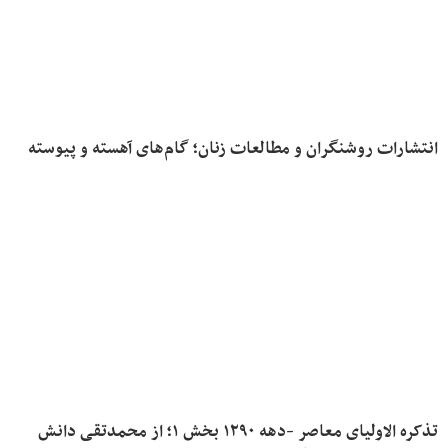
انتشارات روشنگران و مطالعات زنان؛ گام‌های آهسته و پیوسته
تذکره الاولیای معاصر -دهه ۱۲۹۰ بخش ۱؛ از محمدتقی دانش