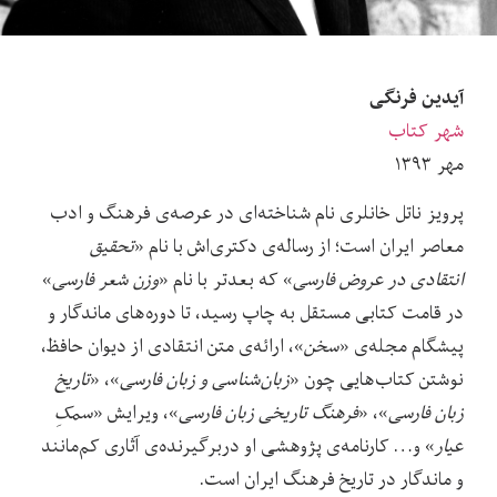
آیدین فرنگی
شهر کتاب
مهر ۱۳۹۳
پرویز ناتل خانلری نام شناخته‌ای در عرصه‌ی فرهنگ و ادب
معاصر ایران است؛ از رساله‌ی دکتری‌اش با نام «
تحقیق
انتقادی در عروض فارسی
» که بعدتر با نام «
وزن شعر فارسی
»
در قامت کتابی مستقل به چاپ رسید، تا دوره‌های ماندگار و
پیشگام مجله‌ی «
سخن
»، ارائه‌ی متن انتقادی از دیوان حافظ،
نوشتن کتاب‌هایی چون «
زبان‌شناسی و زبان فارسی
»، «
تاریخ
زبان فارسی
»، «
فرهنگ تاریخی زبان فارسی
»، ویرایش «
سمکِ
عیار
» و… کارنامه‌ی پژوهشی او دربرگیرنده‌ی آثاری کم‌مانند
و ماندگار در تاریخ فرهنگ ایران است.