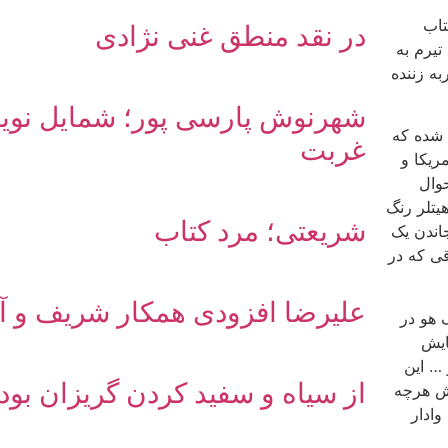
تاب
در نقد منطق غنی نژادی
تیرم به
ه زننده
شهرنوش پارسی پور؛ شمایل نویس
 شده که
غربت
ریکا و
وال
یتلر رنگ
شریعتی؛ مرد کتاب
اندن یک
قی که در
علیرضا افزودی همکار شریف و آز
 هو در
ایش
… این
از سیاه و سفید کردن گریزان بود
شش هرچه
وادار