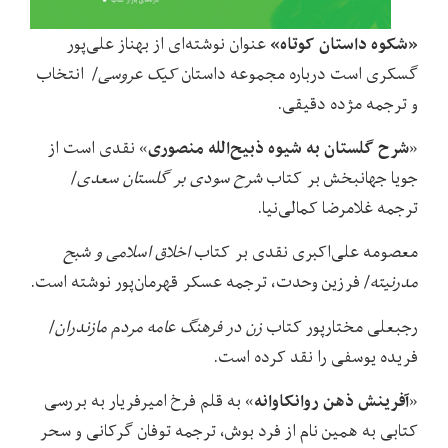
«شکوه داستان کوتاه»
عنوان نوشته‌ای از بهناز علی‌پور
گسکری است درباره مجموعه داستان
کیک عروسی
/ انتخاب
و ترجمه مژده دقیقی.
شرح گلستان به شیوه ذبیح‌الله منصوری
«
» نقدی است از
جویا جهانبخش بر کتاب
شرح سودی بر گلستان سعدی
/
ترجمه غلامرضا کمالی‌نیا.
معصومه علی‌اکبری نقدی بر کتاب
اخلاق اسلامی و شبح
مدرنیته
/ فرزین وحدت، ترجمه عسکر قهرمان‌پور نوشته است.
رجبعلی مختارپور کتاب
زن در فرهنگ عامه مردم مازندران
/
فریده یوسفی را نقد کرده است.
آفرینش ذهن روانکاوانه
«
» به قلم فرخ امیرفریار به بررسی
کتابی به همین نام از فرد بوش، ترجمه توفان گرکانی و سحر