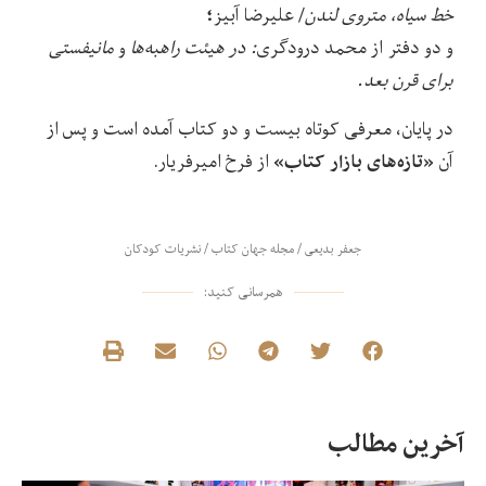
؛
خط سیاه، متروی لندن
/ علیرضا آبیز
و دو دفتر از
محمد درودگری
: در هیئت راهبه‌ها
و
مانیفستی
برای قرن بعد.
در پایان، معرفی کوتاه بیست و دو کتاب آمده است و پس از
«تازه‌های بازار کتاب»
آن
از فرخ امیرفریار.
جعفر بدیعی
/
مجله جهان کتاب
/
نشریات کودکان
همرسانی کنید:
آخرین مطالب