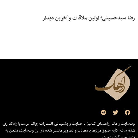
رضا سیدحسینی؛ اولین ملاقات و آخرین دیدار
وب‌سایت راهک (راهنمای کتاب) با حمایت و پشتیبانی انتشارات اچ‌اند‌اس مدیا راه‌اندازی
شده است. کلیه حقوق مرتبط با مطالب و تصاویر منتشر شده در این وب‌سایت، متعلق به
پدیدآورندگان آنهاست