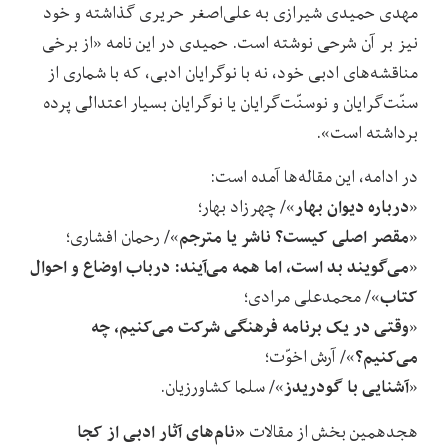
مهدی حمیدی شیرازی به علی‌اصغر حریری گذاشته و خود
نیز بر آن شرحی نوشته است. حمیدی در این نامه «از برخی
مناقشه‌های ادبی خود، نه با نوگرایان ادبی، که با شماری از
سنّت‌گرایان و نوسنّت‌گرایان یا نوگرایان بسیار اعتدالی پرده
برداشته است».
در ادامه، این مقاله‌ها آمده است:
درباره دیوان بهار
«
»/ چهرزاد بهار؛
مقصر اصلی کیست؟ ناشر یا مترجم
«
»/ رحمان افشاری؛
می‌گویند بد است، اما همه می‌آیند: درباب اوضاع و احوال
«
کتاب
»/ محمدعلی مرادی؛
وقتی در یک برنامه فرهنگی شرکت می‌کنیم، چه
«
می‌کنیم؟
»/ آرش اخوّت؛
آشنایی با گودریدز
«
»/ سلما کشاورزیان.
«نام‌های آثار ادبی از کجا
هجدهمین بخش از مقالات