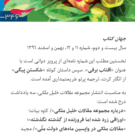
جهان کتاب
سال بیست و دوم، شماره ۱۱ و ۱۲، بهمن و اسفند ۱۳۹۶
نخستین مطلب این شماره نامه‌ای از پرویز دوائی است با
آفتاب برفی
شکستنِ پیگی
عنوان «
». سپس داستان کوتاه «
»
از اتگار کرت، ترجمه پرتو شریعتمداری آمده است.
به مناسبت انتشار
مجموعه مقالات خلیل ملکی
، سه یادداشت
درج شده است:
درباره مجموعه مقالات خلیل
ملکی
«
»/ کاوه بیات؛
اوراقی زرد شده اما فروزنده از گذشته نگذشته
«
»؛
مقالات ملکی در واپسین ماه‌های دولت ملّی
«
»/ مجید