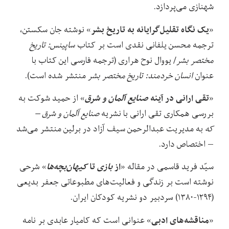
شهنازی می‌پردازد.
یک نگاه تقلیل‌گرایانه به تاریخ بشر
«
» نوشته جان سکستن،
ترجمه محسن یلفانی نقدی است بر کتاب
ساپینس: تاریخ
مختصر بشر
/ یووال نوح هراری (ترجمه فارسی این کتاب با
عنوان
انسان خردمند: تاریخ مختصر بشر
منتشر شده است).
تقی ارانی در آینه
صنایع آلمان و شرق
«
» از حمید شوکت به
بررسی همکاری تقی ارانی با نشریه
صنایع آلمان و شرق –
که
به مدیریت عبدالرحمن سیف آزاد در برلین منتشر می‌شد
– اختصاص دارد.
از
بازی
تا
کیهان‌بچه‌ها
سیّد فرید قاسمی در مقاله «
» شرحی
نوشته است بر زندگی و فعالیت‌های مطبوعاتی جعفر بدیعی
(۱۲۹۴-۱۳۸۰) سردبیر دو نشریه کودکان ایران.
مناقشه‌های ادبی
«
» عنوانی است که کامیار عابدی بر نامه