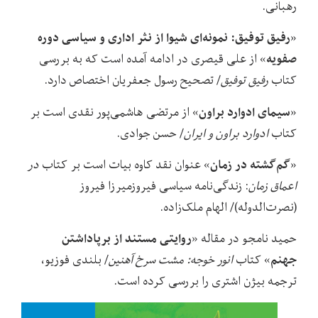
رهبانی.
رفیق توفیق: نمونه‌ای شیوا از نثر اداری و سیاسی دوره
«
صفویه
» از علی قیصری در ادامه آمده است که به بررسی
کتاب
رفیق توفیق
/ تصحیح رسول جعفریان اختصاص دارد.
سیمای ادوارد براون
«
» از مرتضی هاشمی‌پور نقدی است بر
کتاب
ادوارد براون و ایران
/ حسن جوادی.
گم‌گشته در زمان
«
» عنوان نقد کاوه بیات است بر کتاب
در
اعماق زمان
: زندگی‌نامه سیاسی فیروزمیرزا فیروز
(نصرت‌الدوله)/ الهام ملک‌زاده.
روایتی مستند از برپاداشتن
حمید نامجو در مقاله «
جهنم
»
کتاب
انور خوجه: مشت سرخ آهنین
/ بلندی فوزیو،
ترجمه بیژن اشتری را بررسی کرده است.