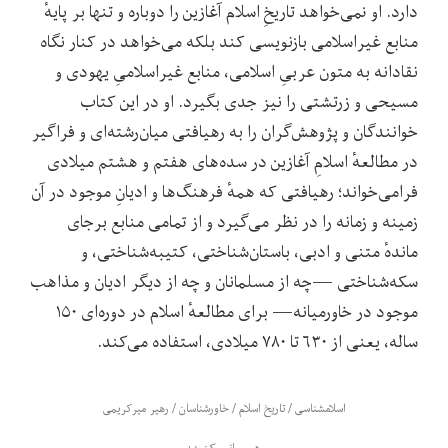
دارد. او نمی‌خواهد تاریخِ اسلام آغازین را دوباره و تنها بر پایهٔ
منابع غیراسلامی بازنویسی کند بلکه می‌خواهد در کنار نگاه
نقادانه به متون عربیِ اسلامی، منابع غیراسلامیِ یهودی و
مسیحی و زرتشتی را نیز جدی بگیرد. او در این کتاب
خوانندگان و پژوهش‌گران را به رهیافتی میان‌رشته‌ای و فراگیر
در مطالعهٔ اسلامِ آغازین در سده‌های هفتم و هشتم میلادی
فرامی‌خواند؛ رهیافتی که همهٔ فرهنگ‌ها و ادیانِ موجود در آن
زمینه و زمانه را در نظر می‌گیرد و از تمامی منابع برجای
‌ماندهٔ متنی و ادبی، باستان‌شناختی، کتیبه‌شناختی، و
سکه‌شناختی —چه از مسلمانان و چه از دیگر ادیان و مذاهب
موجود در خاورمیانه— برای مطالعهٔ اسلام در دوره‌ای ۱۵۰
ساله، یعنی از ۶۳۰ تا ۷۸۰ میلادی، استفاده می‌کند.
اسلامشناسی
/
تاریخ اسلام
/
خاورشناسان
/
رهیر میرکریمی