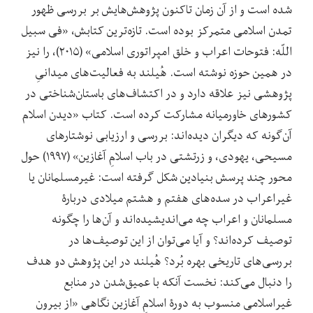
شده است و از آن زمان تاکنون پژوهش‌هایش بر بررسی ظهور
تمدن اسلامی متمرکز بوده است. تازه‌ترین کتابش، «فی سبیل
اللّه: فتوحات اعراب و خلق امپراتوری اسلامی» (۲۰۱۵)، را نیز
در همین حوزه نوشته است. هُیلند به فعالیت‌های میدانیِ
پژوهشی نیز علاقه دارد و در اکتشاف‌های باستان‌شناختی در
کشورهای خاورمیانه مشارکت کرده است. کتاب «دیدن اسلام
آن‌گونه که دیگران دیده‌اند: بررسی و ارزیابی نوشتارهای
مسیحی، یهودی، و زرتشتی در باب اسلامِ آغازین» (۱۹۹۷) حول
محور چند پرسش بنیادین شکل گرفته است: غیرمسلمانان یا
غیراعراب در سده‌های هفتم و هشتم میلادی دربارۀ
مسلمانان و اعراب چه می‌اندیشیده‌اند و آن‌ها را چگونه
توصیف کرده‌اند؟ و آیا می‌توان از این توصیف‌ها در
بررسی‌های تاریخی بهره بُرد؟ هُیلند در این پژوهش دو هدف
را دنبال می‌کند: نخست آنکه با عمیق‌شدن در منابع
غیراسلامی منسوب به دورۀ اسلامِ آغازین نگاهی «از بیرون