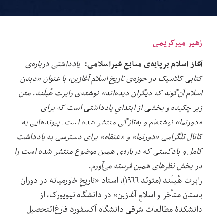
زهیر میرکریمی
آغاز اسلام برپایه‌ی منابع غیراسلامی‌:
یادداشتی درباره‌ی
کتابی کلاسیک در حوزه‌ی تاریخ اسلام آغازین، با عنوان «دیدن
اسلام آن‌گونه که دیگران دیده‌اند» نوشته‌ی رابرت هُیلَند. متن
زیر چکیده‌ و بخشی از ابتدایِ یادداشتی است که برای
«دورنما» نوشته‌ام و به‌تازگی منتشر شده است. پیوندهایی به
کانال تلگرامی «دورنما» و «عنقاء» برای دسترسی به یادداشت
کامل و پادکستی که درباره‌ی همین موضوع منتشر شده است را
در بخش نظرهای همین فرسته می‌آورم.
رابرت هُیلَند (متولد ۱۹۶۶)، استاد «تاریخِ خاورمیانه در دوران
باستان متأخر و اسلامِ آغازین» در دانشگاه نیویورک، از
دانشکدۀ مطالعات شرقی دانشگاه آکسفورد فارغ‌التحصیل