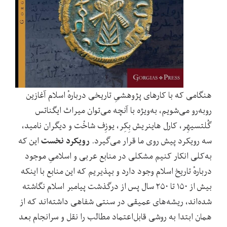
هنگامی که با کارهای پژوهشیِ تاریخی دربارهٔ اسلام آغازین
رو‌به‌رو می‌شویم، به‌ویژه با آنچه می‌توان میراث ایگناتس
گُلتسیهِر، کارل هاینریش بِکِر، یوزِف شاخْت و دیگران نامید،
رویکرد نخست
سه رویکرد پیش روی ما قرار می‌گیرد.
این که
به‌کلی انکار کنیم مشکلی در منابع عربی و اسلامیِ موجود
دربارهٔ تاریخ اسلام وجود دارد و بپذیریم که این منابع با اینکه
بیش از ۱۵۰ تا ۲۵۰ سال پس از درگذشت پیامبر اسلام نگاشته
شده‌اند، ریشه‌های عمیقی در سنتی شفاهی داشته‌اند که از
همان ابتدا به روشی قابل‌اعتماد مطالب را نقل و سرانجام بعد