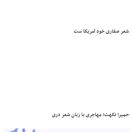
شعر صفاری خودِ آمریکا ست
حمیرا نکهت؛ مهاجری با زبان شعر دری