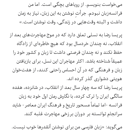
می‌خواست بنویسم. از رویاهای بچگی است. اما من
فرانسه‌زبان نبودم. جرأت
نوشتن به این زبان، نیاز به زمان
داشت و البته وقت‌هایی در زندگی، وقت نوشتن است.»
پریسا رضا به نسلی تعلق دارد که در موج مهاجرت‌های بعد از
انقلاب، نه چندان خردسال بود که هیچ خاطره‌ای از زادگاه
حفظ نکند و نه چندان فرصتی داشت تا زبان و کشور خود را
عمیقاً شناخته باشد. اکثر مهاجران این نسل، برای بازیافتن
زبان و فرهنگی که در آن احساس راحتی کنند، از هفت‌خوان
هویتی دشواری گذر کرده اند.
پریسا رضا که سه چهار سال بعد از انقلاب، در شانزده، هفده
سالگی ایران را ترک کرده، با نگارش رمان اول خود به زبان
فرانسه -اما تماماً مسحور تاریخ و فرهنگ ایران معاصر- شاید
سرانجام توانسته بر دوران برزخی مهاجرت غلبه کند.
می‌‌گوید: «زبان فارسی من برای نوشتن آنقدرها خوب نیست.