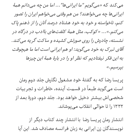
می‌کند که
«می‌گویم “ما ایرانی‌ها”… اما من چه می‌دانم همۀ
ایرانی‌ها چه می‌خواهند؟ من هم وقتی می‌خواهم ایران را تصور
کنم، ناخواسته و خود به خود هشتاد درصد آنان را از ذهنم پاک
می‌کنم.»…
«کوکب، مثل همۀ کلفت‌های باادب در درگاه در
نشسته، چادرش را روی صورتش کشیده و ساکت گریه می‌کند.
آقای تبرک به خود می‌گوید: او هم ایرانی است اما ما هیچوقت
به این فکر نیفتادیم که نظر او را در بارۀ همۀ این چیزها
بپرسیم.»
پریسا رضا که به گفتۀ خود مشغول نگارش جلد دوم رمان
است می‌گوید طبعاً در قسمت آینده، خاطرات و تجربیات
شخصی‌اش بیشتر دخیل خواهد بود. جلد دوم، دورۀ بعد از
۱۳۳۲ را تا حوالی انقلاب می‌پوشاند.
انتشار رمان پریسا رضا با انتشار چند کتاب دیگر از
نویسندگان زن ایرانی به زبان فرانسه مصادف شد. این آیا