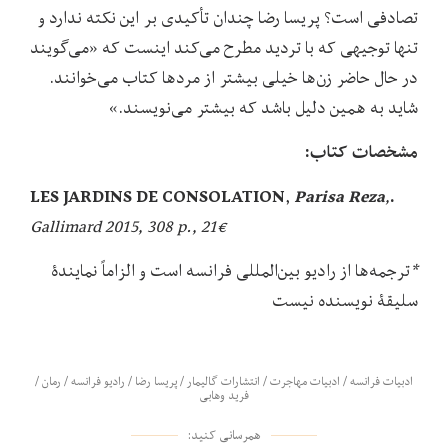
تصادفی است؟ پریسا رضا چندان تأکیدی بر این نکته ندارد و
تنها توجیهی که با تردید مطرح می‌کند اینست که «می‌گویند
در حال حاضر زن‌ها خیلی بیشتر از مردها کتاب می‌خوانند.
شاید به همین دلیل باشد که بیشتر می‌نویسند.»
مشخصات کتاب:
Parisa Reza
.LES JARDINS DE CONSOLATION
,
,
Gallimard 2015, 308 p., 21€
*
ترجمه‌ها از رادیو بین‌المللی فرانسه است و الزاماً نمایندۀ
سلیقۀ نویسنده نیست
ادبیات فرانسه
/
ادبیات مهاجرت
/
انتشارات گالیمار
/
پریسا رضا
/
رادیو فرانسه
/
رمان
/
فرید وهابی
همرسانی کنید: