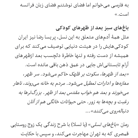
به فارسی می‌خوانم اما فضای نوشتنم فضای زبان فرانسه
است.»
باغ‌های سبز بعد از ظهرهای کودکی
مثل همۀ آدم‌های متعلق به این نسل، پریسا رضا نیز ایران
کودکی‌هایش را در هیئت دنیایی توصیف می‌کند که برای
همیشه از دست رفته و تنها خاطرۀ دلچسب بعد ازظهرهای
آرام تابستانی‌اش جایی در عمق ذهن باقی مانده است.
«بعد از ظهرها، سکوت بر قلهک حاکم می‌شود. سر ظهر،
مغازه‌ها و ادارات تعطیل می‌شود. مردم به خانه می‌روند، ناهار
می‌خورند و بعد هم خواب مقدس بعد از ظهر. بزرگ‌ترها به
رغبت و بچه‌ها به زور. حتی حیوانات خانگی هم از آنان
دنباله‌روی می‌کنند»…
رمان «
باغ‌های تسلی
» (یا تسلا) با شرح زندگی یک زوج روستایی
قمصری که به تهران مهاجرت می‌کند، و سپس با حکایت