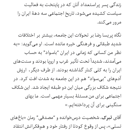
زندگی پسر پراستعداد آنان که در پایتخت به فعالیت
سیاست کشیده می‌شود، تاریخ اجتماعی سه دهۀ ایران را
مرور می‌کند.
نگاه پریسا رضا بر تحولات این جامعه، بیشتر بر اختلافات
شدید طبقاتی و فرهنگی خیره مانده است. او می‌گوید: «به
نظر من کسانی که زمانی در ایران “با‌سواد” به حساب
می‌آمدند، شدیداً تحت تأثیر غرب و اروپا بودند و سنت‌های
ایران را به کلی کنار گذاشته بودند. از طرف دیگر، ارزش
آدم‌های “بی‌سواد” هم در این جامعه به شدت افت کرد. در
نتیجه شکاف بزرگی میان این دو طبقه ایجاد شد. این شکاف
اجتماعی برای من مسئلۀ بسیار مهمی است. ما بهای
سنگینی برای آن پرداخته‌ایم.»
تبرک
آقای
، شخصیت درس‌خوانده و “مصدقی” رمان «باغ‌های
تسلی»، پس از وقوع کودتا از رفتار خود و هم‌فکرانش انتقاد