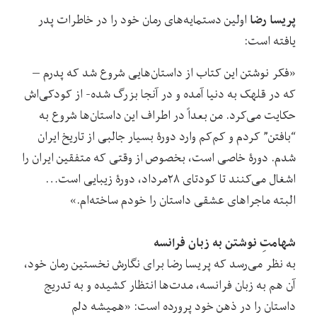
پریسا رضا
اولین دستمایه‌های رمان خود را در خاطرات پدر
یافته است:
«فکر نوشتن این کتاب از داستان‌هایی شروع شد که پدرم –
که در قلهک به دنیا آمده و در آنجا بزرگ شده- از کودکی‌اش
حکایت می‌کرد. من بعداً در اطراف این داستان‌ها شروع به
“بافتن” کردم و کم‌کم وارد دورۀ بسیار جالبی از تاریخ ایران
شدم. دورۀ خاصی است، بخصوص از وقتی که متفقین ایران را
اشغال می‌کنند تا کودتای ۲۸مرداد، دورۀ زیبایی است…
البته ماجراهای عشقی داستان را خودم ساخته‌ام.»
شهامتِ نوشتن به زبان فرانسه
به نظر می‌رسد که پریسا رضا برای نگارش نخستین رمان خود،
آن هم به زبان فرانسه، مدت‌ها انتظار کشیده و به تدریج
داستان را در ذهن خود پرورده است: «همیشه دلم