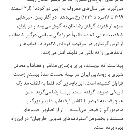
می‌گیرد، طی سال‌های معروف به “بین دو کودتا” (از۳ اسفند
۱۲۹۹ تا ۲۸مرداد ۱۳۳۲) رخ می‌دهد. در آغاز رمان، خبرهایی
مبهم از قدرت گرفتن رضا خان به گوش می‌رسد و در پایان،
شخصیت‌هایی که مستقیماً در زندگی سیاسی درگیر شده‌اند،
از ترس گرفتاری در سرکوب کودتای ۲۸مرداد، کتاب‌ها و
کاغذهایی را ته باغی در قلهک آتش می‌زنند.
پیداست که نویسنده برای بازسازی مناظر و فضاها و محافل
شهری یا روستایی ایران در نیمۀ نخست سدۀ بیستم زحمت
فراوان کشیده است. این بازسازی گاه فقط به لطف مدارک
تاریخی صورت گرفته است. پریسا رضا می‌گوید: «من
هیچوقت به قمصر یا کاشان نرفته‌ام، اما پدر بزرگ و
مادربزرگم از قمصر می‌آیند»… او از تصاویر، فیلم‌های
مستند و بخصوص “سفرنامه‌های قدیمی خارجیان” در این راه
بهره برده است.