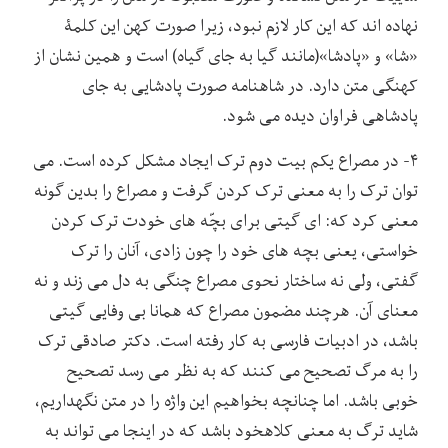
نهاده اند که این کار لازم نبود، زیرا صورت کهن این کلمۀ
«شا» و «پادشا»(مانند گیا به جای گیاه) است و همین نشان از
کهنگی متن دارد. در شاهنامه صورت پادشایی به جای
پادشاهی فراوان دیده می شود.
۴- در مصراع یکم بیت دوم ترک ایجاد مشکل کرده است. می
توان ترک را به معنی ترک کردن گرفت و مصراع را بدین گونه
معنی کرد که: ای گیتی برای بچّه های خودت ترک کردن
خواستی، یعنی بچه های خود را چون زادی، آنان را ترک
گفتی، ولی نه ساختار نحوی مصراع چنگی به دل می زند و نه
معنای آن. هرچند مضمون مصراع که همانا بی وفایی گیتی
باشد، در ادبیات فارسی به کار رفته است. دکتر صادقی ترک
را به مرگ تصحیح می کنند که به نظر می رسد تصحیح
خوبی باشد. اما چنانچه بخواهیم این واژه را در متن نگهداریم،
شاید ترگ به معنی کلاهخود باشد که در اینجا می تواند به