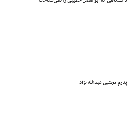
دانشگاهی که ابوالفضل خطیبی را نمی‌شناخت
پدرم مجتبی عبدالله نژاد