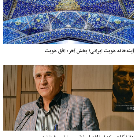
آینه‌خانه هویت ایرانی؛ بخش آخر: افق هویت