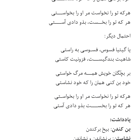
هرکه تو را نخواست مر او را بخواســـتی
هر که تو را بخــست، بذو دادی آســــتی
احتمال دیگر:
یا گیتیا فسوس، فسـوسی به راستی
شاهیت بندگیســـت، فزونیت کاستی
بر بچّگان خویش همـــه مرگ خواستی
خود بن کنی همان را که خود نشاستی
هرکه تو را نخواست مر او را بخواسـتی
هر که تو را بخســــت بذو دادی آستی
یادداشت:
بن کندن
: بیخ برکندن
نشاستن
: برنشاندن و نشاندن