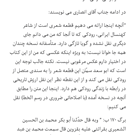
در ادامه جناب آقای انصاری می نویسند:
“آنچه اینجا ارائه می دهیم قطعه شعری است از شاعر
کهنسال ایرانی، رودکی که تا آنجا که من می دانم جای
دیگری نقل نشده و گویا تازگی دارد. متأسفانه نسخه چندان
همه جا خوانا نیست؛ به ویژه اینکه عکسی که من از این کتاب
در اختیار دارم عکس مرغوبی نیست. نکته جالب توجه این
است که ابو سعد سمّان این قطعه شعر را به سندی متصل از
رودکی نقل می کند و از این نقطه نظر این نقل ارزش تاریخی
در رابطه با زندگی رودکی هم دارد. اینجا این متن را مطابق
آنچه در نسخه آمده (با اصلاحاتی ضروری در رسم الخط) نقل
می کنیم:
برگ ۱۷۰ ب: ” وبه قال حدّثنا أبو بکر محمد بن الحسین
الشعیری بقرائتی علیه بقزوین قال سمعت محمد بن عبد