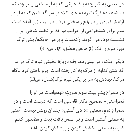
دو معنی به کار رفته باشد: یکی کنایه از سختی و مرارت که
در شاهنامه ترگ تیره به جای کلاه بر سر گذاشتن کنایه از در
آرامش نبودن و در رنج و سختی بودن در بیت زیر آمده است.
سام برای کین­خواهی از افراسیاب که بر تخت شاهی ایران
نشسته بود، می گوید: رکابست پای مرا جایگاه/ یکی ترگ
تیره سرم را کلاه (چ خالقی مطلق، ج1، ص317)
دیگر اینکه، در بیتی معروف دربارۀ دقیقی تیره ترگ بر سر
گذاشتن کنایه از مرگ به کار رفته است: برو تاختن کرد ناگاه
مرگ/ نهادش به سر بر یکی تیره ترگ(همان، ص13)
در مصراع یکم بیت سوم صورتِ «بخواست مر او را
نخواستی» تصحیح دکتر قاسمی است که درست است و در
مصراع دوم، معنی «دادی آستی» چندان روشن نیست. آستی
به معنی آستین است و بر اساس بافت بیت و مضمون کلام
شاید به معنی بخشش کردن و پیشکش کردن باشد.