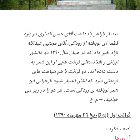
بعد از بازنشر یادداشت آقای حسن انصاری در باره
قطعه ای نویافته از رودکی، آقای مجتبی عبدالله
نژاد خبر داد که در همان سال ۱۳۹۰ دو دانشور
ایرانی و افغانستانی قرائت هایی از این شعر به
دست داده اند. دو قرائت با هم شباهت های
نزدیکی دارد که نشان اعتبار شیوه بازخوانی این
شعر نویافته ی رودکی است. هر دو را در زیر می
خوانید. – م.ج
قرائت اول (به تاریخ ۲۶ مهرماه ۱۳۹۰)
آصف فکرت
آن روزها