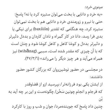
مینوی خرد:
«به خرد و دانایی با بخت می‌توان ستیزه کرد یا نه؟ پاسخ:
حتی با نیرو و زورمندی خرد و دانایی هم با بخت نمی‌توان
ستیزه کرد، چه هنگامی که تقدیر (baxšišn) برای نیکی یا
بدی فرا رسد، دانا در کار گمراه و نادان کاردان و بددل دلیرتر
و دلیرتر بددل و کوشا کاهل و کاهل کوشا شود و چنان است
که با آن چیزی که مقدر شده است، سببی (wihānag) نیز
همراه می‌آید و هر چیز دیگر را می‌راند» (۴۷/۳/۶).
در مجلسی در حضور نوشین‌روان که بزرگان کشور حضور
داشتند:
از ایشان یکی بود فرزانه‌تر/ بپرسید ازو از قضاوقدر
که فرجام و انجام چونین سَخُن/ چگونه‌ست و این بر چه آید به
بُن
چنین داد پاسخ که جوینده‌مرد/ جوان و شب و روز با کارکرد