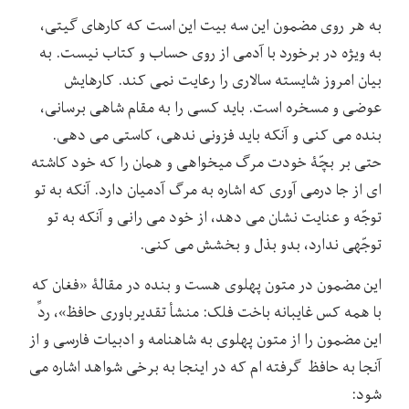
به هر روی مضمون این سه بیت این است که کارهای گیتی،
به ویژه در برخورد با آدمی از روی حساب و کتاب نیست. به
بیان امروز شایسته سالاری را رعایت نمی کند. کارهایش
عوضی و مسخره است. باید کسی را به مقام شاهی برسانی،
بنده می کنی و آنکه باید فزونی ندهی، کاستی می دهی.
حتی بر بچّۀ خودت مرگ می­خواهی و همان را که خود کاشته
ای از جا درمی آوری که اشاره به مرگ آدمیان دارد. آنکه به تو
توجّه و عنایت نشان می دهد، از خود می رانی و آنکه به تو
توجّهی ندارد، بدو بذل و بخشش می کنی.
این مضمون در متون پهلوی هست و بنده در مقالۀ «فغان که
با همه کس غایبانه باخت فلک: منشأ تقدیرباوری حافظ»، ردِّ
این مضمون را از متون پهلوی به شاهنامه و ادبیات فارسی و از
آنجا به حافظ گرفته ام که در اینجا به برخی شواهد اشاره می
شود: