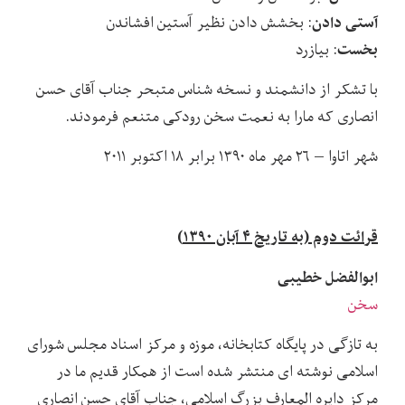
آستی دادن
: بخشش دادن نظیر آستین افشاندن
بخست
: بیازرد
با تشکر از دانشمند و نسخه شناس متبحر جناب آقای حسن
انصاری که مارا به نعمت سخن رودکی متنعم فرمودند.
شهر اتاوا – ۲۶ مهر ماه ۱۳۹۰ برابر ۱۸ اکتوبر ۲۰۱۱
قرائت دوم (به تاریخ ۴ آبان ۱۳۹۰)
ابوالفضل خطیبی
سخن
به تازگی در پایگاه کتابخانه، موزه و مرکز اسناد مجلس شورای
اسلامی نوشته ای منتشر شده است از همکار قدیم ما در
مرکز دایره المعارف بزرگ اسلامی، جناب آقای حسن انصاری