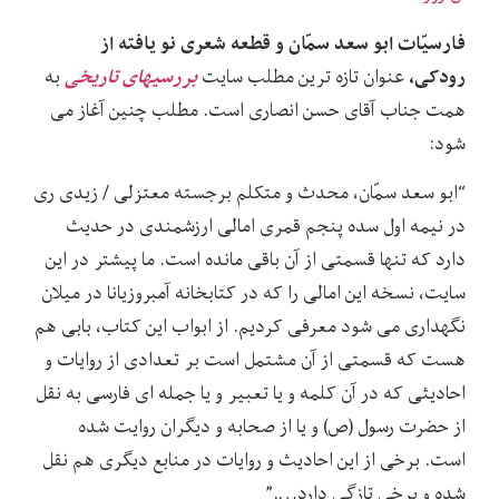
فارسیّات ابو سعد سمّان و قطعه شعری نو یافته از
رودکی،
بررسیهای تاریخی
عنوان تازه ترین مطلب سایت
به
همت جناب آقای حسن انصاری است. مطلب چنین آغاز می
شود:
“ابو سعد سمّان، محدث و متکلم برجسته معتزلی / زیدی ری
در نیمه اول سده پنجم قمری امالی ارزشمندی در حدیث
دارد که تنها قسمتی از آن باقی مانده است. ما پیشتر در این
سایت، نسخه این امالی را که در کتابخانه آمبروزیانا در میلان
نگهداری می شود معرفی کردیم. از ابواب این کتاب، بابی هم
هست که قسمتی از آن مشتمل است بر تعدادی از روایات و
احادیثی که در آن کلمه و یا تعبیر و یا جمله ای فارسی به نقل
از حضرت رسول (ص) و یا از صحابه و دیگران روایت شده
است. برخی از این احادیث و روایات در منابع دیگری هم نقل
شده و برخی تازگی دارد….”