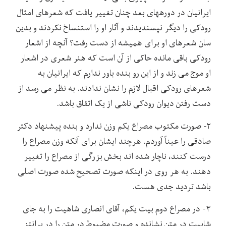
ایرانیان در دوره­های بعد چنان تغییر یافت که شعرهای امثال
رودکی را دیگر نپسندیدند و آثار او را استنساخ نکردند و بدین
سان شعرهای او برای همیشه از دست رفت؟ آنچه از اشعار
رودکی باقی مانده حاکی از آن است که هنر شعری در اشعار
او موج می زند و از این رو بنده باور ندارم که ایرانیان به
شعرهای رودکی اقبال لازم را نشان ندادند. به نظر می رسد از
دست رفتن دیوان رودکی ناشی از یک اتقاق باشد.
۲- صورت مکتوب مصراع یکم وزن ندارد و بنده پیشنهاد دکتر
صادقی را عیناً آوردم. هرچند ایشان برای آنکه وزن مصراع را
درست کنند، ناچار شده اند بخش بزرگی از مصراع را تغییر
دهند. به هر روی در اینکه صورت تصحیح شده صورت اصلی
باشد تردید جدی هست.
۳- در مصراع دوم بیت یکم، آقای انصاری شاهیت را به جای
شاییت در متن نشانده و صورت مضبوط در متن را در پرانتز