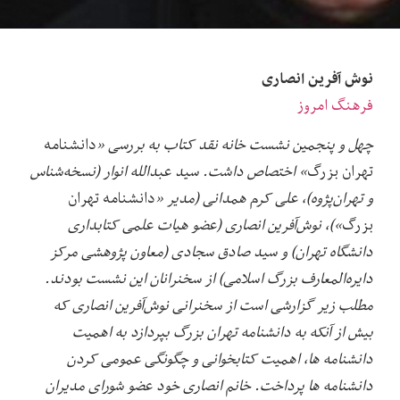
نوش آفرین انصاری
فرهنگ امروز
چهل و پنجمین نشست خانه نقد کتاب به بررسی «
دانشنامه
تهران بزرگ
» اختصاص داشت. سید عبدالله انوار (نسخه‌شناس
و تهران‌پژوه)، علی‌ کرم همدانی (مدیر «
دانشنامه تهران
بزرگ
»)، نوش‌آفرین انصاری (عضو هیات علمی کتابداری
دانشگاه تهران) و سید صادق سجادی (معاون پژوهشی مرکز
دایره‌المعارف بزرگ اسلامی) از سخنرانان این نشست بودند.
مطلب زیر گزارشی است از سخنرانی نوش‌آفرین انصاری که
بیش از آنکه به دانشنامه تهران بزرگ بپردازد به اهمیت
دانشنامه ها، اهمیت کتابخوانی و چگونگی عمومی کردن
دانشنامه ها پرداخت. خانم انصاری خود عضو شورای مدیران