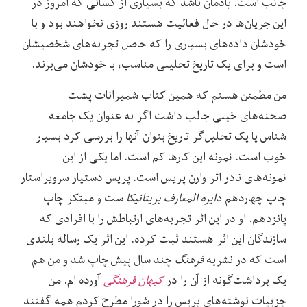
جالب است. یادمان باشد که بسیاری از کسانی که امروز در
این جریان‌ها در حال فعالیت هستند روزی نخواهند بود و با
خودشان داده‌های بسیاری را که حاصل تجربه‌های شخصیشان
است و برای یک تاریخ تحلیلی مناسب، با خودشان می‌برند.
من مطمئن هستم که همین کتاب شمیرانات پشت
صحنه‌های خیلی جالب داشت اگر به عنوان یک جامعه
شناس یا یک تحلیل‌گر تاریخ بتوان آنها را بررسی کرد بسیار
خوب است. نمونه این کارها کم است. اما یکی از این
نمونه‌های نادر اثر وارن پریس است. پریس دستیار سرویراستار
چاپ چهاردهم
دایره المعارف بریتانیکا
ست و مبتکر چاپ
پانزدهم. او در این اثر تجربه‌های ارتباطش را با افرادی که
سازندگان این اثر هستند ثبت کرده. این اثر یک رساله بلندی
است که در نشریه
فرهنگ
چند سال پیش چاپ شد و من هم
یک برداشت‌گونه از آن را در
کیهان فرهنگی
آورده ام. من
جزییات نوشته‌های پریس را در شورا مطرح کردم همه گفتند