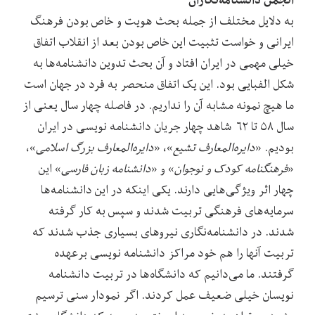
به دلایل مختلف از جمله بحث هویت و خاص بودن فرهنگ
ایرانی و خواست تثبیت این خاص بودن بعد از انقلاب اتفاق
خیلی مهمی در ایران افتاد و آن بحث تدوین دانشنامه‌ها به
شکل الفبایی بود. این یک اتفاق منحصر به فرد در جهان است
ما هیچ نمونه مشابه آن را نداریم. در فاصله چهار سال یعنی از
سال ۵۸ تا ۶۲ شاهد چهار جریان دانشنامه نویسی در ایران
بودیم. «
دایره‌المعارف تشیع
»، «
دایره‌المعارف بزرگ اسلامی
»،
«
فرهنگنامه کودک و نوجوان
» و «
دانشنامه زبان فارسی
» این
چهار اثر ویژگی‌هایی دارند. یکی اینکه در این دانشنامه‌ها
سرمایه‌های فرهنگی تربیت شدند و سپس به کار گرفته
شدند. در دانشنامه‌نگاری نیروهای بسیاری جذب شدند که
تربیت آنها را هم خود مراکز دانشنامه نویسی برعهده
گرفتند. ما می‌دانیم که دانشگاه‌ها در تربیت دانشنامه
نویسان خیلی ضعیف عمل کردند. اگر نمودار سنی ترسیم