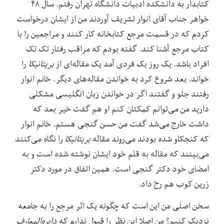
کتابدار به دانشکده ادبیات دانشگاه تهران رفتم. سال ۴۸
خواهر جناب آقای انوار تشریف آوردند من از ایشان درخواست
کردم که در قسمت مرجع کتابخانه کار کنند و مراجعین را با
کتاب مرجع آشنا کند. گفته بودم که مراقب رفتار تک تک
افراد باشد. یک روز یک فردی آمد یک مقاله‌ای از
بریتانیکا
را
خواند. بعد شروع کرد به خواندن مقاله‌های دیگر. خانم انوار
رفتند جلو و گفتند اگر در خواندن زبان انگلیسی مشکلی
دارید من می‌توانم کمکتان کنم او هم گفت خیر بعد که
داشت خارج می‌شد گفت من حسن گنجی هستم. خانم انوار
که کنجکاو شده بودند می‌روند مقاله
بریتانیکا
را نگاه می‌کنند
می‌بینند که مقاله به قلم خود ایشان نوشته شده است و به
امضای خود دکتر گنجی است. همین اتفاق در مورد دکتر
زرین کوب هم رخ داد.
سخن اصلی من این است که چگونه یک اثر مرجع را به جامعه
نزدیک کنیم؟ من اصلا این نظر را قبول ندارم که
دایره‌المعارف