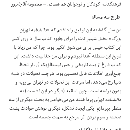
فرهنگنامه کودکان و نوجوانان
هم هست. – معصومه آقاجانپور
طرح سه مساله
من سال گذشته این توفیق را داشتم که «
دانشنامه تهران
بزرگ
» بخش شمیرانات را برای جایزه کتاب سال داوری کنم
این کتاب خیلی برای من شوق انگیز بود. چرا که من زیاد با
تاریخ این منطقه آشنا نبودم و برای من جذابیت داشت. این
کتاب فارغ از بعد تاریخی و حس نوستالژیک آن، از لحاظ
جمع‌آوری اطلاعات قابل تحسین بود. هرچند تحولات در همه
دنیا رخ می‌دهد، اما سرعت این تحولات در تهران بی‌رویه و
بدون برنامه است. چون اساتید (دیگر در این نشست) به
دانشنامه تهران
پرداختند من می‌خواهم به بحث دیگری از سه
منظر بپردازم. یکی ایجاد تشکل، دیگری نوشتن حوادث پشت
صحنه و سوم بردن اثر مرجع به سمت جامعه است.
انجمن دانشنامه‌نگاران