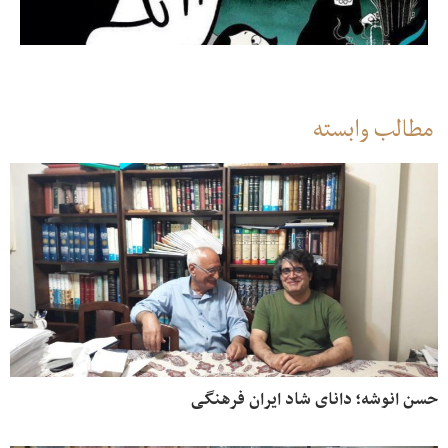
مطالب وابسته
حسن انوشه؛ دانای شاد ایران فرهنگی