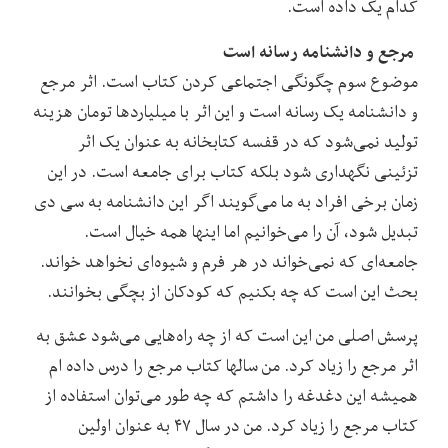
کدام یک داده است.
مرجع و دانشنامه رسانه است
موضوع سوم چگونگی اجتماعی کردن کتاب است. اثر مرجع
و دانشنامه یک رسانه است و این اثر با میلیاردها تومان هزینه
تولید نمی‌شود که در قفسه کتابخانه به عنوان یک اثر
تزئینی نگهداری شود بلکه کتاب برای جامعه است. در این
زمان برخی افراد به ما می‌گویند اگر این دانشنامه به سی دی
تبدیل شود، آن‌ را می‌خوانیم اما اینها همه خیال است.
جامعه‌ای که نمی‌خواند در هر فرم و شیوه‌ای نخواهد خواند.
بحث این است که چه بکنیم که کودکان از بچگی بخوانند.
پرسش اصلی من این است که از چه راه‌هایی می‌شود عشق به
اثر مرجع را زیاد کرد. من سالها کتاب مرجع را درس داده ام
همیشه این دغدغه را داشتم که چه طور می‌توان استفاده از
کتاب مرجع را زیاد کرد. من در سال ۴۷ به عنوان اولین