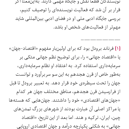
نویسندگان قطعاً نقش و جایگاه مهمی دارند. به‌این‌معنا اگر
قرار بر آن شد که فعالیت نویسنده‌‌ای را توصیف کنیم،
بررسی جایگاه ادبی ملی او در فضای ادبیِ بین‌المللی شاید
مهم‌‌تر از فعالیت‌‌های شخص او باشد.
——————–
[۱]
فرناند برودل بود که برای اولین‌بار مفهوم «اقتصاد-جهان»
یا «اقتصاد جهانی» را، برای توضیح نظم جهانی متکی بر
سرمایه‌داری استفاده کرد. به اعتقاد او نظام سرمایه‌‌داری،
به‌طور خاص از قرن هجدهم به این سو سربر‌آورد و توانست
جهان را تحت سیطره‌‌ی خود قرار دهد. به تعبیر برودل تا قبل
از فرارسیدن قرن هجدهم، مناطق مختلف جهان هر کدام
«جهان‌های اقتصادی» خود را داشتند. جهان‌‌هایی که هسته‌ها
یا مراکز اصلی آن عبارت بودند از شهرهای بزرگ تمدن‌های
چین، ایران، ترکیه و هند. اما بعد از این تاریخ، «اقتصاد
جهانی» به شکلی یکپارچه درآمد و جهان اقتصادی اروپایی