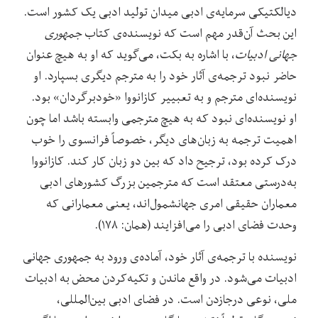
دیالکتیکی سرمایه‌‌ی ادبی میدان تولید ادبی یک کشور است.
این بحث آن‌‌قدر مهم است که نویسنده‌‌ی کتاب
جمهوری
جهانی ادبیات
، با اشاره به بکت، می‌‌گوید که او به هیچ عنوان
حاضر نبود ترجمه‌‌ی آثار خود را به مترجم دیگری بسپارد. او
نویسنده‌‌ای مترجم و به تعبییر کازانووا «خودبرگردان» بود.
او نویسنده‌‌ای نبود که به هیچ مترجمی وابسته باشد اما چون
اهمیت ترجمه به زبان‌‌های دیگر، خصوصاً فرانسوی را خوب
درک کرده بود، ترجیح داد که بین دو زبان کار کند. کازانووا
به‌درستی معتقد است که مترجمین بزرگ کشورهای ادبی
معماران حقیقی امری جهانشمول‌‌اند، یعنی معمارانی که
وحدت فضای ادبی را می‌‌افزایند (همان: ۱۷۸).
نویسنده با ترجمه‌‌ی آثار خود، آماده‌‌ی ورود به جمهوری جهانی
ادبیات می‌‌شود. در واقع ماندن و تکیه‌کردن محض به ادبیات
ملی، نوعی درجازدن است. در فضای ادبی بین‌‌المللی،