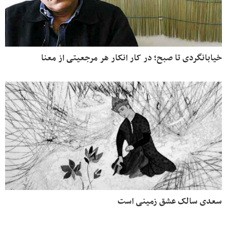
خیابانگردی تا صبح؛ در کار انکار هر مرجعیتی از معنا
سعدی سالک عشق زمینی است