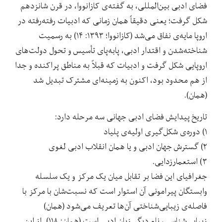
فضای ادبی بین‌المللی، به گفته‌‌ی کازانووا، در قرن شانزدهم
شکل گرفت؛ یعنی دقیقاً همان زمانی که ادبیات رفته‌‌رفته در
اروپا مایه‌‌ی نفاق می‌‌شد (کازانووا؛ ۱۳۹۳: ۱۴) به رسمیت
شناخته‌شدن و اقتدار ادبی، پابه‌‌پای تأسیس و تحول دولت‌های
اروپایی شکل گرفت و ادبیات که قبلاً به مناطق پراکنده و جدا
از هم محدود بود، اکنون به زمینه‌‌ای مشترک تبدیل شد
(همان).
تاریخ پیدایش فضای ادبی جهانی سه مرحله دارد:
۱) دوره‌‌ی شکل‌‌گیری اولیه‌‌ی پلیاد
۲) گسترش جهان ادبی و یا همان انقلاب ادبی لغوی
۳) استعمارزدایی.
جغرافیای این فضا بر تقابل میان یک مرکز و یک سلسله
وابستگان پیرامونی آن استوار است که نسبت‌‌شان با مرکز با
فاصله‌‌ی زیبایی‌‌شناختی آن‌‌ها تعریف می‌‌شود (همان)
زیبایی‌شناسی، نام دیگر زبان ادبی است (همان: ۱۱۸). از این