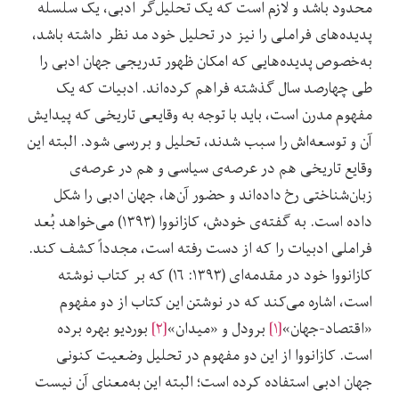
محدود باشد و لازم است که یک تحلیل‌گر ادبی، یک سلسله
پدیده‌‌های فراملی را نیز در تحلیل خود مد نظر داشته باشد،
به‌خصوص پدیده‌‌هایی که امکان ظهور تدریجی جهان ادبی را
طی چهارصد سال گذشته فراهم کرده‌‌اند. ادبیات که یک
مفهوم مدرن است، باید با توجه به وقایعی تاریخی که پیدایش
آن و توسعه‌‌اش را سبب شدند، تحلیل و بررسی شود. البته این
وقایع تاریخی هم در عرصه‌‌ی سیاسی و هم در عرصه‌‌ی
زبان‌شناختی رخ داده‌اند و حضور آن‌‌ها، جهان ادبی را شکل
داده است. به گفته‌‌ی خودش، کازانووا (۱۳۹۳) می‌‌خواهد بُعد
فراملی ادبیات را که از دست رفته است، مجدداً کشف کند.
کازانووا خود در مقدمه‌‌ای (۱۳۹۳: ۱۶) که بر کتاب نوشته
است، اشاره می‌‌کند که در نوشتن این کتاب از دو مفهوم
«اقتصاد-جهان»
[۱]
برودل و «میدان»
[۲]
بوردیو بهره برده
است. کازانووا از این دو مفهوم در تحلیل وضعیت کنونی
جهان ادبی استفاده کرده است؛ البته این به‌معنای آن نیست