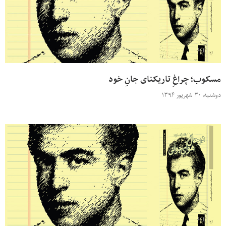
مسکوب؛ چراغِ تاریکنای جانِ خود
دوشنبه، ۳۰ شهریور ۱۳۹۴