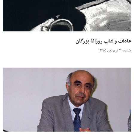
عادات و آداب روزانۀ بزرگان
شنبه، ۱۴ فروردین ۱۳۹۵