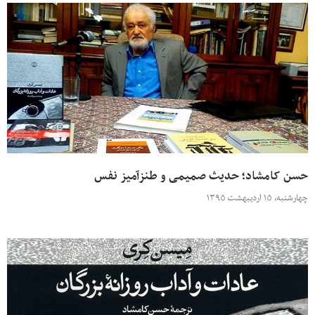
حسن کامشاد؛ حدیث صمیمی و طنزآمیز نفس
چهارشنبه، ۱۵ اردیبهشت ۱۳۹۵