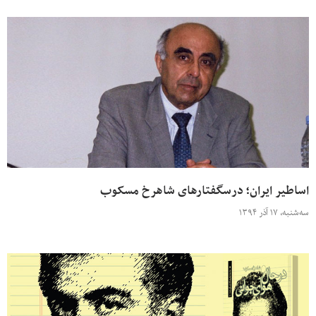
اساطیر ایران؛ درسگفتارهای شاهرخ مسکوب
سه‌شنبه، ۱۷ آذر ۱۳۹۴