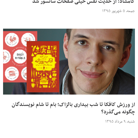
کامشاد: از حدیث نفس خیلی صفحات سانسور شد
جمعه، ۵ شهریور ۱۳۹۵
از ورزش کافکا تا شب بیداری بالزاک؛ بام تا شام نویسندگان
چگونه می‌گذرد؟
شنبه، ۹ مرداد ۱۳۹۵