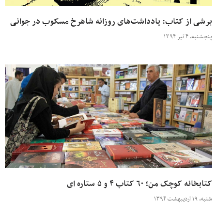
برشی از کتاب: یادداشت‌های روزانه شاهرخ مسکوب در جوانی
پنجشنبه، ۴ تیر ۱۳۹۴
کتابخانه کوچک من؛ ۶۰ کتاب ۴ و ۵ ستاره ای
شنبه، ۱۹ اردیبهشت ۱۳۹۴