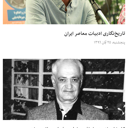
تاریخ‌نگاری ادبیات معاصر ایران
پنجشنبه، ۲۵ آبان ۱۳۹۶