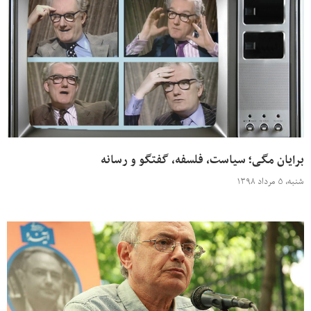
برایان مگی؛ سیاست، فلسفه، گفتگو و رسانه
شنبه، ۵ مرداد ۱۳۹۸