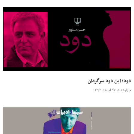
دود؛ این دود سرگردان
چهارشنبه، ۲۷ اسفند ۱۳۹۳