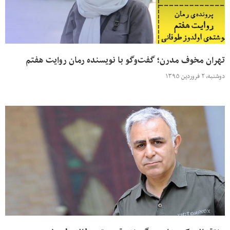
تهران مخوف مدرن؛ گفت‌وگو با نویسنده‌ رمان روایت هفتم
دوشنبه، ۲ فروردین ۱۳۹۵