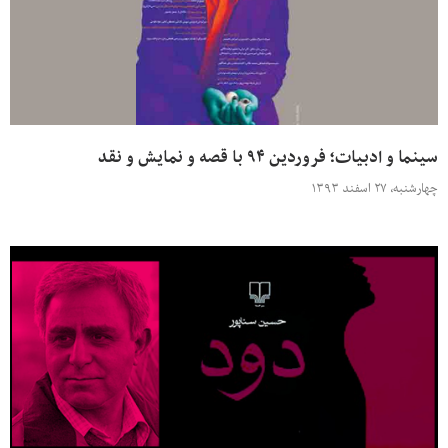
سینما و ادبیات؛ فروردین ۹۴ با قصه و نمایش و نقد
چهارشنبه، ۲۷ اسفند ۱۳۹۳