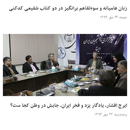
زبان عامیانه و سوءتفاهم برانگیز در دو کتاب شفیعی کدکنی
جمعه، ۲۴ مهر ۱۳۹۴
ایرج افشار، یادگار یزد و فخر ایران، جایش در وطن کجا ست؟
پنجشنبه، ۲۳ مهر ۱۳۹۴