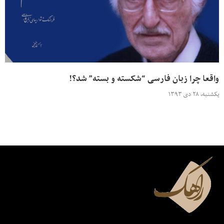
واقعا چرا زبان فارسی “شکسته و بسته” شد؟!
یکشنبه، ۲۸ دی ۱۳۹۳