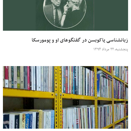
زبانشناسی یاکوبسن در گفتگوهای او و پومورسکا
پنجشنبه، ۲۲ مرداد ۱۳۹۴