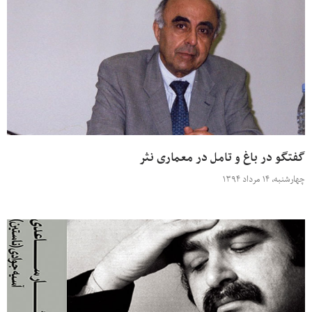
گفتگو در باغ و تامل در معماری نثر
چهارشنبه، ۱۴ مرداد ۱۳۹۴