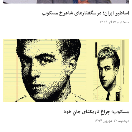
اساطیر ایران؛ درسگفتارهای شاهرخ مسکوب
سه‌شنبه، ۱۷ آذر ۱۳۹۴
مسکوب؛ چراغِ تاریکنای جانِ خود
دوشنبه، ۳۰ شهریور ۱۳۹۴