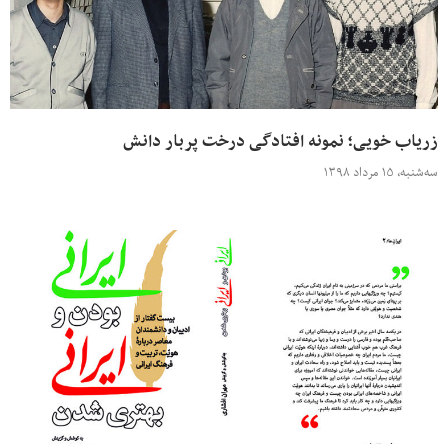
زریاب خویی؛ نمونه افتادگی درخت پربار دانش
سه‌شنبه، ۱۵ مرداد ۱۳۹۸