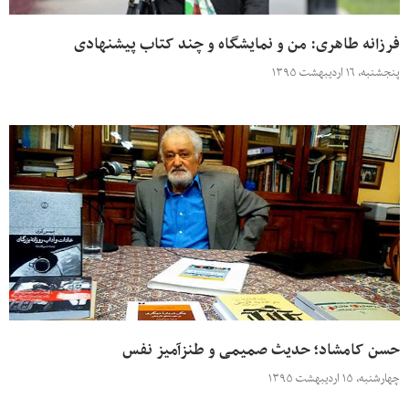
فرزانه طاهری: من و نمایشگاه و چند کتاب پیشنهادی
پنجشنبه، ۱۶ اردیبهشت ۱۳۹۵
حسن کامشاد؛ حدیث صمیمی و طنزآمیز نفس
چهارشنبه، ۱۵ اردیبهشت ۱۳۹۵