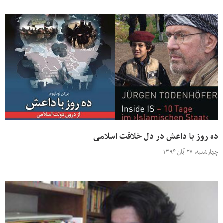
ده روز با داعش در دل خلافت اسلامی
چهارشنبه، ۲۷ آبان ۱۳۹۴