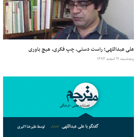
علی عبداللهی؛ راست دستی، چپ فکری، هیچ باوری
پنجشنبه، ۲۱ اسفند ۱۳۹۳