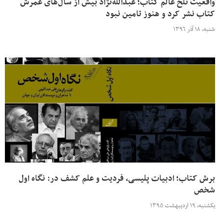
واقعیت تلخ عالم کتاب؛ عبدالله‌نژاد بیش از سال‌های عمرش
کتاب نشر کرد و هنوز تامین نبود
شنبه، ۱۸ آذر ۱۳۹۶
برش کتاب؛ ادبیات پلیسی، فردیت و علم کشف در: نگاه اول
شخص
یکشنبه، ۱۹ اردیبهشت ۱۳۹۵