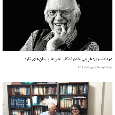
دریابندری؛ غروب خداوندگار لحن‌ها و بیان‌های تازه
پنجشنبه، ۱۸ اردیبهشت ۱۳۹۹