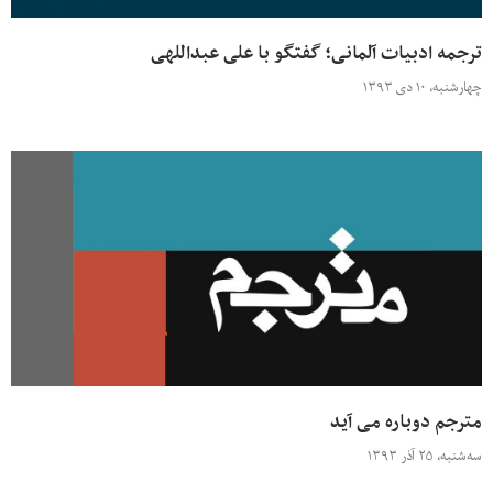
ترجمه ادبیات آلمانی؛ گفتگو با علی عبداللهی
چهارشنبه، ۱۰ دی ۱۳۹۳
مترجم دوباره می آید
سه‌شنبه، ۲۵ آذر ۱۳۹۳