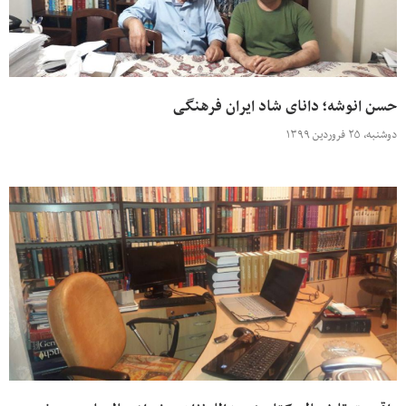
حسن انوشه؛ دانای شاد ایران فرهنگی
دوشنبه، ۲۵ فروردین ۱۳۹۹