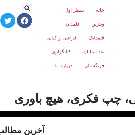
خانه
سطر اول
ویترین
قلمدان
قلمدانک
فراغتی و کتابی
نقد سالیان
کتابگزاری
فرنگستان
درباره ما
، چپ فکری، هیچ باوری
آخرین مطالب