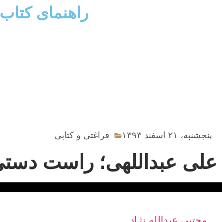
راهنمای کتاب
پنجشنبه، ۲۱ اسفند ۱۳۹۳
فراغتی و کتابی
علی عبداللهی؛ راست دستی
مجتبی عبدالله نژاد