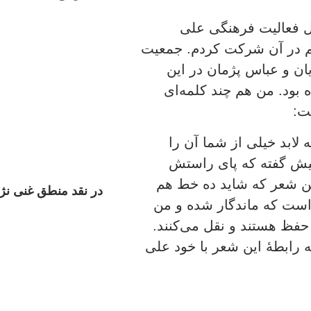
 فعالیت فرهنگی علی
د (۵ مارس) که من هم در آن شرکت کردم. جمعیت
ان و عباس پژمان در این
بود. من هم چند کلمه‌ای
ت:
لابد خیلی از شما آن را
 پیش گفته که پای راستش
این شعر که شاید ده خط هم
در نقد منطق غنی نژ
ست که ماندگار شده و من
 حفظ هستند و نقل می‌کنند.
ه رابطۀ این شعر با خود علی