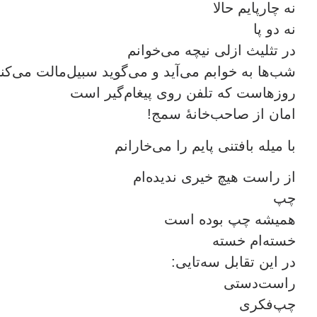
نه چارپایم حالا
نه دو پا
در تثلیث ازلی نیچه می‌خوانم
شب‌ها به خوابم می‌آید و می‌گوید سبیل‌مالت می‌کن
روزهاست که تلفن روی پیغام‌گیر است
امان از صاحب‌خانۀ سمج!
با میله بافتنی پایم را می‌خارانم
از راست هیچ خیری ندیده‌ام
چپ
همیشه چپ بوده است
خسته‌ام خسته
در این تقابل سه‌تایی:
راست‌دستی
چپ‌فکری