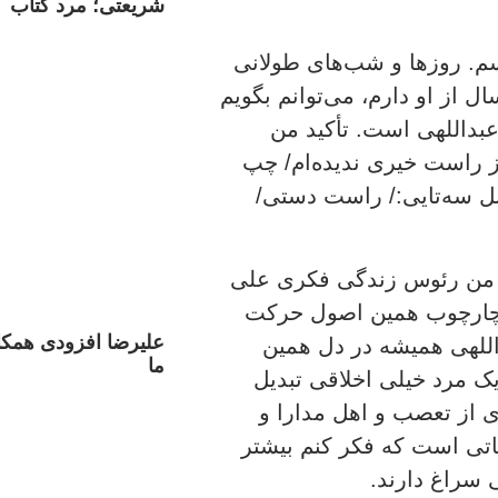
شریعتی؛ مرد کتاب
. روزها و شب‌های طولانی
ال از او دارم، می‌توانم بگویم
بداللهی است. تأکید من
ز راست خیری ندیده‌ام/ چپ
ل سه‌تایی:/ راست دستی/
ۀ من رئوس زندگی فکری علی
ر چارچوب همین اصول حرکت
علیرضا افزودی همکا
اللهی همیشه در دل همین
ما
یک مرد خیلی اخلاقی تبدیل
ی از تعصب و اهل مدارا و
یاتی است که فکر کنم بیشتر
 سراغ دارند.