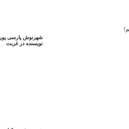
م!
شهرنوش پارسی پور؛
نویسنده در غربت