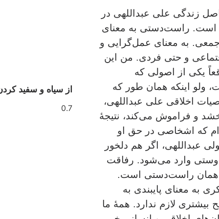
ل زندگی علی عبداللهی در
 است. راست‌دستی به معنای
ی. به معنای عمل‌گرایی و
جتماعی و حتی فردی. من این
عاً یکی از اصولی که
 ولو اینکه همان طور که
از سیاه و سفید کردن
صیات اخلاقی علی عبداللهی،
خشد و فراموش می‌کند، نتیجۀ
‌ام که اشخاصی در حق او
 ولی عبداللهی، اگر هم دلخور
 دوستی وارد می‌شود. رفاقت
جۀ همان راست‌دستی است.
ری به معنای پایبندی به
 بیشتری لازم ندارد. همۀ ما
ان‌های اخلاقی و انسانی خبر