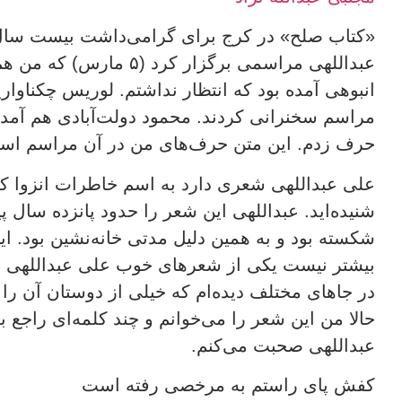
«کتاب صلح» در کرج برای گرامی‌داشت بیست سال
عبداللهی مراسمی برگزار کر
انبوهی آمده بود که انتظار نداشتم.
لوریس چکناواری
مراسم سخنرانی کردند. محمود دولت‌آبادی هم آمده 
حرف زدم. این متن حرف‌های من در آن مراسم اس
علی عبداللهی شعری دارد به اسم خاطرات انزوا که 
شنیده‌اید. عبداللهی این شعر را حدود پانزده سال
شکسته بود و به همین دلیل مدتی خانه‌نشین بود. 
بیشتر نیست یکی از شعرهای خوب علی عبداللهی ا
در جاهای مختلف دیده‌ام که خیلی از دوستان آن را
حالا من این شعر را می‌خوانم و چند کلمه‌ای راجع ب
عبداللهی صحبت می‌کنم.
کفش پای راستم به مرخصی رفته است