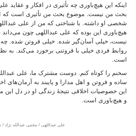
اینکه این هیچ‌باوری چه تأثیری در افکار و عقاید ع
بحث من نیست. موضوع بحث من تأثیری است که این
شخصی او داشته. با شناختی که من از علی عبداللهی 
هیچ‌باوری این بوده که علی عبداللهی چون می‌داند ج
نیست، خیلی آسان‌گیر شده. خیلی فروتن شده. چه 
روابط فردی خیلی با فروتنی برخورد می‌کند. به ن
است.
سخنم را کوتاه کنم. دوست مشترک ما، علی عبداللهی
ساده و فروتن و اهل مدارا و پایبند به آرمان‌های 
این خصوصیات اخلاقی نتیجۀ زندگی او در دل این 
و هیچ‌باوری است.
علی عبداللهی
/
مجتبی عبدالله نژاد
/
ن