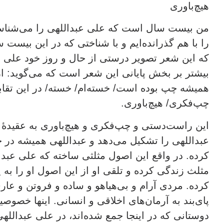
هیچ‌باوری
من بیست سال است که علی عبداللهی را می‌شناسم
را با هم گذرانده‌ایم و با شناختی که در این بیست س
که این شعر تصویر درستی از حال و روز خود علی ع
بیشتر بر بخش پایانی این شعر است که می‌گوید: ا
همیشه چپ بوده است/ خسته‌ام/ خسته/ در این تقاب
چپ‌فکری/ هیچ‌باوری.
این راست‌دستی و چپ‌فکری و هیچ‌باوری به عقید
عبداللهی را تشکیل می‌دهد و عبداللهی همیشه د
کرده. در واقع این اصول مثلثی ساخته که علی عبد
مثلث زندگی کرده و تلقی او از این اصول او را به 
کرده. مردی آرام و بی‌هیاهو و ساده و فروتن و عار
پای‌بند به آرمان‌های اخلاقی و انسانی. اینها خصوص
دوستانی که در اینجا جمع شده‌اند، در علی عبداللهی