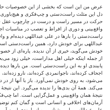
عرض من این است که بخشی از این خصوصیات حاص
دل این مثلث راست‌دستی و چپ‌فکری و هیچ‌باوری
حرکت در مسیر راست و درست در چارچوب عقل جمع
واقع‌بینی و دوری از افراط و تعصب در مناسبات ا
راست‌دستی را بارها در علی عبداللهی دیده‌ام و واق
عبداللهی برای خودش دارد، همین راست‌دستی است،
خودش می‌گوید، خیری از آن ندیده. پاره‌ای از خصو
از جمله اینکه خیلی اهل مداراست، خیلی زود می‌ب
پاببندی او به این راست‌دستی است. من بارها دیده
اجحاف کرده‌اند، ناجوانمردی کرده‌اند، نارو زده‌اند،
می‌شود، به روی خودش نمی‌آورد. باز با آنها از در
می‌کند. همۀ آن بدی‌ها را ندیده می‌گیرد. این نتی
نتیجۀ همان واقع‌بینی و عمل‌گرایی است. اما چپ‌فک
آرمان‌های اخلاقی و انسانی است و گمان کنم توضیح
علی عبداللهی را می‌شناسیم و از پایبندی او به آرم