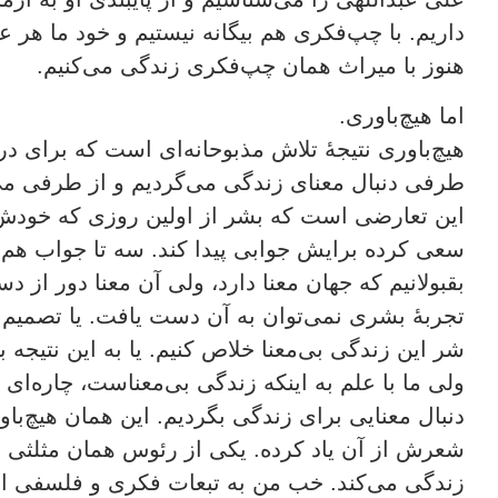
داریم. با چپ‌فکری هم بیگانه نیستیم و خود ما هر ع
هنوز با میراث همان چپ‌فکری زندگی می‌کنیم.
اما هیچ‌باوری.
هیچ‌باوری نتیجۀ تلاش مذبوحانه‌ای است که برای در
طرفی دنبال معنای زندگی می‌گردیم و از طرفی می‌
این تعارضی است که بشر از اولین روزی که خودش را
سعی کرده برایش جوابی پیدا کند. سه تا جواب هم بی
بقبولانیم که جهان معنا دارد، ولی آن معنا دور از
تجربۀ بشری نمی‌توان به آن دست یافت. یا تصمیم ب
شر این زندگی بی‌معنا خلاص کنیم. یا به این نتیجه
ولی ما با علم به اینکه زندگی بی‌معناست، چاره‌ای 
دنبال معنایی برای زندگی بگردیم. این همان هیچ‌ب
شعرش از آن یاد کرده. یکی از رئوس همان مثلثی 
زندگی می‌کند. خب من به تبعات فکری و فلسفی این