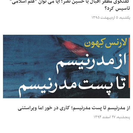
گفتگوی مظفر اقبال با حسین نصر؛ آیا می توان “علم اسلامی”
تاسیس کرد؟
یکشنبه، ۵ اردیبهشت ۱۳۹۵
از مدرنیسم تا پست مدرنیسم؛ کاری در خور اما ویراستنی
پنجشنبه، ۲۷ اسفند ۱۳۹۴