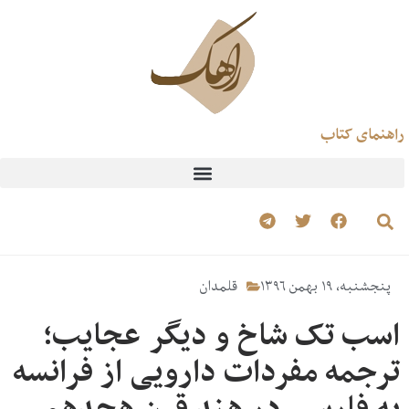
نمای کتاب
نجشنبه، ۱۹ بهمن ۱۳۹۶
قلمدان
سب تک شاخ و دیگر عجایب؛
رجمه مفردات دارویی از فرانسه
ه فارسی در هند قرن هجدهم