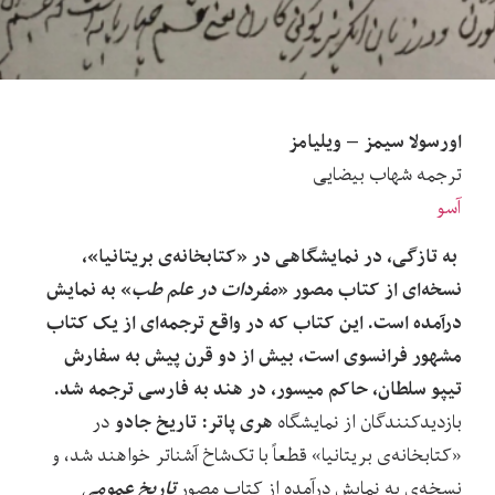
اورسولا سیمز – ویلیامز
ترجمه شهاب بیضایی
آسو
به تازگی، در نمایشگاهی در «کتابخانه‌ی بریتانیا»،
نسخه‌ای از کتاب مصور «
مفردات در علم طب
» به نمایش
درآمده است. این کتاب که در واقع ترجمه‌ای از یک کتاب
مشهور فرانسوی است، بیش از دو قرن پیش به سفارش
تیپو سلطان، حاکم میسور، در هند به فارسی ترجمه شد.
هری پاتر: تاریخ جادو
بازدیدکنندگان از نمایشگاه
در
«کتابخانه‌ی بریتانیا» قطعاً با تک
شاخ آشنا
تر خواهند شد، و
تاریخ عمومی
نسخه
ی به نمایش درآمده از کتاب مصور