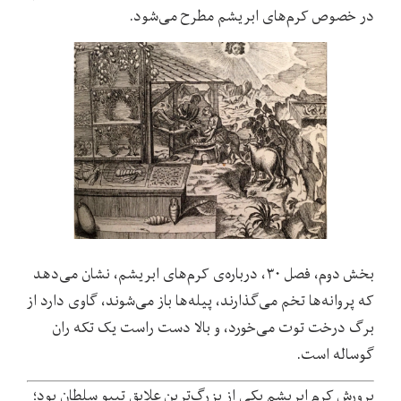
در خصوص کرم
های ابریشم مطرح می
شود.
بخش دوم، فصل ۳۰، درباره
ی کرم
های ابریشم، نشان می
دهد
که پروانه
ها تخم می
گذارند، پیله
ها باز می
شوند، گاوی دارد از
برگ درخت توت می
خورد، و بالا دست راست یک تکه ران
گوساله است.
پرورش کرم ابریشم یکی از بزرگ
ترین علایق تیپو سلطان بود؛