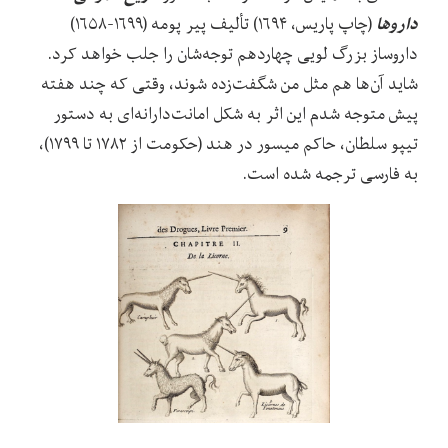
داروها
(چاپ پاریس، ۱۶۹۴) تألیف پیر پومه (۱۶۹۹-۱۶۵۸)
داروساز بزرگ لویی چهاردهم توجه
شان را جلب خواهد کرد.
شاید آن
ها هم مثل من شگفت
زده شوند، وقتی که چند هفته
پیش متوجه شدم این اثر به شکل امانت
دارانه
ای به دستور
تیپو سلطان، حاکم میسور در هند (حکومت از ۱۷۸۲ تا ۱۷۹۹)،
به فارسی ترجمه شده است.