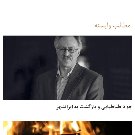
طالب وابسته
اد طباطبایی و بازگشت به ایرانشهر