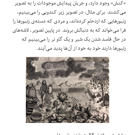
«کنش» وجود دارد، و جریان پیدایش موجودات را به تصویر
می
کشند. برای مثال، در تصویر زیر کندویی را می
بینیم،
زنبورهایی که ازدحام کرده
اند، و مردی که دسته
ی زنبورها را
فرا می
خواند که به دنبالش بروند. در پایین تصویر، لاشه
های
در حال فاسد شدن یک شیر و یک گاو نر را می
بینیم که
زنبورها دارند خود به خود از آن
ها پدید می
آیند.
بخش دوم، فصل ۲۳، درباره
ی زنبورها.