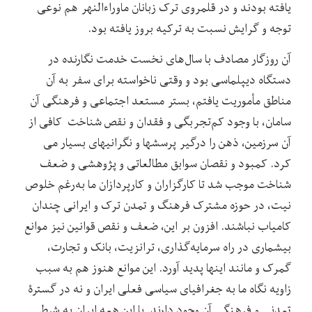
یافته بودند و در قلمروی ترک‏ زبانان ماوراءالنهر هم نوعی
توجه و گرایش نسبت به ترکیه بروز یافته بود.
آن روزگار مصادف با سال‌های نخست خدمت نگارنده در
دستگاه دیپلماسی بود و وقتی ناخواسته برای سفر به آن
مناطق مأموریت یافتم، بستر مستعد اجتماعی و فرهنگی آن
سامان، با وجود کم‌تجربگی و فقدان و نقص شناخت کافی از
آن سرزمین، ذهن را درگیر پرسش‏ها و نگرانی‏های بسیار می
کرد. کمبود و نقصان سوابق مطالعاتی و پژوهشی و ضعف
شناخت موجب شد تا کارگزاران و کارپردازان ما به‌رغم خلوص
نیت، در حوزه مشترک فرهنگ و تمدن ترک و ایرانی چندان
کامیاب نباشند. افزون بر این، ضعف و نقص قوانین نیز موانع
بیشماری در راه سرمایه‌گذاری، ترانزیت، بانک و تجارت،
گمرک و مانند اینها پدید آورد. این موانع هنوز هم به سبب
زاویه نگاه ما به جغرافیای سیاسی فعلی ایران و نه در گسترۀ
تمدنی و فرهنگی آن وجود دارند. با این همه ایران به شرط