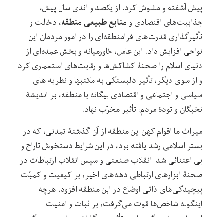
پیش آشفته و مشوش کرد. از یکصد و اندی سال پیش،
منابع طبیعی منطقه
جذابیت‌های اقتصادی و
، دخالت و
تأثیرگذاری قدرت‌های فرامنطقه‌ای را در امور مردمان این
نواحی افزایش داد. این عامل، خاورمیانه و بخش عمده‌ای از
دنیای اسلام را صحنۀ کشاکش‌ها و رقابت‌های استعماری کرد
و از سوی دیگر، تأثیر دلبستگی به مکتب‏ها و نظریه ‏های
سیاسی و اجتماعی و اقتصادی بیگانه با منطقه، بر اندیشۀ
نخبگان و تودۀ مردم، تأثیر مخرّب نهاد.
میراث ما اقوام کهن این منطقه از آن گذشتۀ تمدنی، که در
بستر اسلامی رشد یافته بود، در این شرایط دستخوش تاراج و
بی‏ اعتنائی شد. انقلاب صنعتی و سپس انقلاب ارتباطات در
صحنۀ ابزارهای ارتباطی دهه‌های اخیر، بر کیفیت و کمیّت
پیچیدگی‌های ذاتی اوضاع در این منطقه افزود. هرچه
این‏گونه شاخص‌ها قوت می‌گرفت، بر ثبات و امنیت