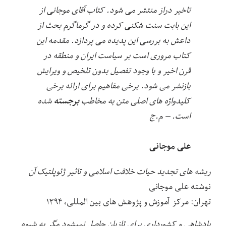
تاخیر دراز منتشر می شود. کتاب آقای موجانی از
این بابت سنت شکنی کرده و در گرماگرم بحث از
داعش به بررسی این پدیده می پردازد. مقدمه این
کتاب مروری است بر سیاست ایران و منطقه در
قرن اخیر و با وجود تفصیل بدون تلخیص و ویرایش
بازنشر می شود. برخی مفاهیم برای ارائه برخی
برجسته
کلیدواژه های اصلی متن به مخاطب
شده
است. – م.ج
علی موجانی
ریشه های تجدید حیات خلافت اسلامی و تاثیر ژئوپلتیک آن
نوشته علی موجانی
تهران: مرکز آموزش و پژوهش های بین المللی، ۱۳۹۴
پادشاهی و کشورداری برای تازیان حاصل نمی‏شود مگر به شیوه