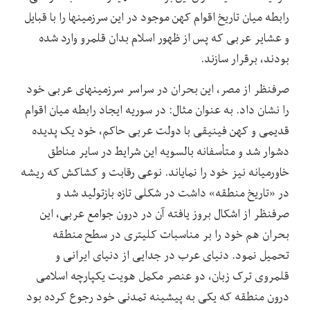
رابطه میان تاریخ اقوام کهن موجود در این سرزمین‏ها را با قبایل
و عشایر عربی که پس از ظهور اسلام بدان قلمرو وارد شده
بودند، برقرار سازند.
صرفنظر از مصر، این بحران در سراسر سرزمین‏های عربی خود
را نشان داد. به عنوان مثال: در سوریه ایجاد رابطه میان اقوام
قدیمی و کهن فینیقی با دولت عربی حاکم، خود یک پدیده‏
دشوار شد و متأسفانه بالسویه این شرایط در سایر مناطق
خاورمیانه نیز خود را نمایاند. نوعی رقابت و کشاکش که ریشه
در «تاریخ منطقه» داشت در شکلی تازه بازتولید شد و
صرفنظر از اشکال بروز یافته آن در درون جوامع عربی، این
بحران هم خود را بر مناسبات کلی‏تری در سطح منطقه
تحمیل نمود. دنیای عرب در جدایی از دنیای ایرانی و
قلمروی ترک‏ زبان، دو عنصر مکمل هویت یکپارچه اسلامی
درون منطقه که یکی به پیشینه تمدنی خود رجوع کرده بود