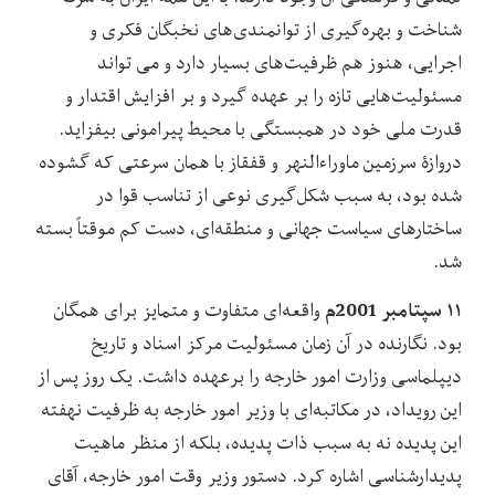
شناخت و بهره‌گیری از توانمندی‌های نخبگان فکری و
اجرایی، هنوز هم ظرفیت‌های بسیار دارد و می تواند
مسئولیت‌هایی تازه را بر عهده گیرد و بر افزایش اقتدار و
قدرت ملی خود در همبستگی با محیط پیرامونی بیفزاید.
دروازۀ سرزمین ماوراءالنهر و قفقاز با همان سرعتی که گشوده
شده بود، به سبب شکل‌گیری نوعی از تناسب قوا در
ساختارهای سیاست جهانی و منطقه‌‌ای، دست کم موقتاً بسته
شد.
۱۱ سپتامبر 2001م
واقعه‌ای متفاوت و متمایز برای همگان
بود. نگارنده در آن زمان مسئولیت مرکز اسناد و تاریخ
دیپلماسی وزارت امور خارجه را برعهده داشت. یک روز پس از
این رویداد، در مکاتبه‌ای با وزیر امور خارجه به ظرفیت نهفته
این پدیده نه به سبب ذات پدیده، بلکه از منظر ماهیت
پدیدارشناسی اشاره کرد. دستور وزیر وقت امور خارجه، آقای