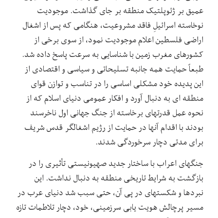
عمیق بر ژئوپلتیک منطقه بر جای گذاشت. موجودیت
نوخاسته اسرائیلِ فاقد مشروعیت، هنگامی که پس از اشغال
اراضی فلسطین اعلام موجودیت نمود، از سوی برخی از
کشورهای مغرب زمین با شناسایی به سرعت پاسخ داده شد.
طبعاً حمایت همه‏ جانبه تسلیحاتی و سیاسی و اقتصادی از
این پدیده خود مشکلی اساسی را در تناسب و توازن قوای
منطقه‏ ای به دنبال آورد و افکار عمومی دنیای اسلام که از
نحوه عمل قدرت‏های برخاسته از جنگ جهانی اول ناخرسند
بودند با اقدام آنها در حمایت از رژیم اشغالگر قدس شریف
برای مدتی دچار سرخوردگی شدند.
جنگ‏های اعراب با ساختار جدید صهیونیستی تأثیری را در
بازگشت به شرایط تاریخی منطقه به دنبال نداشت. این
نبردها و شکست‏های در پی آن، حتی سبب شد دنیای عرب در
مسیر پرچالش هویت ‏یابی سرزمینی، خود، دچار تلاطمات تازه