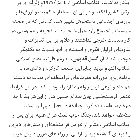
ابتکار نداشت. انقلاب اسلامی 1357ش/1979م زلزله‏ ای بر
ارکان کشور افکند و در پی آن، ساختار حاکمیت و ارزش‌ها و
باورهای اجتماعی دستخوش تغییر شد. کسانی که در صحنه
سیاست و اجتماع وارد عمل شده بودند، تجربه و ممارستی در
کار سیاست خارجی نداشتند و علاوه بر این، تمایزات و
تفاوت‏های فراوان فکری و اندیشه‌ای آنها نسبت به یکدیگر
گسل قدیمی
موجب شد تا آن
، به رغم ظرفیت‌های اسلامی
انقلاب التیام نیابد. بنابراین، ضعف کارکرد و دانش ما، با
برنامه‌ریزی مزورانه قدرت‌های فرامنطقه‌ای دست به دست
هم داد و نوعی ترس و واهمه تازه را موجب شد. در این شرایط،
عنصر فرصت‌طلبی چون صدام حسین هم از این شرایط تا حد
ممکن سوءاستفاده کرد. چنانکه در فصل دوم این نوشتار
ملاحظه خواهد شد، جنگ حزب بعث عراق علیه ایران پس از
انقلاب اسلامی، متأثر از عوامل فرامنطقه‌ای و تنش‌های دیرین
و ناپیدای گذشته بود و بازتابی از روندهای درون دنیای عرب