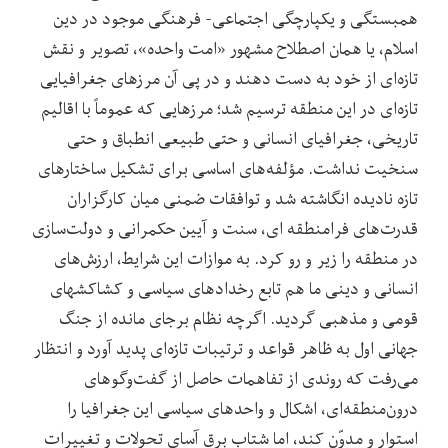
همبستگی و یکپارچگی اجتماعی- فرهنگی موجود در دین
اسلام، یا همان اصطلاح مشهور «امت واحده»، تصویر و نقش
تازه‌ای از خود به دست دهند و در پی آن مرزهای جغرافیایی
تازه‌ای در این منطقه ترسیم شد؛ مرزهایی که عموماً با اقالیم
تاریخی، جغرافیای انسانی و حتی طبیعی انطباق و حتی
سنخیت نداشت. مؤلفه‌های اساسی برای تشکیل ساختارهای
تازه نادیده انگاشته شد و توافقات ضمنی میان کارگزاران
قدرت‌های فرامنطقه ‏ای، سنت و آیین حکمرانی و دولت‌سازی
در منطقه را زیر و رو کرد. به موازات این شرایط، ارزش‌های
انسانی و دینی ما هم تابع رخدادهای سیاسی و کشاکش‏های
قومی و مذهبی گردید. اگرچه نظام برجای مانده از جنگ
جهانی اول به ظاهر قواعد و ترتیبات تازه‌ای پدید آورد و انتظار
می‌رفت که روندی از تفاهمات حاصل از گفت‌وگوهای
درون‌منطقه‌ای، اشکال و واحدهای سیاسی این جغرافیا را
استوار و مدوّن کند، اما شتاب برق آسای تحولات و تغییرات