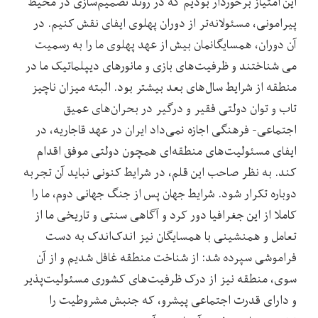
این امتیاز برخوردار بودیم که در روند تصمیم‌سازی در محیط
پیرامونی، مسئولانه‌تر از دوران پهلوی ایفای نقش کنیم. در
آن دوران، همسایگانمان بیش از عهد پهلوی ما را به رسمیت
می شناختند و ظرفیت‌های بازی و مانورهای دیپلماتیک ما در
منطقه از شرایط سال‌های بعد بیشتر بود. البته میزان ناچیز
تاب و توان دولتی فقیر و درگیر در بحران‌های عمیق
اجتماعی- فرهنگی اجازه نمی‌داد ایران در عهد قاجاریه، در
ایفای مسئولیت‌های منطقه‌ای همچون دولتی موفق اقدام
کند. به نظر صاحب این قلم، در شرایط کنونی نباید آن تجربه
دوباره تکرار شود. شرایط جهان پس از جنگ جهانی دوم، ما را
کاملا از این جغرافیا دور کرد و آگاهی سنتی و تاریخی ما از
تعامل و همنشینی با همسایگان نیز اندک‌اندک به دست
فراموشی سپرده شد: از شناخت منطقه غافل شدیم و از آن
سوی، منطقه نیز از درک ظرفیت‌های کشوری مسئولیت‌پذیر
و دارای قدرت اجتماعی پیشرو، که جنبش مشروطیت را