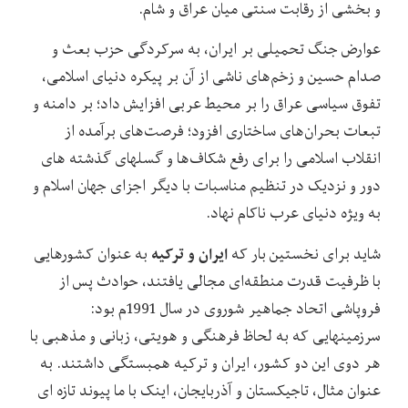
و بخشی از رقابت سنتی میان عراق و شام.
عوارض جنگ تحمیلی بر ایران، به سرکردگی حزب بعث و
صدام حسین و زخم‌های ناشی از آن بر پیکره دنیای اسلامی،
تفوق سیاسی عراق را بر محیط عربی افزایش داد؛ بر دامنه و
تبعات بحران‌های ساختاری افزود؛ فرصت‌های برآمده از
انقلاب اسلامی را برای رفع شکاف‌ها و گسل‏های گذشته‏ های
دور و نزدیک در تنظیم مناسبات با دیگر اجزای جهان اسلام و
به ویژه دنیای عرب ناکام نهاد.
ایران و ترکیه
شاید برای نخستین بار که
به عنوان کشورهایی
با ظرفیت قدرت منطقه‌ای مجالی یافتند، حوادث پس از
فروپاشی اتحاد جماهیر شوروی در سال 1991م بود:
سرزمین‏هایی که به لحاظ فرهنگی و هویتی، زبانی و مذهبی با
هر دوی این دو کشور، ایران و ترکیه همبستگی داشتند. به
عنوان مثال، تاجیکستان و آذربایجان، اینک با ما پیوند تازه ‏ای