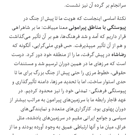
سرانجام بر گرده آن نیز نشست.
نکتۀ اساسی اینجاست که هویت ما تا پیش از جنگ در
پیوستگی با مناطق پیرامونی
معنا می‏یافت: ما بر شاهراهی
قرار داریم که آمد و شد فرهنگ‌ها، هم بر آن تأثیر می‌گذاشت
و هم از آن تأثیر می‏پذیرفت. حس قویِ ملی‌گرایی، آنگونه که
رضاشاه
در پیش گرفت، ما را از منطقه خود دور کرد. درست
است که مرزهای ما در همین دوران ترسیم شد و مستندات
حقوقی، خطوط مرزی را حتی پیش از جنگ بزرگ برای ما تا
حدی استوار ساخت، اما با تحدید مرزها، دامنه تأثیرگذاری و
پیوستگی فرهنگی- تمدنی خود را نیز محدود کردیم. در
عهد قاجار رابطه ما با سرزمین‌های پیرامون به مراتب بیشتر از
دوران پهلوی بود. کارگزاری‌های متعدد و نمایندگی‌های
سیاسی و جوامع ایرانی مقیم در سرزمین‌های یادشده، مثل
عراق، میان ما و آنها ارتباطی عمیق به وجود آورده بودند و ما از