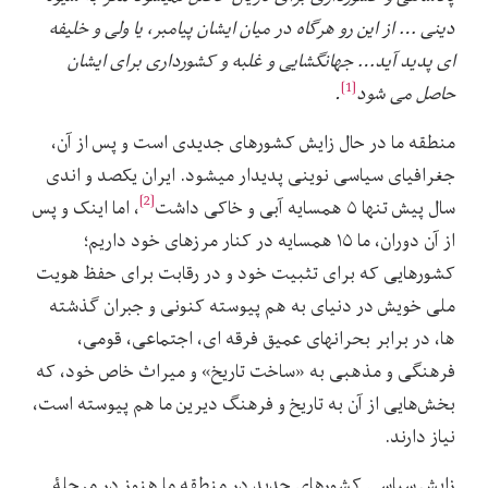
دینی … از این رو هرگاه در میان ایشان پیامبر، یا ولی و خلیفه
‏ای پدید آید… جهانگشایی و غلبه و کشورداری برای ایشان
[1]
حاصل می شود
.
منطقه ما در حال زایش کشورهای جدیدی است و پس از آن،
جغرافیای سیاسی نوینی پدیدار می‏شود. ایران یکصد و اندی
[2]
سال پیش تنها ۵ همسایه آبی و خاکی داشت
، اما اینک و پس
از آن دوران، ما ۱۵ همسایه در کنار مرزهای خود داریم؛
کشورهایی که برای تثبیت خود و در رقابت برای حفظ هویت
ملی خویش در دنیای به هم پیوسته کنونی و جبران گذشته‏
ها، در برابر بحران‏های عمیق فرقه ‏ای، اجتماعی، قومی،
فرهنگی و مذهبی به «ساخت تاریخ» و میراث خاص خود، که
بخش‌هایی از آن به تاریخ و فرهنگ دیرین ما هم پیوسته است،
نیاز دارند.
زایش سیاسی کشورهای جدید در منطقه ما هنوز در مرحلۀ