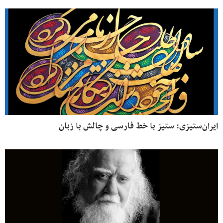
ایران‌ستیزی: ستیز با خط فارسی و چالش با زبان