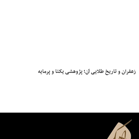
زعفران و تاریخ طلایی آن؛ پژوهشی یکتا و پرمایه