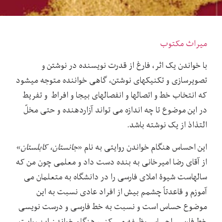
میراث مکتوب
با خواندن یک اثر، فارغ از قدرت نویسنده در نوشتن و
تصویرسازی و تکنیکهای نوشتن، گاهی خواننده متوجه میشود
که انتخاب خط و اتصالها و انفصالهای بیجا و افراط و تفریط
در این موضوع تا چه اندازه می تواند آزاردهنده و حتی مخلّ
التذاذ از یک نوشته باشد.
این احساس هنگام خواندن روایتی به نام «
جانستان، کابلستان
»
از آقای رضا امیرخانی به بنده دست داد و معلمی چون من که
سالهاست شیوۀ املای فارسی را در دانشگاه به متعلمان می
آموزم و قاعدتاً چشمم بیش از افراد عادی نسبت به این
موضوع حساس است و نسبت به خط فارسی و درست نویسی
خط فارسی احساس وظیفه می کنم، هنگام خواندن این روایت