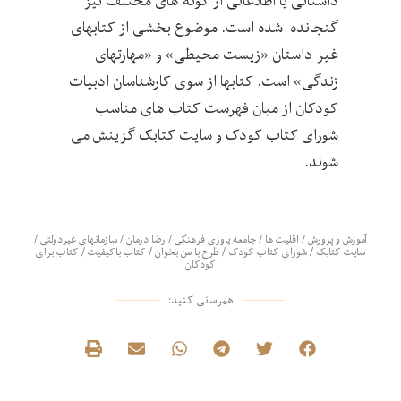
داستانی یا اطلاعاتی از گونه های مختلف نیز
گنجانده شده است. موضوع بخشی از کتابهای
غیر داستان «زیست محیطی» و «مهارتهای
زندگی» است. کتابها از سوی کارشناسان ادبیات
کودکان از میان فهرست کتاب های مناسب
شورای کتاب کودک و سایت کتابک گزینش می
شوند.
آموزش و پرورش
/
اقلیت ها
/
جامعه یاوری فرهنگی
/
رضا درمان
/
سازمانهای غیردولتی
/
سایت کتابک
/
شورای کتاب کودک
/
طرح با من بخوان
/
کتاب باکیفیت
/
کتاب برای
کودکان
همرسانی کنید: