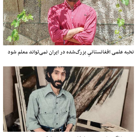
نخبه علمی افغانستانیِ بزرگ‌شده در ایران نمی‌تواند معلم شود