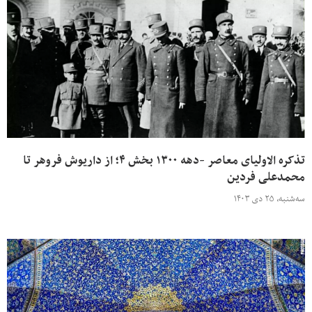
تذکره الاولیای معاصر -دهه ۱۳۰۰ بخش ۴؛ از داریوش فروهر تا
محمدعلی فردین
سه‌شنبه، ۲۵ دی ۱۴۰۳