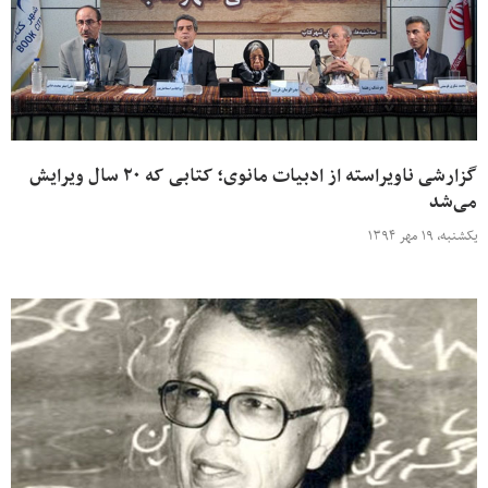
گزارشی ناویراسته‌ از ادبیات مانوی؛ کتابی که ۲۰ سال ویرایش
می‌شد
یکشنبه، ۱۹ مهر ۱۳۹۴