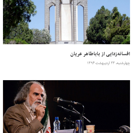
افسانه‌زدایی از باباطاهر عریان
چهارشنبه، ۲۳ اردیبهشت ۱۳۹۴