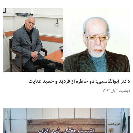
دکتر ابوالقاسمی؛ دو خاطره از فردید و حمید عنایت
دوشنبه، ۴ آبان ۱۳۹۴