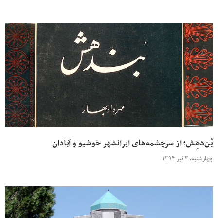
بُن‌دهِش؛ از سرچشمه‌های ایرانشهر خوشبو و آبادان
چهارشنبه، ۳ تیر ۱۳۹۴