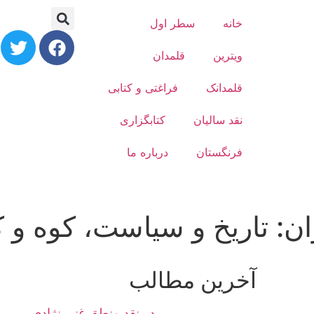
خانه
سطر اول
ویترین
قلمدان
قلمدانک
فراغتی و کتابی
نقد سالیان
کتابگزاری
فرنگستان
درباره ما
ران: تاریخ و سیاست، کوه و 
آخرین مطالب
در نقد منطق غنی نژادی