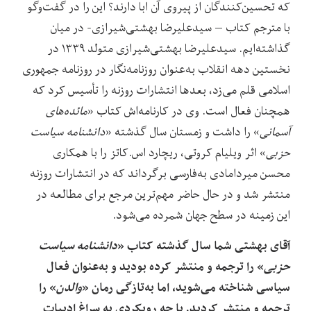
که تحسین‌کنندگان از پیروی آن ابا دارند؟ این را در گفت‌وگو
با مترجم کتاب – سیدعلیرضا بهشتی‌شیرازی- در میان
گذاشته‌ایم. سیدعلیرضا بهشتی‌شیرازی متولد ۱۳۳۹ در
نخستین دهه انقلاب به‌عنوان روزنامه‌نگار در روزنامه جمهوری
اسلامی قلم می‌زد، بعدها انتشارات روزنه را تأسیس کرد که
همچنان فعال است. وی در کارنامه‌اش کتاب «
مائده‌های
آسمانی
» را داشت و زمستان سال گذشته «
دانشنامه سیاست
حزبی
» اثر ویلیام کروتی، ریچارد اس.کاتز را با همکاری
محسن میردامادی به‌فارسی برگرداند که در انتشارات روزنه
منتشر شد و در حال حاضر مهم‌ترین مرجع برای مطالعه در
این زمینه در سطح جهان شمرده می‌شود.
آقای بهشتی شما سال گذشته کتاب «
دانشنامه سیاست
حزبی
» را ترجمه و منتشر کرده بودید و به‌عنوان فعال
سیاسی شناخته می‌شوید، اما به‌تازگی رمان «
والدن
» را
ترجمه و منتشر کردید. با چه رویکردی به سراغ ادبیات