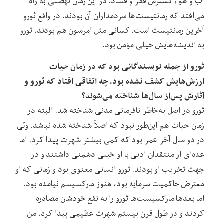
آب و هوا، گسترش فقر و فساد. در این زمان نهضتی به راه
می‌افتد که رمانتیست‌ها سردمداران آن بودند. در واقع ثورو
آخرین رمانتیست است. کسانی مثل امرسون هم بودند. ثورو
به اندیشه‌هایش خیلی مؤمن بود.
ثورو از جمله نویسندگانی بود که در زمان حیات
ارزش‌هایش کشف نشده بود. چه اتفاقی افتاد که ثورو و
آثارش پس‌از سال‌ها شناخته می‌شوند؟
ثورو در اصل به‌خاطر نافرمانی مدنی شناخته شد. البته در
زمان حیات هم این‌طور نبود که اصلاً شناخته شده نباشد. ولی
در دو سال آخر عمر بود که کمی بیشتر شهرت پیدا کرد. اما
عده‌ای از منتقدان ادبی با او خیلی دشمنی داشتند و در
جهت تخریب او بودند. ثورو انسانی معنوی بود و زمانی که او
معترض حاکمیت سرمایه‌ بود، هنوز مارکسیسم نیامده بود.
اما بعدها مارکسیست‌ها ثورو را به نفع خودشان مصادره
کردند و در طول قرن بیستم شهرت عظیمی پیدا کرد. من