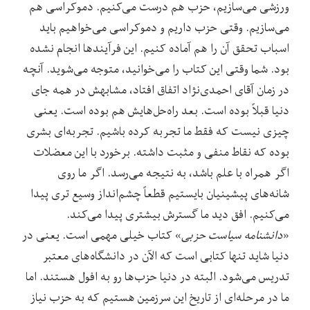
ورزشی می‌سازیم، حزب هم درست می‌کنیم. دموکراسی هم
می‌سازیم. وقتی حزب داریم و دموکراسی می‌خواهیم باید
اسباب تحقق آن را هم آماده کنیم. این فرآیند‌ها انجام نشده
بود. شما وقتی این کتاب را می‌خوانید، متوجه می‌شوید. آنچه
در زمان آقای احمدی‌نژاد اتفاق افتاد، مشابهش در همه جای
دنیا قبلاً بوده است. بعد راه‌حل‌هایش هم بوده است. یعنی
چیزی نیست که فقط ما تجربه کرده باشیم. تجربه‌ای بشری
بوده که نقاط منفی و مثبت داشته. برخورد با این معضلات
اگر همراه با علم باشد، به نتیجه می‌رسد. اگر ما روی
شانه‌های پیشینیان بایستیم قطعاً چشم‌انداز وسیع تری پیدا
می‌کنیم. افق دید ما گسترش بیشتری پیدا می‌کند.
«
دانشنامه سیاست حزبی
» کتاب خیلی مهمی است. یعنی در
دنیا شاید تنها کتابی است که الآن در دانشگاه‌های معتبر
تدریس می‌شود. البته در دنیا حزب‌ها رو به افول هستند. اما
ما در مرحله‌ای از تاریخ این سرزمین هستیم که به حزب نیاز