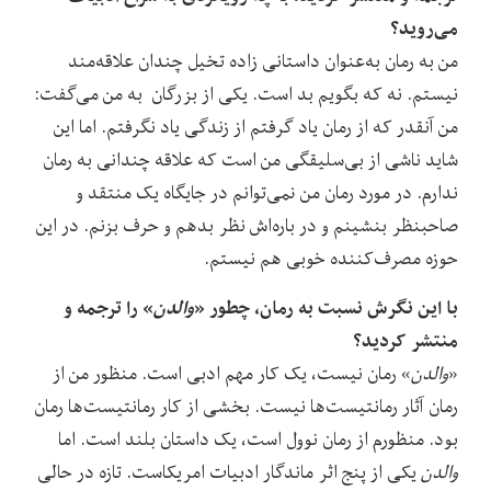
می‌روید؟
من به رمان به‌عنوان داستانی زاده تخیل چندان علاقه‌مند
نیستم. نه که بگویم بد است. یکی از بزرگان به من می‌گفت:
من آنقدر که از رمان یاد گرفتم از زندگی یاد نگرفتم. اما این
شاید ناشی از بی‌سلیقگی من است که علاقه چندانی به رمان
ندارم. در مورد رمان من نمی‌توانم در جایگاه یک منتقد و
صاحبنظر بنشینم و در باره‌اش نظر بدهم و حرف بزنم. در این
حوزه مصرف‌کننده خوبی هم نیستم.
با این نگرش نسبت به رمان، چطور «
والدن
» را ترجمه و
منتشر کردید؟
«
والدن
» رمان نیست، یک کار مهم ادبی است. منظور من از
رمان آثار رمانتیست‌ها نیست. بخشی از کار رمانتیست‌ها رمان
بود. منظورم از رمان نوول است، یک داستان بلند است. اما
والدن
یکی از پنج اثر ماندگار ادبیات امریکاست. تازه در حالی