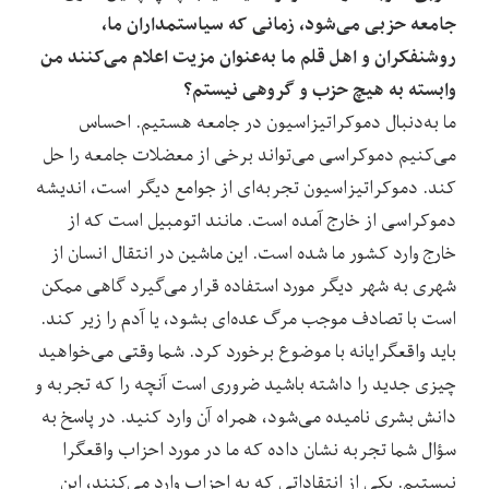
جامعه حزبی می‌شود،‌ زمانی که سیاستمداران ما،
روشنفکران و اهل قلم ما به‌عنوان مزیت اعلام می‌کنند من
وابسته به هیچ حزب و گروهی نیستم؟
ما به‌دنبال دموکراتیزاسیون در جامعه هستیم. احساس
می‌کنیم دموکراسی می‌تواند برخی از معضلات جامعه را حل
کند. دموکراتیزاسیون تجربه‌ای از جوامع دیگر است، اندیشه
دموکراسی از خارج آمده است. مانند اتومبیل است که از
خارج وارد کشور ما شده است. این ماشین در انتقال انسان از
شهری به شهر دیگر مورد استفاده قرار می‌گیرد گاهی ممکن
است با تصادف موجب مرگ عده‌ای بشود، یا آدم را زیر کند.
باید واقعگرایانه با موضوع برخورد کرد. شما وقتی می‌خواهید
چیزی جدید را داشته باشید ضروری است آنچه را که تجربه و
دانش بشری نامیده می‌شود، همراه آن وارد کنید. در پاسخ به
سؤال شما تجربه نشان داده که ما در مورد احزاب واقعگرا
نیستیم. یکی از انتقاداتی که به احزاب وارد می‌کنند، این