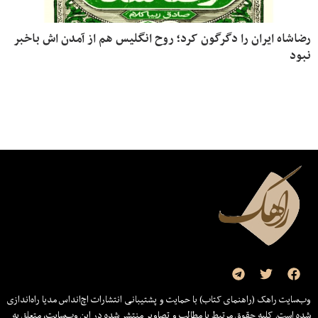
رضاشاه ایران را دگرگون کرد؛ روح انگلیس هم از آمدن اش باخبر
نبود
وب‌سایت راهک (راهنمای کتاب) با حمایت و پشتیبانی انتشارات اچ‌اند‌اس مدیا راه‌اندازی
شده است. کلیه حقوق مرتبط با مطالب و تصاویر منتشر شده در این وب‌سایت، متعلق به