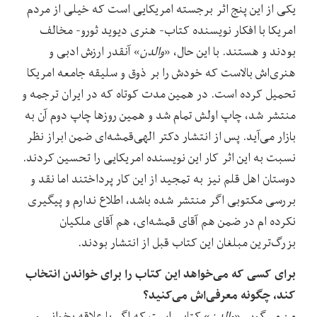
یکی از این پنج اثر برجسته امریکایی است که خیلی از مردم
امریکا با افکار نویسنده کتاب- هنری دیوید ثورو- مخالف
بودند و هستند. با این حال، «
والدن
» آنقدر ارزش ادبی و
هنری‌اش بالاست که خودش را بر ذوق و سلیقه جامعه امریکا
تحمیل کرده است. در همین مدت کوتاه که در ایران ترجمه و
منتشر شد، چاپ اولش تمام شد و همین روزها چاپ دوم آن به
بازار می‌آید. پس از انتشار دکتر الهی‌قمشه‌ای ضمن ابراز نظر
نسبت به این اثر کار این نویسنده امریکایی را تحسین کردند.
دوستان اهل قلم نیز به تمجید از این کار پرداختند اما نقد و
بررسی مکتوبی اگر منتشر شده باشد، اطلاع ندارم و پیگیری
نکرده ام در ضمن هم آقای قمشه‌ای، هم آقای ملکیان
بزرگ‌ترین مبلغان این کتاب قبل از انتشار بودند.
برای کسی که می‌خواهد این کتاب را برای خواندن انتخاب
کند، چگونه معرفی‌اش می‌کنید؟
من می‌گویم «
والدن
» کتابی است که اگر با علاقه بخوانی و