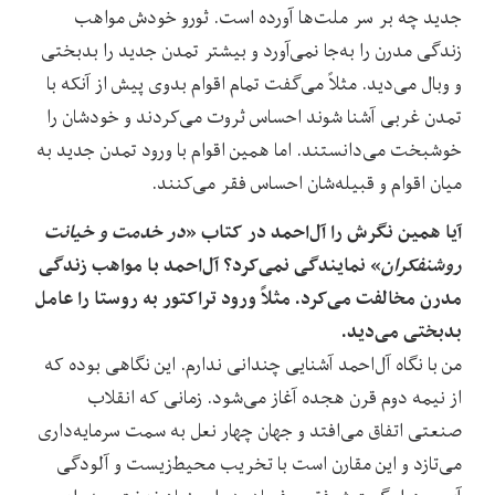
جدید چه بر سر ملت‌ها آورده‌ است. ثورو خودش مواهب
زندگی مدرن را به‌جا نمی‌آورد و بیشتر تمدن جدید را بدبختی
و وبال می‌دید. مثلاً می‌گفت تمام اقوام بدوی پیش از آنکه با
تمدن غربی آشنا شوند احساس ثروت می‌کردند و خودشان را
خوشبخت می‌دانستند. اما همین اقوام با ورود تمدن جدید به
میان اقوام و قبیله‌شان احساس فقر می‌کنند.
آیا همین نگرش را آل‌احمد در کتاب «
در خدمت و خیانت
روشنفکران
» نمایندگی نمی‌کرد؟ آل‌احمد با مواهب زندگی
مدرن مخالفت می‌کرد. مثلاً ورود تراکتور به روستا را عامل
بدبختی می‌دید.
من با نگاه آل‌احمد آشنایی چندانی ندارم. این نگاهی بوده که
از نیمه دوم قرن هجده آغاز می‌شود. زمانی که انقلاب
صنعتی اتفاق می‌افتد و جهان چهار نعل به سمت سرمایه‌داری
می‌تازد و این مقارن است با تخریب محیط‌زیست و آلودگی