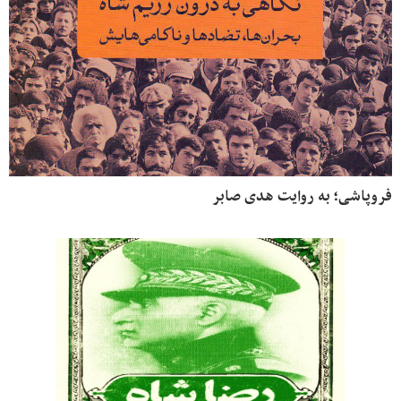
فروپاشی؛ به روایت هدی صابر