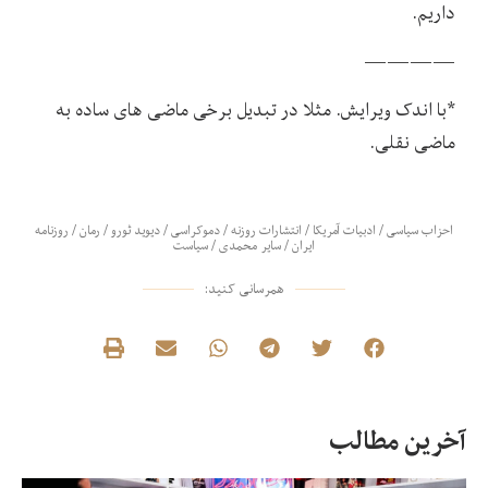
داریم.
————
*با اندک ویرایش. مثلا در تبدیل برخی ماضی های ساده به
ماضی نقلی.
احزاب سیاسی
/
ادبیات آمریکا
/
انتشارات روزنه
/
دموکراسی
/
دیوید ثورو
/
رمان
/
روزنامه
ایران
/
سایر محمدی
/
سیاست
همرسانی کنید:
آخرین مطالب