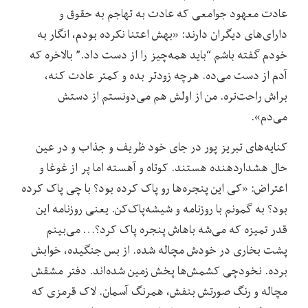
عادت معهود جوامعی که عادت به تهاجم به حقوق و
دارای‌های دیگران دارند: «بهش اعتنا نکرده بودم، انگار به
خودم گفته باشم “باید همه‌چیز را از دست داد.” بالاخره که
آدم از دست می‌ده. هرچه زودتر بده و کمتر عادت کنه،
براش راحت‌تره. من از اولش هم می‌دونستم از دستش
می‌دم».
کنایه‌های تبریز پور در جای خود ظریف و جذاب و در عین
حال هشداردهنده هستند. کوتاه و آهسته اما پر از غوغا و
اعتراض: «کی این پنجره‌ها رو پاک کرده بود؟ با چی پاک کرده
بود؟ به گمونم با روزنامه و شیشه‌پاک‌کن. یعنی روزنامه این
قدر تمیزه که می‌شه باهاش پنجره پاک کرد؟… می‌بینم
پشت بخاری در خودش مچاله شده. از بس جنگیده، خوابش
برده. نخودچی ‌کشمش‌ها پخش زمین شده‌اند. دفتر مشقش
مچاله و رنگ صورتش بنفش، همرنگ آسمان. لاک قرمزی که