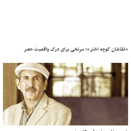
«نقاشان کوچه اختر»؛ سرنخی برای درک واقعیت حصر