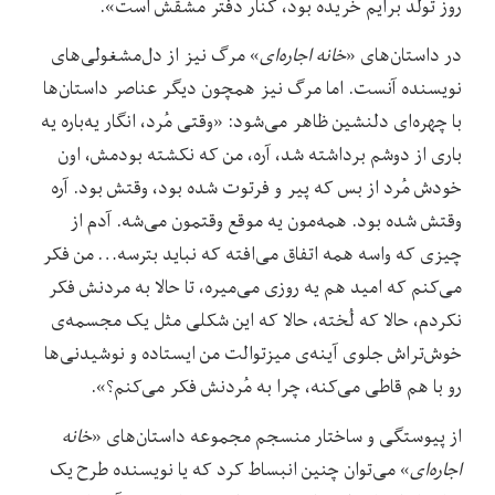
روز تولد برایم خریده بود، کنار دفتر مشقش است».
در داستان‌های «
خانه اجاره‌ای
» مرگ نیز از دل‌مشغولی‌های
نویسنده آنست. اما مرگ نیز همچون دیگر عناصر داستان‌ها
با چهره‌ای دلنشین ظاهر می‌شود: «وقتی مُرد، انگار یه‌باره یه
باری از دوشم برداشته شد، آره، من که نکشته بودمش، اون
خودش مُرد از بس که پیر و فرتوت شده بود، وقتش بود. آره
وقتش شده بود. همه‌مون یه موقع وقتمون می‌شه. آدم از
چیزی که واسه همه اتفاق می‌افته که نباید بترسه… من فکر
می‌کنم که امید هم یه روزی می‌میره، تا حالا به مردنش فکر
نکردم، حالا که لُخته، حالا که این شکلی مثل یک مجسمه‌ی
خوش‌تراش جلوی آینه‌ی میزتوالت من ایستاده و نوشیدنی‌ها
رو با هم قاطی می‌کنه، چرا به مُردنش فکر می‌کنم؟».
از پیوستگی و ساختار منسجم مجموعه داستان‌های «
خانه
اجاره‌ای
» می‌توان چنین انبساط کرد که یا نویسنده طرح یک