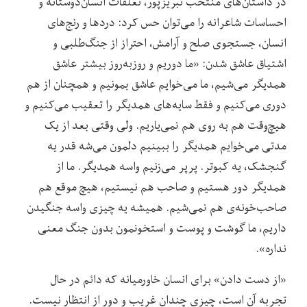
در داستان‌های منتخب تبریزپور، تعلقات انسان‌دوستانه و
احساسات شاعرانه را می‌توان حس کرد: دردها و رنج‌های
انسان، جستجوی صلح و آرامش، احتراز از جنگ‌طلبی و
اشتیاق عاشق شدن: «ما دوریم و روز‌به‌روز بیشتر عاشق
همدیگر می‌شیم، ما می‌خوایم عاشق بمونیم و همچنان از هم
دوری می‌کنیم و فقط سایه‌های همدیگر را تعقیب می‌کنیم و
هیچ‌وقت هم به ‌روی ‌هم نمی‌یاریم. ولی وقتی بعد از یک
مدتی می‌خوایم همدیگر را ببینیم دلمون می‌شه قدر یه
گنجشک، یه کبوتر. پرپر می‌زنیم واسه همدیگر. ما از
همدیگر دور هستیم و صاحب هم نیستیم، هیچ موقع هم
صاحب‌خونه‌ی هم نمی‌شیم. همیشه یه چیزی واسه جنگیدن
داریم، ما گوشت و پوست و استخونمون بدون جنگ معنی
نداره».
«از دست دادن» برای انسان خاورمیانه که دائم در حال
تجربه آن است، چیزی چندان غریب و دور از انتظار نیست.